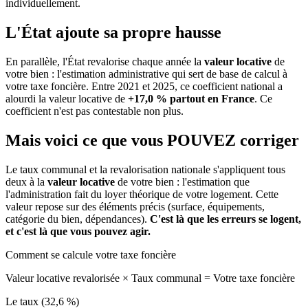
individuellement.
L'État ajoute sa propre hausse
En parallèle, l'État revalorise chaque année la
valeur locative
de
votre bien : l'estimation administrative qui sert de base de calcul à
votre taxe foncière. Entre 2021 et 2025, ce coefficient national a
alourdi la valeur locative de
+17,0 % partout en France
. Ce
coefficient n'est pas contestable non plus.
Mais voici ce que vous
POUVEZ
corriger
Le taux communal et la revalorisation nationale s'appliquent tous
deux à la
valeur locative
de votre bien : l'estimation que
l'administration fait du loyer théorique de votre logement. Cette
valeur repose sur des éléments précis (surface, équipements,
catégorie du bien, dépendances).
C'est là que les erreurs se logent,
et c'est là que vous pouvez agir.
Comment se calcule votre taxe foncière
Valeur locative revalorisée
×
Taux communal
=
Votre taxe foncière
Le taux (32,6 %)