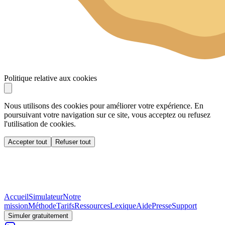
Politique relative aux cookies
Nous utilisons des cookies pour améliorer votre expérience. En
poursuivant votre navigation sur ce site, vous acceptez ou refusez
l'utilisation de cookies.
Accepter tout
Refuser tout
Accueil
Simulateur
Notre
mission
Méthode
Tarifs
Ressources
Lexique
Aide
Presse
Support
Simuler gratuitement