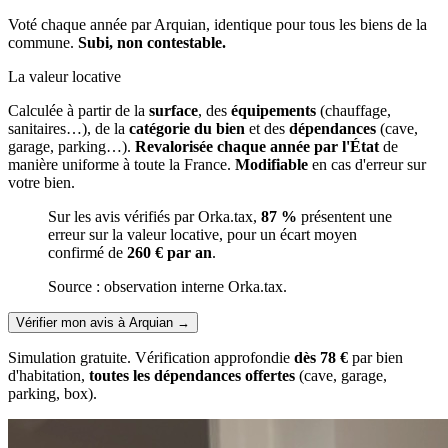
Voté chaque année par Arquian, identique pour tous les biens de la
commune.
Subi, non contestable.
La valeur locative
Calculée à partir de la
surface
, des
équipements
(chauffage,
sanitaires…), de la
catégorie du bien
et des
dépendances
(cave,
garage, parking…).
Revalorisée chaque année par l'État
de
manière uniforme à toute la France.
Modifiable
en cas d'erreur sur
votre bien.
Sur les avis vérifiés par Orka.tax,
87 %
présentent une
erreur sur la valeur locative, pour un écart moyen
confirmé de
260 € par an
.
Source : observation interne Orka.tax.
Vérifier mon avis à Arquian
→
Simulation gratuite. Vérification approfondie
dès 78 €
par bien
d'habitation,
toutes les dépendances offertes
(cave, garage,
parking, box).