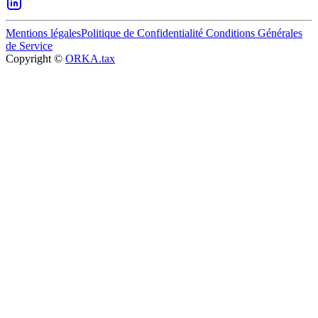
Mentions légales
Politique de Confidentialité
Conditions Générales
de Service
Copyright ©
ORKA.tax