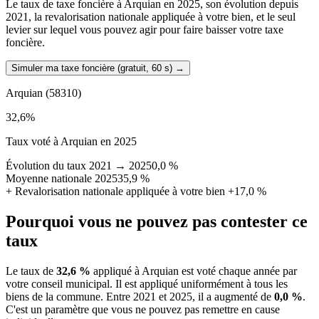
Le taux de taxe foncière à Arquian en 2025, son évolution depuis
2021, la revalorisation nationale appliquée à votre bien, et le seul
levier sur lequel vous pouvez agir pour faire baisser votre taxe
foncière.
Simuler ma taxe foncière (gratuit, 60 s)
→
Arquian
(58310)
32,6
%
Taux voté à Arquian en 2025
Évolution du taux 2021 → 2025
0,0 %
Moyenne nationale 2025
35,9 %
+
Revalorisation nationale appliquée à votre bien
+17,0 %
Pourquoi vous ne pouvez pas contester ce
taux
Le taux de
32,6 %
appliqué à Arquian est voté chaque année par
votre conseil municipal. Il est appliqué uniformément à tous les
biens de la commune.
Entre 2021 et 2025, il a augmenté de
0,0 %
.
C'est un paramètre que vous ne pouvez pas remettre en cause