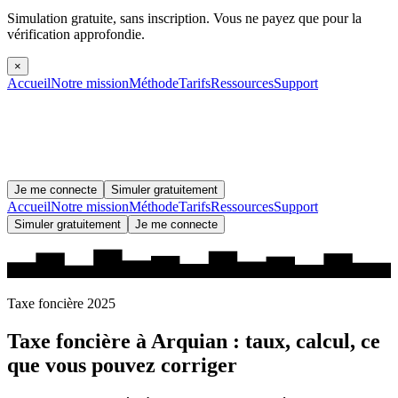
Simulation gratuite, sans inscription.
Vous ne payez que pour la
vérification approfondie.
×
Accueil
Notre mission
Méthode
Tarifs
Ressources
Support
Je me connecte
Simuler gratuitement
Accueil
Notre mission
Méthode
Tarifs
Ressources
Support
Simuler gratuitement
Je me connecte
Taxe foncière 2025
Taxe foncière à
Arquian
: taux, calcul, ce
que vous pouvez corriger