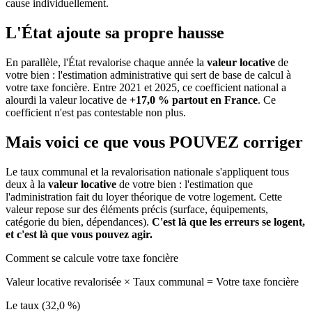
cause individuellement.
L'État ajoute sa propre hausse
En parallèle, l'État revalorise chaque année la
valeur locative
de
votre bien : l'estimation administrative qui sert de base de calcul à
votre taxe foncière. Entre 2021 et 2025, ce coefficient national a
alourdi la valeur locative de
+17,0 % partout en France
. Ce
coefficient n'est pas contestable non plus.
Mais voici ce que vous
POUVEZ
corriger
Le taux communal et la revalorisation nationale s'appliquent tous
deux à la
valeur locative
de votre bien : l'estimation que
l'administration fait du loyer théorique de votre logement. Cette
valeur repose sur des éléments précis (surface, équipements,
catégorie du bien, dépendances).
C'est là que les erreurs se logent,
et c'est là que vous pouvez agir.
Comment se calcule votre taxe foncière
Valeur locative revalorisée
×
Taux communal
=
Votre taxe foncière
Le taux (32,0 %)