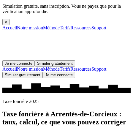
Simulation gratuite, sans inscription.
Vous ne payez que pour la
vérification approfondie.
×
Accueil
Notre mission
Méthode
Tarifs
Ressources
Support
Je me connecte
Simuler gratuitement
Accueil
Notre mission
Méthode
Tarifs
Ressources
Support
Simuler gratuitement
Je me connecte
Taxe foncière 2025
Taxe foncière à
Arrentès-de-Corcieux
:
taux, calcul, ce que vous pouvez corriger