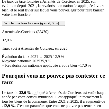
Le taux de taxe foncière à Arrentès-de-Corcieux en 2025, son
évolution depuis 2021, la revalorisation nationale appliquée à votre
bien, et le seul levier sur lequel vous pouvez agir pour faire baisser
votre taxe foncière.
Simuler ma taxe foncière (gratuit, 60 s)
→
Arrentès-de-Corcieux
(88430)
32,0
%
Taux voté à Arrentès-de-Corcieux en 2025
Évolution du taux 2021 → 2025
-12,9 %
Moyenne nationale 2025
35,9 %
+
Revalorisation nationale appliquée à votre bien
+17,0 %
Pourquoi vous ne pouvez pas contester ce
taux
Le taux de
32,0 %
appliqué à Arrentès-de-Corcieux est voté chaque
année par votre conseil municipal. Il est appliqué uniformément à
tous les biens de la commune.
Entre 2021 et 2025, il a augmenté de
-12,9 %
.
C'est un paramètre que vous ne pouvez pas remettre en