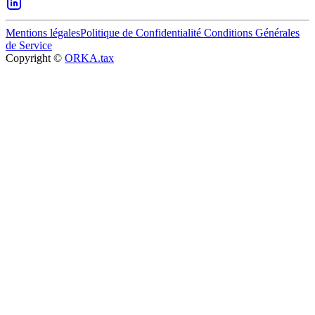
Mentions légales
Politique de Confidentialité
Conditions Générales
de Service
Copyright ©
ORKA.tax