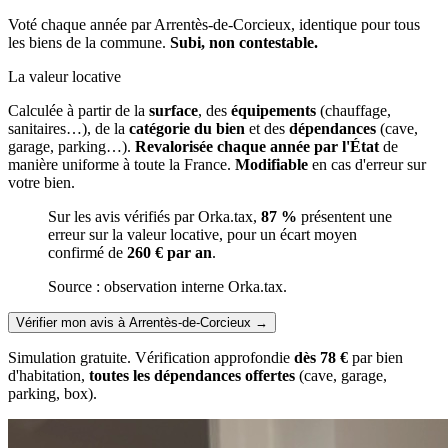
Voté chaque année par Arrentès-de-Corcieux, identique pour tous
les biens de la commune.
Subi, non contestable.
La valeur locative
Calculée à partir de la
surface
, des
équipements
(chauffage,
sanitaires…), de la
catégorie du bien
et des
dépendances
(cave,
garage, parking…).
Revalorisée chaque année par l'État
de
manière uniforme à toute la France.
Modifiable
en cas d'erreur sur
votre bien.
Sur les avis vérifiés par Orka.tax,
87 %
présentent une
erreur sur la valeur locative, pour un écart moyen
confirmé de
260 € par an
.
Source : observation interne Orka.tax.
Vérifier mon avis à Arrentès-de-Corcieux
→
Simulation gratuite. Vérification approfondie
dès 78 €
par bien
d'habitation,
toutes les dépendances offertes
(cave, garage,
parking, box).