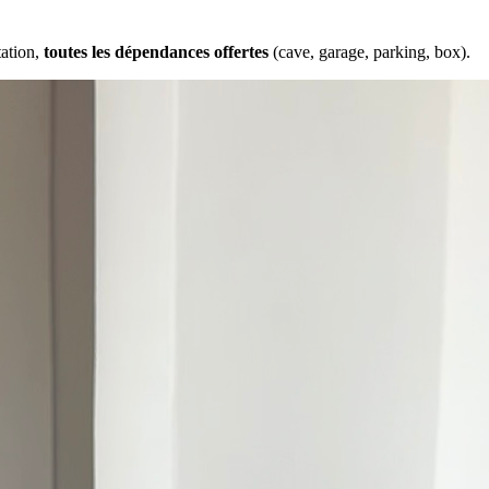
tation,
toutes les dépendances offertes
(cave, garage, parking, box).