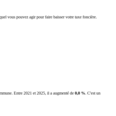
equel vous pouvez agir pour faire baisser votre taxe foncière.
 commune.
Entre 2021 et 2025, il a augmenté de
0,0 %
.
C'est un