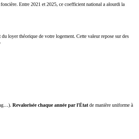
 foncière. Entre 2021 et 2025, ce coefficient national a alourdi la
it du loyer théorique de votre logement. Cette valeur repose sur des
.
ing…).
Revalorisée chaque année par l'État
de manière uniforme à