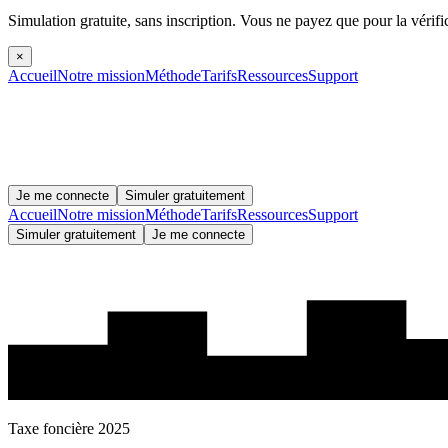
Simulation gratuite, sans inscription.
Vous ne payez que pour la vérifi
×
Accueil
Notre mission
Méthode
Tarifs
Ressources
Support
Je me connecte
Simuler gratuitement
Accueil
Notre mission
Méthode
Tarifs
Ressources
Support
Simuler gratuitement
Je me connecte
Taxe foncière 2025