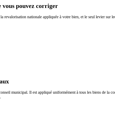
ue vous pouvez corriger
 revalorisation nationale appliquée à votre bien, et le seul levier sur l
taux
conseil municipal. Il est appliqué uniformément à tous les biens de la
.