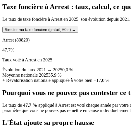
Taxe foncière à
Arrest
: taux, calcul, ce q
Le taux de taxe foncière à Arrest en 2025, son évolution depuis 2021, la
Simuler ma taxe foncière (gratuit, 60 s)
→
Arrest
(80820)
47,7
%
Taux voté à Arrest en 2025
Évolution du taux 2021 → 2025
0,0 %
Moyenne nationale 2025
35,9 %
+
Revalorisation nationale appliquée à votre bien
+17,0 %
Pourquoi vous ne pouvez pas contester ce 
Le taux de
47,7 %
appliqué à Arrest est voté chaque année par votre 
paramètre que vous ne pouvez pas remettre en cause individuellement
L'État ajoute sa propre hausse