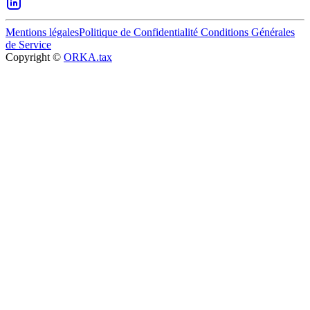
Mentions légales
Politique de Confidentialité
Conditions Générales
de Service
Copyright ©
ORKA.tax