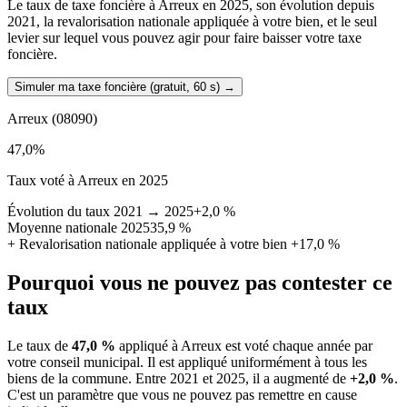
Le taux de taxe foncière à Arreux en 2025, son évolution depuis
2021, la revalorisation nationale appliquée à votre bien, et le seul
levier sur lequel vous pouvez agir pour faire baisser votre taxe
foncière.
Simuler ma taxe foncière (gratuit, 60 s)
→
Arreux
(08090)
47,0
%
Taux voté à Arreux en 2025
Évolution du taux 2021 → 2025
+2,0 %
Moyenne nationale 2025
35,9 %
+
Revalorisation nationale appliquée à votre bien
+17,0 %
Pourquoi vous ne pouvez pas contester ce
taux
Le taux de
47,0 %
appliqué à Arreux est voté chaque année par
votre conseil municipal. Il est appliqué uniformément à tous les
biens de la commune.
Entre 2021 et 2025, il a augmenté de
+2,0 %
.
C'est un paramètre que vous ne pouvez pas remettre en cause