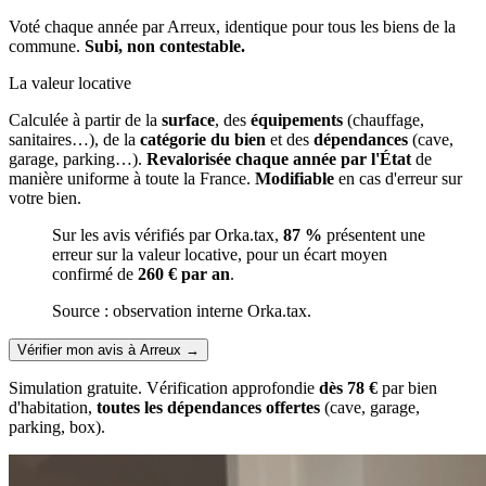
Voté chaque année par Arreux, identique pour tous les biens de la
commune.
Subi, non contestable.
La valeur locative
Calculée à partir de la
surface
, des
équipements
(chauffage,
sanitaires…), de la
catégorie du bien
et des
dépendances
(cave,
garage, parking…).
Revalorisée chaque année par l'État
de
manière uniforme à toute la France.
Modifiable
en cas d'erreur sur
votre bien.
Sur les avis vérifiés par Orka.tax,
87 %
présentent une
erreur sur la valeur locative, pour un écart moyen
confirmé de
260 € par an
.
Source : observation interne Orka.tax.
Vérifier mon avis à Arreux
→
Simulation gratuite. Vérification approfondie
dès 78 €
par bien
d'habitation,
toutes les dépendances offertes
(cave, garage,
parking, box).