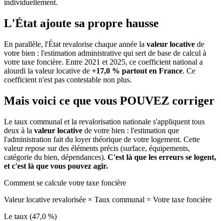
individuellement.
L'État ajoute sa propre hausse
En parallèle, l'État revalorise chaque année la
valeur locative
de
votre bien : l'estimation administrative qui sert de base de calcul à
votre taxe foncière. Entre 2021 et 2025, ce coefficient national a
alourdi la valeur locative de
+17,0 % partout en France
. Ce
coefficient n'est pas contestable non plus.
Mais voici ce que vous
POUVEZ
corriger
Le taux communal et la revalorisation nationale s'appliquent tous
deux à la
valeur locative
de votre bien : l'estimation que
l'administration fait du loyer théorique de votre logement. Cette
valeur repose sur des éléments précis (surface, équipements,
catégorie du bien, dépendances).
C'est là que les erreurs se logent,
et c'est là que vous pouvez agir.
Comment se calcule votre taxe foncière
Valeur locative revalorisée
×
Taux communal
=
Votre taxe foncière
Le taux (47,0 %)