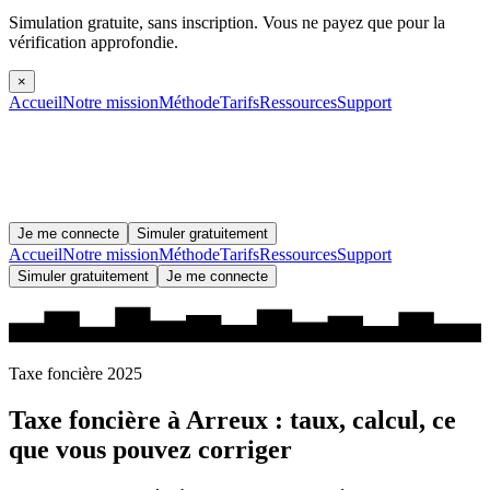
Simulation gratuite, sans inscription.
Vous ne payez que pour la
vérification approfondie.
×
Accueil
Notre mission
Méthode
Tarifs
Ressources
Support
Je me connecte
Simuler gratuitement
Accueil
Notre mission
Méthode
Tarifs
Ressources
Support
Simuler gratuitement
Je me connecte
Taxe foncière 2025
Taxe foncière à
Arreux
: taux, calcul, ce
que vous pouvez corriger