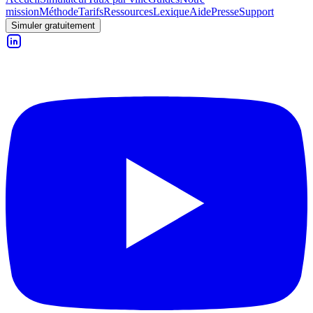
mission
Méthode
Tarifs
Ressources
Lexique
Aide
Presse
Support
Simuler gratuitement