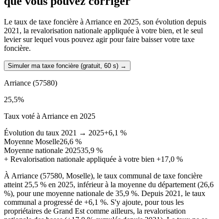
que vous pouvez corriger
Le taux de taxe foncière à Arriance en 2025, son évolution depuis
2021, la revalorisation nationale appliquée à votre bien, et le seul
levier sur lequel vous pouvez agir pour faire baisser votre taxe
foncière.
Simuler ma taxe foncière (gratuit, 60 s)
→
Arriance
(57580)
25,5
%
Taux voté à Arriance en 2025
Évolution du taux 2021 → 2025
+6,1 %
Moyenne Moselle
26,6 %
Moyenne nationale 2025
35,9 %
+
Revalorisation nationale appliquée à votre bien
+17,0 %
À Arriance (57580, Moselle), le taux communal de taxe foncière
atteint 25,5 % en 2025, inférieur à la moyenne du département (26,6
%), pour une moyenne nationale de 35,9 %. Depuis 2021, le taux
communal a progressé de +6,1 %. S'y ajoute, pour tous les
propriétaires de Grand Est comme ailleurs, la revalorisation