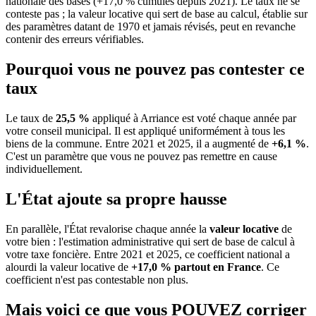
nationale des bases (+17,0 % cumulés depuis 2021). Le taux ne se
conteste pas ; la valeur locative qui sert de base au calcul, établie sur
des paramètres datant de 1970 et jamais révisés, peut en revanche
contenir des erreurs vérifiables.
Pourquoi vous ne pouvez pas contester ce
taux
Le taux de
25,5 %
appliqué à Arriance est voté chaque année par
votre conseil municipal. Il est appliqué uniformément à tous les
biens de la commune.
Entre 2021 et 2025, il a augmenté de
+6,1 %
.
C'est un paramètre que vous ne pouvez pas remettre en cause
individuellement.
L'État ajoute sa propre hausse
En parallèle, l'État revalorise chaque année la
valeur locative
de
votre bien : l'estimation administrative qui sert de base de calcul à
votre taxe foncière. Entre 2021 et 2025, ce coefficient national a
alourdi la valeur locative de
+17,0 % partout en France
. Ce
coefficient n'est pas contestable non plus.
Mais voici ce que vous
POUVEZ
corriger