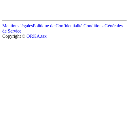
Mentions légales
Politique de Confidentialité
Conditions Générales
de Service
Copyright ©
ORKA.tax