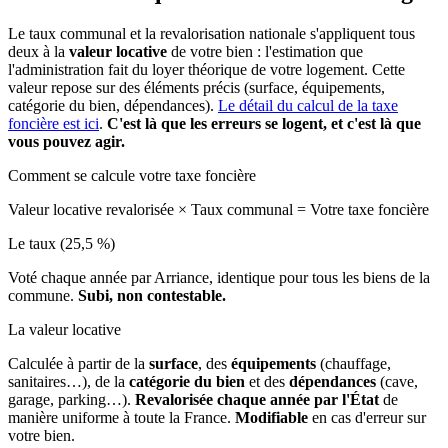
Le taux communal et la revalorisation nationale s'appliquent tous
deux à la
valeur locative
de votre bien : l'estimation que
l'administration fait du loyer théorique de votre logement. Cette
valeur repose sur des éléments précis (surface, équipements,
catégorie du bien, dépendances).
Le détail du calcul de la taxe
foncière est ici
.
C'est là que les erreurs se logent, et c'est là que
vous pouvez agir.
Comment se calcule votre taxe foncière
Valeur locative revalorisée
×
Taux communal
=
Votre taxe foncière
Le taux (25,5 %)
Voté chaque année par Arriance, identique pour tous les biens de la
commune.
Subi, non contestable.
La valeur locative
Calculée à partir de la
surface
, des
équipements
(chauffage,
sanitaires…), de la
catégorie du bien
et des
dépendances
(cave,
garage, parking…).
Revalorisée chaque année par l'État
de
manière uniforme à toute la France.
Modifiable
en cas d'erreur sur
votre bien.