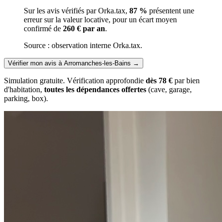
Sur les avis vérifiés par Orka.tax,
87 %
présentent une
erreur sur la valeur locative, pour un écart moyen
confirmé de
260 € par an
.
Source : observation interne Orka.tax.
Vérifier mon avis à Arromanches-les-Bains
→
Simulation gratuite. Vérification approfondie
dès 78 €
par bien
d'habitation,
toutes les dépendances offertes
(cave, garage,
parking, box).