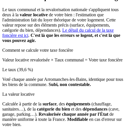
Le taux communal et la revalorisation nationale s'appliquent tous
deux à la
valeur locative
de votre bien : l'estimation que
l'administration fait du loyer théorique de votre logement. Cette
valeur repose sur des éléments précis (surface, équipements,
catégorie du bien, dépendances).
Le détail du calcul de la taxe
foncière est ici
.
C'est là que les erreurs se logent, et c'est là que
vous pouvez agir.
Comment se calcule votre taxe foncière
Valeur locative revalorisée
×
Taux communal
=
Votre taxe foncière
Le taux (39,6 %)
Voté chaque année par Arromanches-les-Bains, identique pour tous
les biens de la commune.
Subi, non contestable.
La valeur locative
Calculée à partir de la
surface
, des
équipements
(chauffage,
sanitaires…), de la
catégorie du bien
et des
dépendances
(cave,
garage, parking…).
Revalorisée chaque année par l'État
de
manière uniforme à toute la France.
Modifiable
en cas d'erreur sur
votre bien.