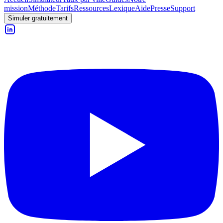
mission
Méthode
Tarifs
Ressources
Lexique
Aide
Presse
Support
Simuler gratuitement