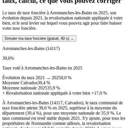
taux, calcul, ce que vous pouvez corriger
Le taux de taxe foncière à Arromanches-les-Bains en 2025, son
évolution depuis 2021, la revalorisation nationale appliquée à votre
bien, et le seul levier sur lequel vous pouvez agir pour faire baisser
votre taxe foncière.
Simuler ma taxe foncière (gratuit, 60 s)
→
Arromanches-les-Bains
(14117)
39,6
%
Taux voté à Arromanches-les-Bains en 2025
Évolution du taux 2021 → 2025
0,0 %
Moyenne Calvados
39,4 %
Moyenne nationale 2025
35,9 %
+
Revalorisation nationale appliquée à votre bien
+17,0 %
À Arromanches-les-Bains (14117, Calvados), le taux communal de
taxe foncière atteint 39,6 % en 2025, supérieur à la moyenne du
département (39,4 %), pour une moyenne nationale de 35,9 %. Le
taux communal est resté stable depuis 2021. S'y ajoute, pour tous les
propriétaires de Normandie comme ailleurs, la revalorisation