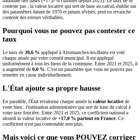
nationale des bases (+17,0 % cumulés depuis 2021). Le taux ne se
conteste pas ; la valeur locative qui sert de base au calcul, établie sur
des paramètres datant de 1970 et jamais révisés, peut en revanche
contenir des erreurs vérifiables.
Pourquoi vous ne pouvez pas contester ce
taux
Le taux de
39,6 %
appliqué à Arromanches-les-Bains est voté
chaque année par votre conseil municipal. Il est appliqué
uniformément à tous les biens de la commune.
Entre 2021 et 2025, il
a augmenté de
0,0 %
.
C'est un paramètre que vous ne pouvez pas
remettre en cause individuellement.
L'État ajoute sa propre hausse
En parallèle, l'État revalorise chaque année la
valeur locative
de
votre bien : l'estimation administrative qui sert de base de calcul à
votre taxe foncière. Entre 2021 et 2025, ce coefficient national a
alourdi la valeur locative de
+17,0 % partout en France
. Ce
coefficient n'est pas contestable non plus.
Mais voici ce que vous
POUVEZ
corriger