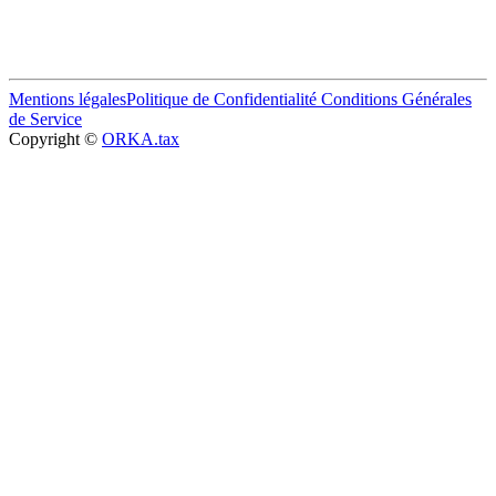
Mentions légales
Politique de Confidentialité
Conditions Générales
de Service
Copyright ©
ORKA.tax