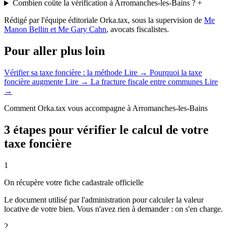
Combien coûte la vérification à Arromanches-les-Bains ?
+
Rédigé par l'équipe éditoriale Orka.tax, sous la supervision de
Me
Manon Bellin et Me Gary Cahn
, avocats fiscalistes.
Pour aller plus loin
Vérifier sa taxe foncière : la méthode
Lire →
Pourquoi la taxe
foncière augmente
Lire →
La fracture fiscale entre communes
Lire
→
Comment Orka.tax vous accompagne à Arromanches-les-Bains
3 étapes pour vérifier le calcul de votre
taxe foncière
1
On récupère votre fiche cadastrale officielle
Le document utilisé par l'administration pour calculer la valeur
locative de votre bien. Vous n'avez rien à demander : on s'en charge.
2