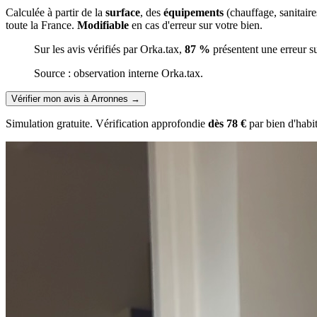
Calculée à partir de la
surface
, des
équipements
(chauffage, sanitair
toute la France.
Modifiable
en cas d'erreur sur votre bien.
Sur les avis vérifiés par Orka.tax,
87 %
présentent une erreur s
Source : observation interne Orka.tax.
Vérifier mon avis à Arronnes
→
Simulation gratuite. Vérification approfondie
dès 78 €
par bien d'habi