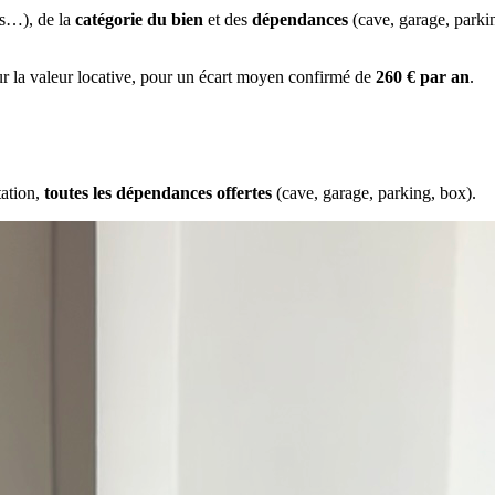
es…), de la
catégorie du bien
et des
dépendances
(cave, garage, park
ur la valeur locative, pour un écart moyen confirmé de
260 € par an
.
tation,
toutes les dépendances offertes
(cave, garage, parking, box).