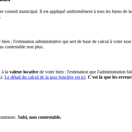
re conseil municipal. Il est appliqué uniformément à tous les biens de
.
 bien : l'estimation administrative qui sert de base de calcul à votre taxe
pas contestable non plus.
x à la
valeur locative
de votre bien : l'estimation que l'administration fa
s).
Le détail du calcul de la taxe foncière est ici
.
C'est là que les erreur
a commune.
Subi, non contestable.