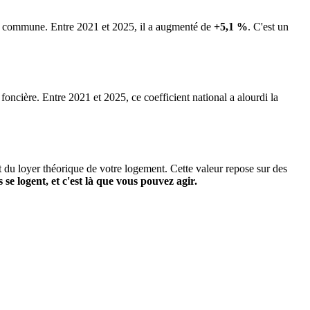
 la commune.
Entre 2021 et 2025, il a augmenté de
+5,1 %
.
C'est un
 foncière. Entre 2021 et 2025, ce coefficient national a alourdi la
it du loyer théorique de votre logement. Cette valeur repose sur des
s se logent, et c'est là que vous pouvez agir.