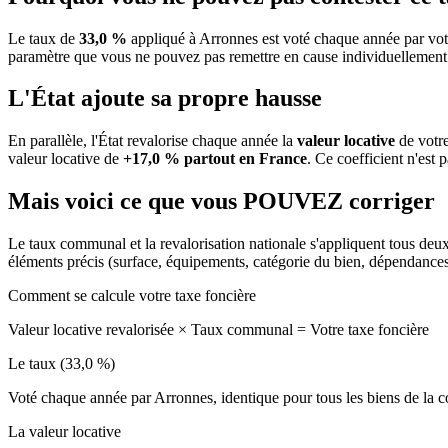
Le taux de
33,0 %
appliqué à Arronnes est voté chaque année par vot
paramètre que vous ne pouvez pas remettre en cause individuellement
L'État ajoute sa propre hausse
En parallèle, l'État revalorise chaque année la
valeur locative
de votre
valeur locative de
+17,0 % partout en France
. Ce coefficient n'est 
Mais voici ce que vous
POUVEZ
corriger
Le taux communal et la revalorisation nationale s'appliquent tous deu
éléments précis (surface, équipements, catégorie du bien, dépendance
Comment se calcule votre taxe foncière
Valeur locative revalorisée
×
Taux communal
=
Votre taxe foncière
Le taux (33,0 %)
Voté chaque année par Arronnes, identique pour tous les biens de l
La valeur locative