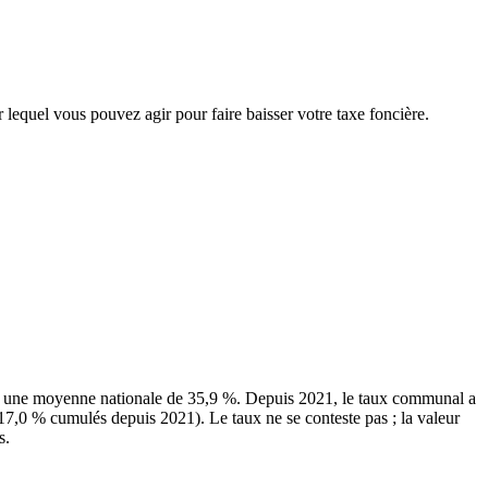
r lequel vous pouvez agir pour faire baisser votre taxe foncière.
ur une moyenne nationale de 35,9 %. Depuis 2021, le taux communal a
17,0 % cumulés depuis 2021). Le taux ne se conteste pas ; la valeur
s.