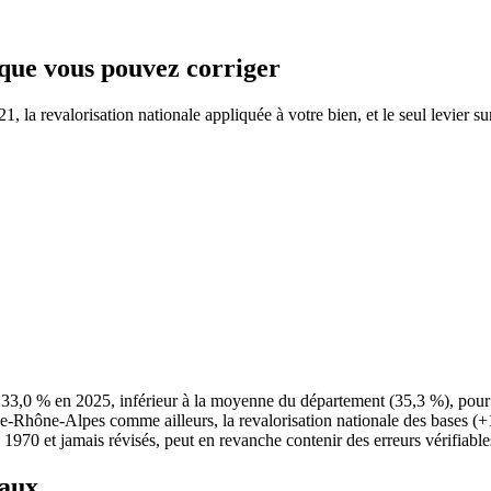
e que vous pouvez corriger
 la revalorisation nationale appliquée à votre bien, et le seul levier su
nt 33,0 % en 2025, inférieur à la moyenne du département (35,3 %), po
ne-Rhône-Alpes comme ailleurs, la revalorisation nationale des bases (+
e 1970 et jamais révisés, peut en revanche contenir des erreurs vérifiable
taux