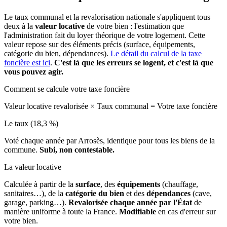
Le taux communal et la revalorisation nationale s'appliquent tous
deux à la
valeur locative
de votre bien : l'estimation que
l'administration fait du loyer théorique de votre logement. Cette
valeur repose sur des éléments précis (surface, équipements,
catégorie du bien, dépendances).
Le détail du calcul de la taxe
foncière est ici
.
C'est là que les erreurs se logent, et c'est là que
vous pouvez agir.
Comment se calcule votre taxe foncière
Valeur locative revalorisée
×
Taux communal
=
Votre taxe foncière
Le taux (18,3 %)
Voté chaque année par Arrosès, identique pour tous les biens de la
commune.
Subi, non contestable.
La valeur locative
Calculée à partir de la
surface
, des
équipements
(chauffage,
sanitaires…), de la
catégorie du bien
et des
dépendances
(cave,
garage, parking…).
Revalorisée chaque année par l'État
de
manière uniforme à toute la France.
Modifiable
en cas d'erreur sur
votre bien.