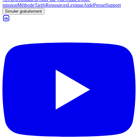
mission
Méthode
Tarifs
Ressources
Lexique
Aide
Presse
Support
Simuler gratuitement