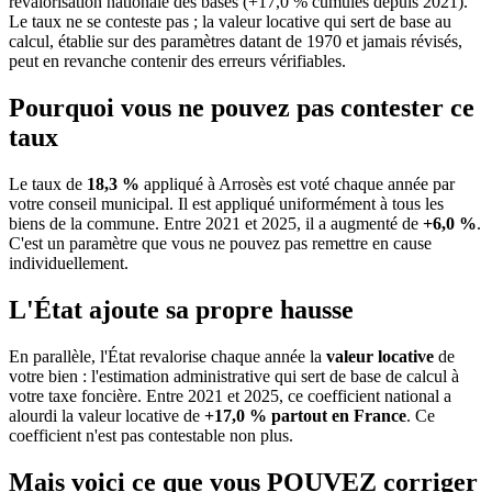
revalorisation nationale des bases (+17,0 % cumulés depuis 2021).
Le taux ne se conteste pas ; la valeur locative qui sert de base au
calcul, établie sur des paramètres datant de 1970 et jamais révisés,
peut en revanche contenir des erreurs vérifiables.
Pourquoi vous ne pouvez pas contester ce
taux
Le taux de
18,3 %
appliqué à Arrosès est voté chaque année par
votre conseil municipal. Il est appliqué uniformément à tous les
biens de la commune.
Entre 2021 et 2025, il a augmenté de
+6,0 %
.
C'est un paramètre que vous ne pouvez pas remettre en cause
individuellement.
L'État ajoute sa propre hausse
En parallèle, l'État revalorise chaque année la
valeur locative
de
votre bien : l'estimation administrative qui sert de base de calcul à
votre taxe foncière. Entre 2021 et 2025, ce coefficient national a
alourdi la valeur locative de
+17,0 % partout en France
. Ce
coefficient n'est pas contestable non plus.
Mais voici ce que vous
POUVEZ
corriger