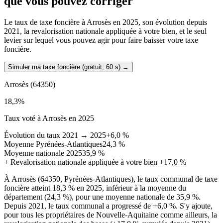
que vous pouvez corriger
Le taux de taxe foncière à Arrosès en 2025, son évolution depuis
2021, la revalorisation nationale appliquée à votre bien, et le seul
levier sur lequel vous pouvez agir pour faire baisser votre taxe
foncière.
Simuler ma taxe foncière (gratuit, 60 s)
→
Arrosès
(64350)
18,3
%
Taux voté à Arrosès en 2025
Évolution du taux 2021 → 2025
+6,0 %
Moyenne Pyrénées-Atlantiques
24,3 %
Moyenne nationale 2025
35,9 %
+
Revalorisation nationale appliquée à votre bien
+17,0 %
À Arrosès (64350, Pyrénées-Atlantiques), le taux communal de taxe
foncière atteint 18,3 % en 2025, inférieur à la moyenne du
département (24,3 %), pour une moyenne nationale de 35,9 %.
Depuis 2021, le taux communal a progressé de +6,0 %. S'y ajoute,
pour tous les propriétaires de Nouvelle-Aquitaine comme ailleurs, la