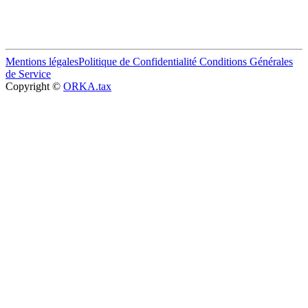
Mentions légales
Politique de Confidentialité
Conditions Générales
de Service
Copyright ©
ORKA.tax