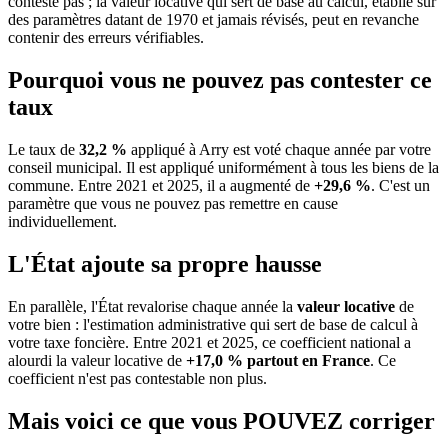
conteste pas ; la valeur locative qui sert de base au calcul, établie sur
des paramètres datant de 1970 et jamais révisés, peut en revanche
contenir des erreurs vérifiables.
Pourquoi vous ne pouvez pas contester ce
taux
Le taux de
32,2 %
appliqué à Arry est voté chaque année par votre
conseil municipal. Il est appliqué uniformément à tous les biens de la
commune.
Entre 2021 et 2025, il a augmenté de
+29,6 %
.
C'est un
paramètre que vous ne pouvez pas remettre en cause
individuellement.
L'État ajoute sa propre hausse
En parallèle, l'État revalorise chaque année la
valeur locative
de
votre bien : l'estimation administrative qui sert de base de calcul à
votre taxe foncière. Entre 2021 et 2025, ce coefficient national a
alourdi la valeur locative de
+17,0 % partout en France
. Ce
coefficient n'est pas contestable non plus.
Mais voici ce que vous
POUVEZ
corriger