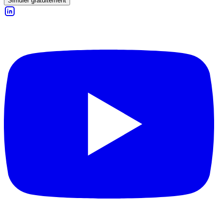
Simuler gratuitement