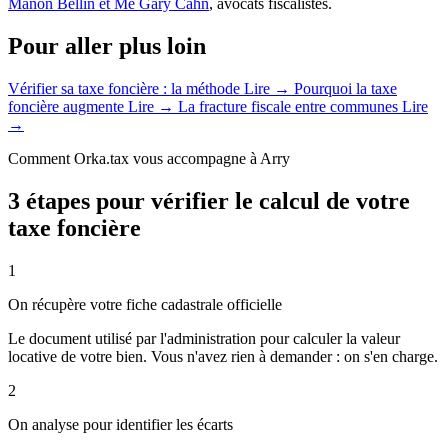
Manon Bellin et Me Gary Cahn
, avocats fiscalistes.
Pour aller plus loin
Vérifier sa taxe foncière : la méthode
Lire →
Pourquoi la taxe
foncière augmente
Lire →
La fracture fiscale entre communes
Lire
→
Comment Orka.tax vous accompagne à Arry
3 étapes pour vérifier le calcul de votre
taxe foncière
1
On récupère votre fiche cadastrale officielle
Le document utilisé par l'administration pour calculer la valeur
locative de votre bien. Vous n'avez rien à demander : on s'en charge.
2
On analyse pour identifier les écarts