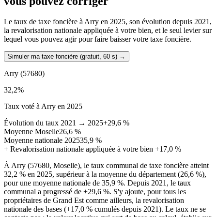
vous pouvez corriger
Le taux de taxe foncière à Arry en 2025, son évolution depuis 2021,
la revalorisation nationale appliquée à votre bien, et le seul levier sur
lequel vous pouvez agir pour faire baisser votre taxe foncière.
Simuler ma taxe foncière (gratuit, 60 s)
→
Arry
(57680)
32,2
%
Taux voté à Arry en 2025
Évolution du taux 2021 → 2025
+29,6 %
Moyenne Moselle
26,6 %
Moyenne nationale 2025
35,9 %
+
Revalorisation nationale appliquée à votre bien
+17,0 %
À Arry (57680, Moselle), le taux communal de taxe foncière atteint
32,2 % en 2025, supérieur à la moyenne du département (26,6 %),
pour une moyenne nationale de 35,9 %. Depuis 2021, le taux
communal a progressé de +29,6 %. S'y ajoute, pour tous les
propriétaires de Grand Est comme ailleurs, la revalorisation
nationale des bases (+17,0 % cumulés depuis 2021). Le taux ne se