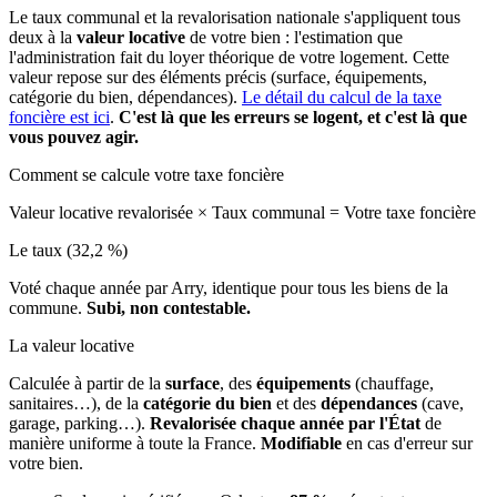
Le taux communal et la revalorisation nationale s'appliquent tous
deux à la
valeur locative
de votre bien : l'estimation que
l'administration fait du loyer théorique de votre logement. Cette
valeur repose sur des éléments précis (surface, équipements,
catégorie du bien, dépendances).
Le détail du calcul de la taxe
foncière est ici
.
C'est là que les erreurs se logent, et c'est là que
vous pouvez agir.
Comment se calcule votre taxe foncière
Valeur locative revalorisée
×
Taux communal
=
Votre taxe foncière
Le taux (32,2 %)
Voté chaque année par Arry, identique pour tous les biens de la
commune.
Subi, non contestable.
La valeur locative
Calculée à partir de la
surface
, des
équipements
(chauffage,
sanitaires…), de la
catégorie du bien
et des
dépendances
(cave,
garage, parking…).
Revalorisée chaque année par l'État
de
manière uniforme à toute la France.
Modifiable
en cas d'erreur sur
votre bien.