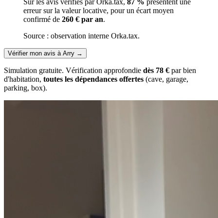
Sur les avis vérifiés par Orka.tax,
87 %
présentent une
erreur sur la valeur locative, pour un écart moyen
confirmé de
260 € par an
.
Source : observation interne Orka.tax.
Vérifier mon avis à Arry
→
Simulation gratuite. Vérification approfondie
dès 78 €
par bien
d'habitation,
toutes les dépendances offertes
(cave, garage,
parking, box).