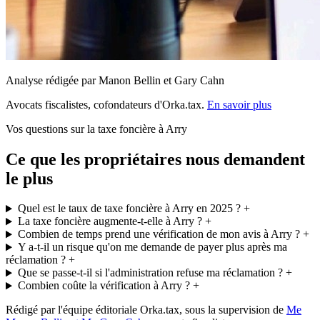
Analyse rédigée par Manon Bellin et Gary Cahn
Avocats fiscalistes, cofondateurs d'Orka.tax.
En savoir plus
Vos questions sur la taxe foncière à Arry
Ce que les propriétaires nous demandent
le plus
Quel est le taux de taxe foncière à Arry en 2025 ?
+
La taxe foncière augmente-t-elle à Arry ?
+
Combien de temps prend une vérification de mon avis à Arry ?
+
Y a-t-il un risque qu'on me demande de payer plus après ma
réclamation ?
+
Que se passe-t-il si l'administration refuse ma réclamation ?
+
Combien coûte la vérification à Arry ?
+
Rédigé par l'équipe éditoriale Orka.tax, sous la supervision de
Me