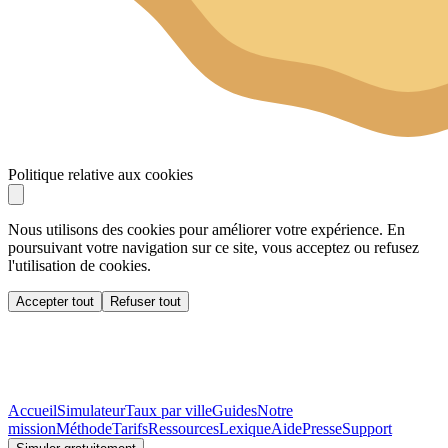
Politique relative aux cookies
Nous utilisons des cookies pour améliorer votre expérience. En
poursuivant votre navigation sur ce site, vous acceptez ou refusez
l'utilisation de cookies.
Accepter tout
Refuser tout
Accueil
Simulateur
Taux par ville
Guides
Notre
mission
Méthode
Tarifs
Ressources
Lexique
Aide
Presse
Support