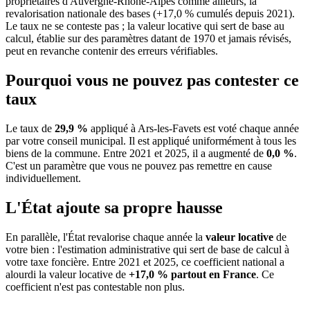
propriétaires d'Auvergne-Rhône-Alpes comme ailleurs, la
revalorisation nationale des bases (+17,0 % cumulés depuis 2021).
Le taux ne se conteste pas ; la valeur locative qui sert de base au
calcul, établie sur des paramètres datant de 1970 et jamais révisés,
peut en revanche contenir des erreurs vérifiables.
Pourquoi vous ne pouvez pas contester ce
taux
Le taux de
29,9 %
appliqué à Ars-les-Favets est voté chaque année
par votre conseil municipal. Il est appliqué uniformément à tous les
biens de la commune.
Entre 2021 et 2025, il a augmenté de
0,0 %
.
C'est un paramètre que vous ne pouvez pas remettre en cause
individuellement.
L'État ajoute sa propre hausse
En parallèle, l'État revalorise chaque année la
valeur locative
de
votre bien : l'estimation administrative qui sert de base de calcul à
votre taxe foncière. Entre 2021 et 2025, ce coefficient national a
alourdi la valeur locative de
+17,0 % partout en France
. Ce
coefficient n'est pas contestable non plus.