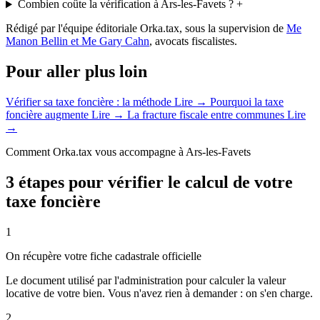
Combien coûte la vérification à Ars-les-Favets ?
+
Rédigé par l'équipe éditoriale Orka.tax, sous la supervision de
Me
Manon Bellin et Me Gary Cahn
, avocats fiscalistes.
Pour aller plus loin
Vérifier sa taxe foncière : la méthode
Lire →
Pourquoi la taxe
foncière augmente
Lire →
La fracture fiscale entre communes
Lire
→
Comment Orka.tax vous accompagne à Ars-les-Favets
3 étapes pour vérifier le calcul de votre
taxe foncière
1
On récupère votre fiche cadastrale officielle
Le document utilisé par l'administration pour calculer la valeur
locative de votre bien. Vous n'avez rien à demander : on s'en charge.
2