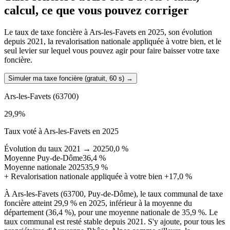
calcul, ce que vous pouvez corriger
Le taux de taxe foncière à Ars-les-Favets en 2025, son évolution
depuis 2021, la revalorisation nationale appliquée à votre bien, et le
seul levier sur lequel vous pouvez agir pour faire baisser votre taxe
foncière.
Simuler ma taxe foncière (gratuit, 60 s)
→
Ars-les-Favets
(63700)
29,9
%
Taux voté à Ars-les-Favets en 2025
Évolution du taux 2021 → 2025
0,0 %
Moyenne Puy-de-Dôme
36,4 %
Moyenne nationale 2025
35,9 %
+
Revalorisation nationale appliquée à votre bien
+17,0 %
À Ars-les-Favets (63700, Puy-de-Dôme), le taux communal de taxe
foncière atteint 29,9 % en 2025, inférieur à la moyenne du
département (36,4 %), pour une moyenne nationale de 35,9 %. Le
taux communal est resté stable depuis 2021. S'y ajoute, pour tous les