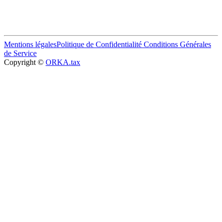
Mentions légales
Politique de Confidentialité
Conditions Générales
de Service
Copyright ©
ORKA.tax