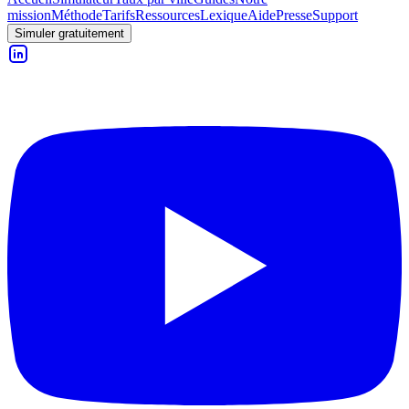
mission
Méthode
Tarifs
Ressources
Lexique
Aide
Presse
Support
Simuler gratuitement