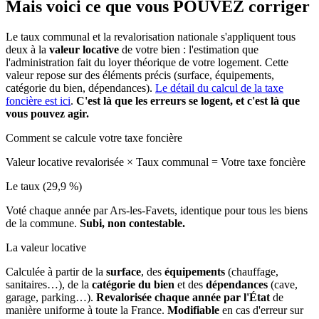
Mais voici ce que vous
POUVEZ
corriger
Le taux communal et la revalorisation nationale s'appliquent tous
deux à la
valeur locative
de votre bien : l'estimation que
l'administration fait du loyer théorique de votre logement. Cette
valeur repose sur des éléments précis (surface, équipements,
catégorie du bien, dépendances).
Le détail du calcul de la taxe
foncière est ici
.
C'est là que les erreurs se logent, et c'est là que
vous pouvez agir.
Comment se calcule votre taxe foncière
Valeur locative revalorisée
×
Taux communal
=
Votre taxe foncière
Le taux (29,9 %)
Voté chaque année par Ars-les-Favets, identique pour tous les biens
de la commune.
Subi, non contestable.
La valeur locative
Calculée à partir de la
surface
, des
équipements
(chauffage,
sanitaires…), de la
catégorie du bien
et des
dépendances
(cave,
garage, parking…).
Revalorisée chaque année par l'État
de
manière uniforme à toute la France.
Modifiable
en cas d'erreur sur