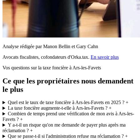
Analyse rédigée par Manon Bellin et Gary Cahn
Avocats fiscalistes, cofondateurs d'Orka.tax.
En savoir plus
Vos questions sur la taxe foncière à Ars-les-Favets
Ce que les propriétaires nous demandent
le plus
Quel est le taux de taxe foncière à Ars-les-Favets en 2025 ?
+
La taxe foncière augmente-t-elle à Ars-les-Favets ?
+
Combien de temps prend une vérification de mon avis à Ars-les-
Favets ?
+
Y a-t-il un risque qu'on me demande de payer plus après ma
réclamation ?
+
Que se passe-t-il si l'administration refuse ma réclamation ?
+