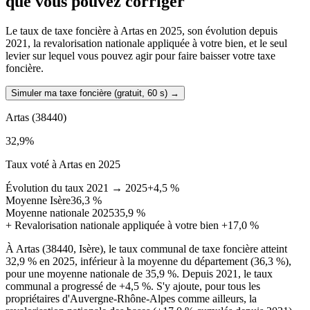
que vous pouvez corriger
Le taux de taxe foncière à Artas en 2025, son évolution depuis
2021, la revalorisation nationale appliquée à votre bien, et le seul
levier sur lequel vous pouvez agir pour faire baisser votre taxe
foncière.
Simuler ma taxe foncière (gratuit, 60 s)
→
Artas
(38440)
32,9
%
Taux voté à Artas en 2025
Évolution du taux 2021 → 2025
+4,5 %
Moyenne Isère
36,3 %
Moyenne nationale 2025
35,9 %
+
Revalorisation nationale appliquée à votre bien
+17,0 %
À Artas (38440, Isère), le taux communal de taxe foncière atteint
32,9 % en 2025, inférieur à la moyenne du département (36,3 %),
pour une moyenne nationale de 35,9 %. Depuis 2021, le taux
communal a progressé de +4,5 %. S'y ajoute, pour tous les
propriétaires d'Auvergne-Rhône-Alpes comme ailleurs, la