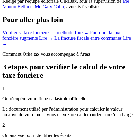
Rédigé par l'équipe éditoriale Orka.tax, sous la supervision de
Me
Manon Bellin et Me Gary Cahn
, avocats fiscalistes.
Pour aller plus loin
Vérifier sa taxe foncière : la méthode
Lire →
Pourquoi la taxe
foncière augmente
Lire →
La fracture fiscale entre communes
Lire
→
Comment Orka.tax vous accompagne à Artas
3 étapes pour vérifier le calcul de votre
taxe foncière
1
On récupère votre fiche cadastrale officielle
Le document utilisé par l'administration pour calculer la valeur
locative de votre bien. Vous n'avez rien à demander : on s'en charge.
2
On analyse pour identifier les écarts