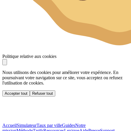
Politique relative aux cookies
Nous utilisons des cookies pour améliorer votre expérience. En
poursuivant votre navigation sur ce site, vous acceptez ou refusez
l'utilisation de cookies.
Accepter tout
Refuser tout
Accueil
Simulateur
Taux par ville
Guides
Notre
mission
Méthode
Tarifs
Ressources
Lexique
Aide
Presse
Support