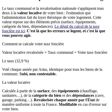
Le taux communal et la revalorisation nationale s'appliquent tous
deux à la
valeur locative
de votre bien : l'estimation que
l'administration fait du loyer théorique de votre logement. Cette
valeur repose sur des éléments précis (surface, équipements,
catégorie du bien, dépendances).
Le détail du calcul de la taxe
foncière est ici
.
C'est là que les erreurs se logent, et c'est là que
vous pouvez agir.
Comment se calcule votre taxe foncière
Valeur locative revalorisée
×
Taux communal
=
Votre taxe foncière
Le taux (32,9 %)
Voté chaque année par Artas, identique pour tous les biens de la
commune.
Subi, non contestable.
La valeur locative
Calculée à partir de la
surface
, des
équipements
(chauffage,
sanitaires…), de la
catégorie du bien
et des
dépendances
(cave,
garage, parking…).
Revalorisée chaque année par l'État
de
manière uniforme à toute la France.
Modifiable
en cas d'erreur sur
votre bien.