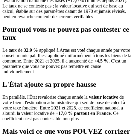
revalorisation nationale des bases (+17,0 % cumulés depuis 2021).
Le taux ne se conteste pas ; la valeur locative qui sert de base au
calcul, établie sur des paramètres datant de 1970 et jamais révisés,
peut en revanche contenir des erreurs vérifiables.
Pourquoi vous ne pouvez pas contester ce
taux
Le taux de
32,9 %
appliqué à Artas est voté chaque année par votre
conseil municipal. Il est appliqué uniformément à tous les biens de la
commune.
Entre 2021 et 2025, il a augmenté de
+4,5 %
.
C'est un
paramètre que vous ne pouvez pas remettre en cause
individuellement.
L'État ajoute sa propre hausse
En parallèle, l'État revalorise chaque année la
valeur locative
de
votre bien : l'estimation administrative qui sert de base de calcul à
votre taxe foncière. Entre 2021 et 2025, ce coefficient national a
alourdi la valeur locative de
+17,0 % partout en France
. Ce
coefficient n'est pas contestable non plus.
Mais voici ce que vous
POUVEZ
corriger