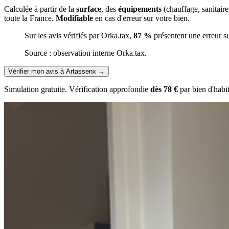
Calculée à partir de la
surface
, des
équipements
(chauffage, sanitair
toute la France.
Modifiable
en cas d'erreur sur votre bien.
Sur les avis vérifiés par Orka.tax,
87 %
présentent une erreur s
Source : observation interne Orka.tax.
Vérifier mon avis à Artassenx
→
Simulation gratuite. Vérification approfondie
dès 78 €
par bien d'habi