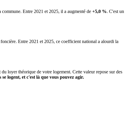
e la commune.
Entre 2021 et 2025, il a augmenté de
+5,0 %
.
C'est un
 foncière. Entre 2021 et 2025, ce coefficient national a alourdi la
it du loyer théorique de votre logement. Cette valeur repose sur des
s se logent, et c'est là que vous pouvez agir.