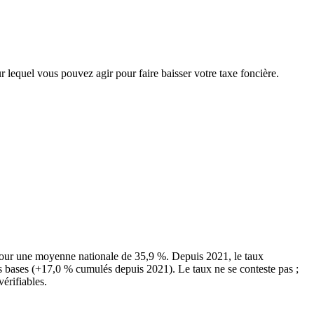
r lequel vous pouvez agir pour faire baisser votre taxe foncière.
pour une moyenne nationale de 35,9 %. Depuis 2021, le taux
es bases (+17,0 % cumulés depuis 2021). Le taux ne se conteste pas ;
vérifiables.