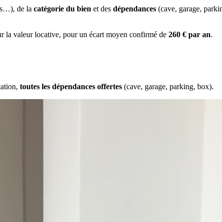
es…), de la
catégorie du bien
et des
dépendances
(cave, garage, park
ur la valeur locative, pour un écart moyen confirmé de
260 € par an
.
tation,
toutes les dépendances offertes
(cave, garage, parking, box).