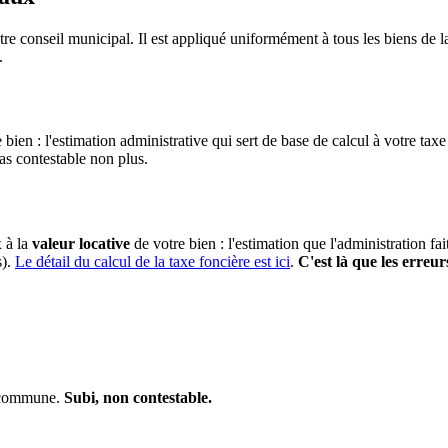
re conseil municipal. Il est appliqué uniformément à tous les biens d
.
 bien : l'estimation administrative qui sert de base de calcul à votre taxe
pas contestable non plus.
x à la
valeur locative
de votre bien : l'estimation que l'administration fa
s).
Le détail du calcul de la taxe foncière est ici
.
C'est là que les erreur
a commune.
Subi, non contestable.