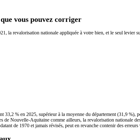
e que vous pouvez corriger
, la revalorisation nationale appliquée à votre bien, et le seul levier su
int 33,2 % en 2025, supérieur à la moyenne du département (31,9 %), 
es de Nouvelle-Aquitaine comme ailleurs, la revalorisation nationale d
s datant de 1970 et jamais révisés, peut en revanche contenir des erreurs 
taux