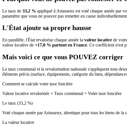
Le taux de
33,2 %
appliqué à Artassenx est voté chaque année par vot
paramètre que vous ne pouvez pas remettre en cause individuellement
L'État ajoute sa propre hausse
En parallèle, l'État revalorise chaque année la
valeur locative
de votre
valeur locative de
+17,0 % partout en France
. Ce coefficient n'est 
Mais voici ce que vous
POUVEZ
corriger
Le taux communal et la revalorisation nationale s'appliquent tous deu
éléments précis (surface, équipements, catégorie du bien, dépendance
Comment se calcule votre taxe foncière
Valeur locative revalorisée
×
Taux communal
=
Votre taxe foncière
Le taux (33,2 %)
Voté chaque année par Artassenx, identique pour tous les biens de l
La valeur locative