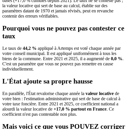
bases (+17,0 % cumulés depuis 2021). Le taux ne se conteste pas ;
la valeur locative qui sert de base au calcul, établie sur des
paramètres datant de 1970 et jamais révisés, peut en revanche
contenir des erreurs vérifiables.
Pourquoi vous ne pouvez pas contester ce
taux
Le taux de
44,2 %
appliqué à Artemps est voté chaque année par
votre conseil municipal. Il est appliqué uniformément à tous les
biens de la commune.
Entre 2021 et 2025, il a augmenté de
0,0 %
.
C'est un paramètre que vous ne pouvez pas remettre en cause
individuellement.
L'État ajoute sa propre hausse
En parallèle, l'État revalorise chaque année la
valeur locative
de
votre bien : l'estimation administrative qui sert de base de calcul à
votre taxe foncière. Entre 2021 et 2025, ce coefficient national a
alourdi la valeur locative de
+17,0 % partout en France
. Ce
coefficient n'est pas contestable non plus.
Mais voici ce que vous
POUVEZ
corriger