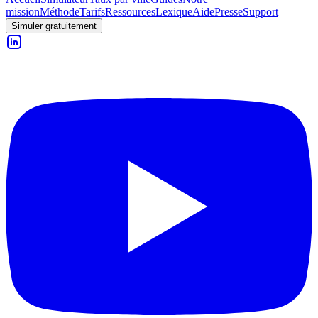
mission
Méthode
Tarifs
Ressources
Lexique
Aide
Presse
Support
Simuler gratuitement