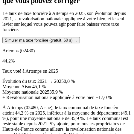
que vous pouvez corriger
Le taux de taxe foncière à Artemps en 2025, son évolution depuis
2021, la revalorisation nationale appliquée à votre bien, et le seul
levier sur lequel vous pouvez agir pour faire baisser votre taxe
foncière.
Simuler ma taxe foncière (gratuit, 60 s)
→
Artemps
(02480)
44,2
%
Taux voté à Artemps en 2025
Évolution du taux 2021 → 2025
0,0 %
Moyenne Aisne
45,1 %
Moyenne nationale 2025
35,9 %
+
Revalorisation nationale appliquée à votre bien
+17,0 %
À Artemps (02480, Aisne), le taux communal de taxe foncière
atteint 44,2 % en 2025, inférieur à la moyenne du département (45,1
%), pour une moyenne nationale de 35,9 %. Le taux communal est
resté stable depuis 2021. S'y ajoute, pour tous les propriétaires de
Hauts-de-France comme ailleurs, la revalorisation nationale des