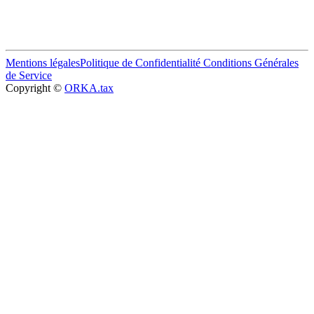
Mentions légales
Politique de Confidentialité
Conditions Générales
de Service
Copyright ©
ORKA.tax