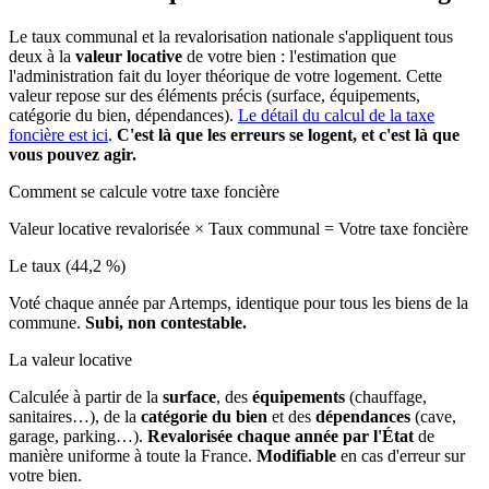
Le taux communal et la revalorisation nationale s'appliquent tous
deux à la
valeur locative
de votre bien : l'estimation que
l'administration fait du loyer théorique de votre logement. Cette
valeur repose sur des éléments précis (surface, équipements,
catégorie du bien, dépendances).
Le détail du calcul de la taxe
foncière est ici
.
C'est là que les erreurs se logent, et c'est là que
vous pouvez agir.
Comment se calcule votre taxe foncière
Valeur locative revalorisée
×
Taux communal
=
Votre taxe foncière
Le taux (44,2 %)
Voté chaque année par Artemps, identique pour tous les biens de la
commune.
Subi, non contestable.
La valeur locative
Calculée à partir de la
surface
, des
équipements
(chauffage,
sanitaires…), de la
catégorie du bien
et des
dépendances
(cave,
garage, parking…).
Revalorisée chaque année par l'État
de
manière uniforme à toute la France.
Modifiable
en cas d'erreur sur
votre bien.