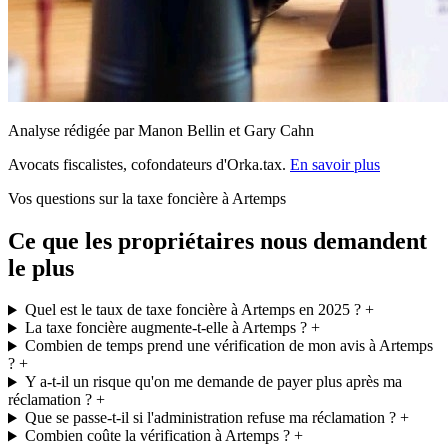
Analyse rédigée par Manon Bellin et Gary Cahn
Avocats fiscalistes, cofondateurs d'Orka.tax.
En savoir plus
Vos questions sur la taxe foncière à Artemps
Ce que les propriétaires nous demandent
le plus
Quel est le taux de taxe foncière à Artemps en 2025 ?
+
La taxe foncière augmente-t-elle à Artemps ?
+
Combien de temps prend une vérification de mon avis à Artemps
?
+
Y a-t-il un risque qu'on me demande de payer plus après ma
réclamation ?
+
Que se passe-t-il si l'administration refuse ma réclamation ?
+
Combien coûte la vérification à Artemps ?
+