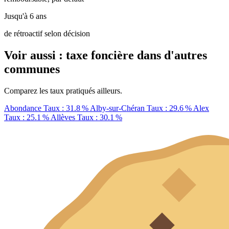
Jusqu'à 6 ans
de rétroactif selon décision
Voir aussi : taxe foncière dans d'autres
communes
Comparez les taux pratiqués ailleurs.
Abondance
Taux : 31.8 %
Alby-sur-Chéran
Taux : 29.6 %
Alex
Taux : 25.1 %
Allèves
Taux : 30.1 %