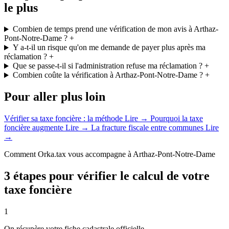
le plus
Combien de temps prend une vérification de mon avis à Arthaz-
Pont-Notre-Dame ?
+
Y a-t-il un risque qu'on me demande de payer plus après ma
réclamation ?
+
Que se passe-t-il si l'administration refuse ma réclamation ?
+
Combien coûte la vérification à Arthaz-Pont-Notre-Dame ?
+
Pour aller plus loin
Vérifier sa taxe foncière : la méthode
Lire →
Pourquoi la taxe
foncière augmente
Lire →
La fracture fiscale entre communes
Lire
→
Comment Orka.tax vous accompagne à Arthaz-Pont-Notre-Dame
3 étapes pour vérifier le calcul de votre
taxe foncière
1
On récupère votre fiche cadastrale officielle