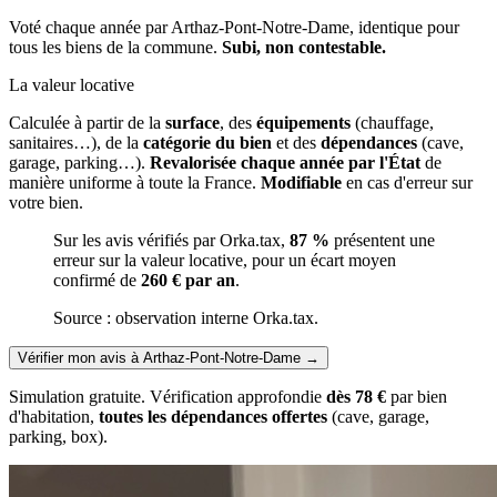
Voté chaque année par Arthaz-Pont-Notre-Dame, identique pour
tous les biens de la commune.
Subi, non contestable.
La valeur locative
Calculée à partir de la
surface
, des
équipements
(chauffage,
sanitaires…), de la
catégorie du bien
et des
dépendances
(cave,
garage, parking…).
Revalorisée chaque année par l'État
de
manière uniforme à toute la France.
Modifiable
en cas d'erreur sur
votre bien.
Sur les avis vérifiés par Orka.tax,
87 %
présentent une
erreur sur la valeur locative, pour un écart moyen
confirmé de
260 € par an
.
Source : observation interne Orka.tax.
Vérifier mon avis à Arthaz-Pont-Notre-Dame
→
Simulation gratuite. Vérification approfondie
dès 78 €
par bien
d'habitation,
toutes les dépendances offertes
(cave, garage,
parking, box).