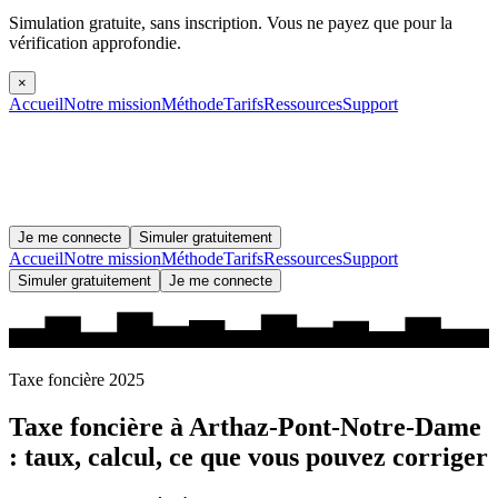
Simulation gratuite, sans inscription.
Vous ne payez que pour la
vérification approfondie.
×
Accueil
Notre mission
Méthode
Tarifs
Ressources
Support
Je me connecte
Simuler gratuitement
Accueil
Notre mission
Méthode
Tarifs
Ressources
Support
Simuler gratuitement
Je me connecte
Taxe foncière 2025
Taxe foncière à
Arthaz-Pont-Notre-Dame
: taux, calcul, ce que vous pouvez corriger