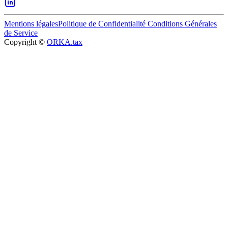
Mentions légales
Politique de Confidentialité
Conditions Générales
de Service
Copyright ©
ORKA.tax