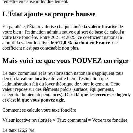
remettre en cause individuellement.
L'État ajoute sa propre hausse
En parallèle, l'État revalorise chaque année la
valeur locative
de
votre bien : l'estimation administrative qui sert de base de calcul à
votre taxe foncière. Entre 2021 et 2025, ce coefficient national a
alourdi la valeur locative de
+17,0 % partout en France
. Ce
coefficient n'est pas contestable non plus.
Mais voici ce que vous
POUVEZ
corriger
Le taux communal et la revalorisation nationale s'appliquent tous
deux à la
valeur locative
de votre bien : l'estimation que
l'administration fait du loyer théorique de votre logement. Cette
valeur repose sur des éléments précis (surface, équipements,
catégorie du bien, dépendances).
C'est là que les erreurs se logent,
et c'est là que vous pouvez agir.
Comment se calcule votre taxe foncière
Valeur locative revalorisée
×
Taux communal
=
Votre taxe foncière
Le taux (26,2 %)