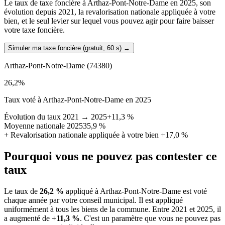
Le taux de taxe foncière à Arthaz-Pont-Notre-Dame en 2025, son
évolution depuis 2021, la revalorisation nationale appliquée à votre
bien, et le seul levier sur lequel vous pouvez agir pour faire baisser
votre taxe foncière.
Simuler ma taxe foncière (gratuit, 60 s)
→
Arthaz-Pont-Notre-Dame
(74380)
26,2
%
Taux voté à Arthaz-Pont-Notre-Dame en 2025
Évolution du taux 2021 → 2025
+11,3 %
Moyenne nationale 2025
35,9 %
+
Revalorisation nationale appliquée à votre bien
+17,0 %
Pourquoi vous ne pouvez pas contester ce
taux
Le taux de
26,2 %
appliqué à Arthaz-Pont-Notre-Dame est voté
chaque année par votre conseil municipal. Il est appliqué
uniformément à tous les biens de la commune.
Entre 2021 et 2025, il
a augmenté de
+11,3 %
.
C'est un paramètre que vous ne pouvez pas