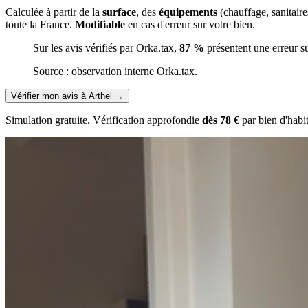
Calculée à partir de la
surface
, des
équipements
(chauffage, sanitair
toute la France.
Modifiable
en cas d'erreur sur votre bien.
Sur les avis vérifiés par Orka.tax,
87 %
présentent une erreur s
Source : observation interne Orka.tax.
Vérifier mon avis à Arthel
→
Simulation gratuite. Vérification approfondie
dès 78 €
par bien d'habi