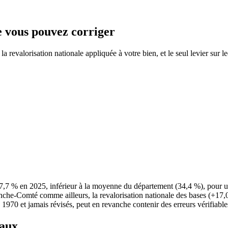
ue vous pouvez corriger
 revalorisation nationale appliquée à votre bien, et le seul levier sur l
 27,7 % en 2025, inférieur à la moyenne du département (34,4 %), pour 
nche-Comté comme ailleurs, la revalorisation nationale des bases (+17,
e 1970 et jamais révisés, peut en revanche contenir des erreurs vérifiable
taux