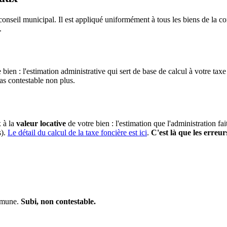
conseil municipal. Il est appliqué uniformément à tous les biens de la
.
 bien : l'estimation administrative qui sert de base de calcul à votre taxe
pas contestable non plus.
x à la
valeur locative
de votre bien : l'estimation que l'administration fa
s).
Le détail du calcul de la taxe foncière est ici
.
C'est là que les erreur
ommune.
Subi, non contestable.