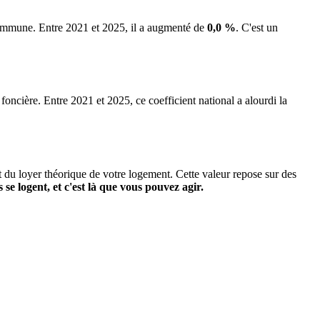
 commune.
Entre 2021 et 2025, il a augmenté de
0,0 %
.
C'est un
 foncière. Entre 2021 et 2025, ce coefficient national a alourdi la
it du loyer théorique de votre logement. Cette valeur repose sur des
s se logent, et c'est là que vous pouvez agir.