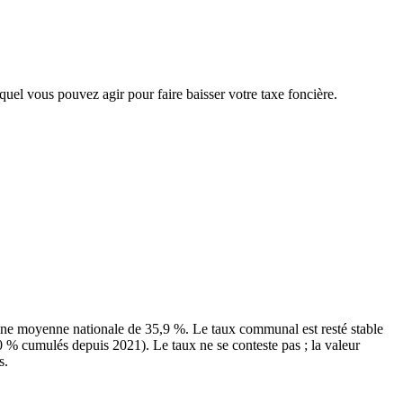
equel vous pouvez agir pour faire baisser votre taxe foncière.
une moyenne nationale de 35,9 %. Le taux communal est resté stable
0 % cumulés depuis 2021). Le taux ne se conteste pas ; la valeur
s.