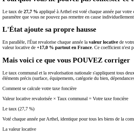
Le taux de
27,7 %
appliqué à Arthel est voté chaque année par votre 
paramètre que vous ne pouvez pas remettre en cause individuellement
L'État ajoute sa propre hausse
En parallèle, l'État revalorise chaque année la
valeur locative
de votre
valeur locative de
+17,0 % partout en France
. Ce coefficient n'est 
Mais voici ce que vous
POUVEZ
corriger
Le taux communal et la revalorisation nationale s'appliquent tous deu
éléments précis (surface, équipements, catégorie du bien, dépendance
Comment se calcule votre taxe foncière
Valeur locative revalorisée
×
Taux communal
=
Votre taxe foncière
Le taux (27,7 %)
Voté chaque année par Arthel, identique pour tous les biens de la c
La valeur locative