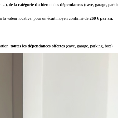
es…), de la
catégorie du bien
et des
dépendances
(cave, garage, park
ur la valeur locative, pour un écart moyen confirmé de
260 € par an
.
tation,
toutes les dépendances offertes
(cave, garage, parking, box).