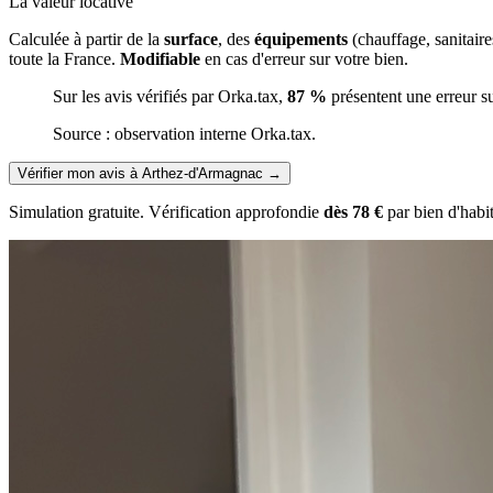
La valeur locative
Calculée à partir de la
surface
, des
équipements
(chauffage, sanitair
toute la France.
Modifiable
en cas d'erreur sur votre bien.
Sur les avis vérifiés par Orka.tax,
87 %
présentent une erreur s
Source : observation interne Orka.tax.
Vérifier mon avis à Arthez-d'Armagnac
→
Simulation gratuite. Vérification approfondie
dès 78 €
par bien d'habi