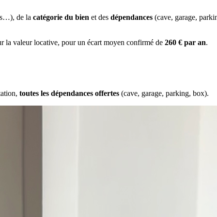
es…), de la
catégorie du bien
et des
dépendances
(cave, garage, park
ur la valeur locative, pour un écart moyen confirmé de
260 € par an
.
tation,
toutes les dépendances offertes
(cave, garage, parking, box).