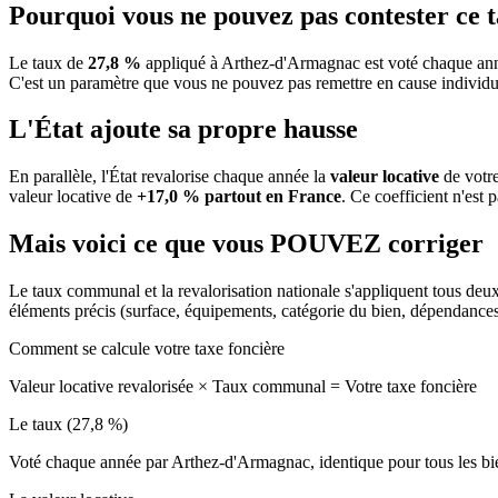
Pourquoi vous ne pouvez pas contester ce 
Le taux de
27,8 %
appliqué à Arthez-d'Armagnac est voté chaque anné
C'est un paramètre que vous ne pouvez pas remettre en cause individu
L'État ajoute sa propre hausse
En parallèle, l'État revalorise chaque année la
valeur locative
de votre
valeur locative de
+17,0 % partout en France
. Ce coefficient n'est 
Mais voici ce que vous
POUVEZ
corriger
Le taux communal et la revalorisation nationale s'appliquent tous deu
éléments précis (surface, équipements, catégorie du bien, dépendance
Comment se calcule votre taxe foncière
Valeur locative revalorisée
×
Taux communal
=
Votre taxe foncière
Le taux (27,8 %)
Voté chaque année par Arthez-d'Armagnac, identique pour tous les b