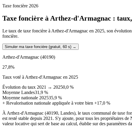
Taxe foncière 2026
Taxe foncière à
Arthez-d'Armagnac
: taux
Le taux de taxe foncière à Arthez-d'Armagnac en 2025, son évolution dep
foncière.
Simuler ma taxe foncière (gratuit, 60 s)
→
Arthez-d'Armagnac
(40190)
27,8
%
Taux voté à Arthez-d'Armagnac en 2025
Évolution du taux 2021 → 2025
0,0 %
Moyenne Landes
31,9 %
Moyenne nationale 2025
35,9 %
+
Revalorisation nationale appliquée à votre bien
+17,0 %
À Arthez-d'Armagnac (40190, Landes), le taux communal de taxe fonc
est resté stable depuis 2021. S'y ajoute, pour tous les propriétaires 
valeur locative qui sert de base au calcul, établie sur des paramètres d