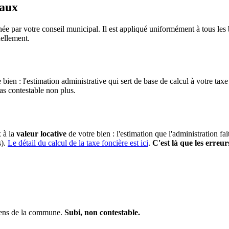
taux
e par votre conseil municipal. Il est appliqué uniformément à tous le
ellement.
 bien : l'estimation administrative qui sert de base de calcul à votre taxe
pas contestable non plus.
x à la
valeur locative
de votre bien : l'estimation que l'administration fa
s).
Le détail du calcul de la taxe foncière est ici
.
C'est là que les erreur
iens de la commune.
Subi, non contestable.