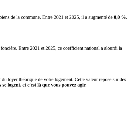
s biens de la commune.
Entre 2021 et 2025, il a augmenté de
0,0 %
.
 foncière. Entre 2021 et 2025, ce coefficient national a alourdi la
it du loyer théorique de votre logement. Cette valeur repose sur des
s se logent, et c'est là que vous pouvez agir.