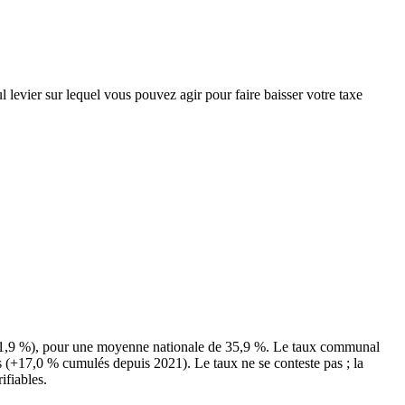
 levier sur lequel vous pouvez agir pour faire baisser votre taxe
(31,9 %), pour une moyenne nationale de 35,9 %. Le taux communal
es (+17,0 % cumulés depuis 2021). Le taux ne se conteste pas ; la
ifiables.