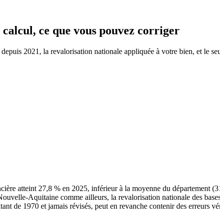
, calcul, ce que vous pouvez corriger
uis 2021, la revalorisation nationale appliquée à votre bien, et le seul
ière atteint 27,8 % en 2025, inférieur à la moyenne du département 
de Nouvelle-Aquitaine comme ailleurs, la revalorisation nationale des bas
atant de 1970 et jamais révisés, peut en revanche contenir des erreurs vér