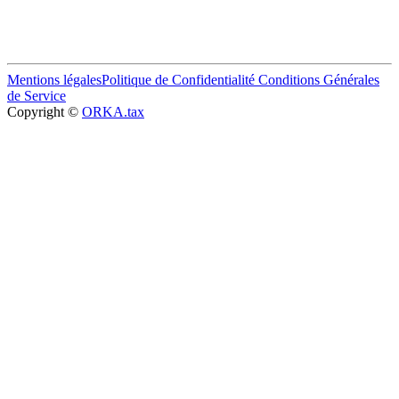
Mentions légales
Politique de Confidentialité
Conditions Générales
de Service
Copyright ©
ORKA.tax