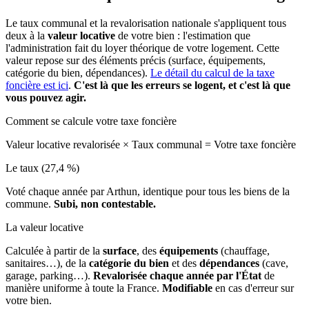
Le taux communal et la revalorisation nationale s'appliquent tous
deux à la
valeur locative
de votre bien : l'estimation que
l'administration fait du loyer théorique de votre logement. Cette
valeur repose sur des éléments précis (surface, équipements,
catégorie du bien, dépendances).
Le détail du calcul de la taxe
foncière est ici
.
C'est là que les erreurs se logent, et c'est là que
vous pouvez agir.
Comment se calcule votre taxe foncière
Valeur locative revalorisée
×
Taux communal
=
Votre taxe foncière
Le taux (27,4 %)
Voté chaque année par Arthun, identique pour tous les biens de la
commune.
Subi, non contestable.
La valeur locative
Calculée à partir de la
surface
, des
équipements
(chauffage,
sanitaires…), de la
catégorie du bien
et des
dépendances
(cave,
garage, parking…).
Revalorisée chaque année par l'État
de
manière uniforme à toute la France.
Modifiable
en cas d'erreur sur
votre bien.