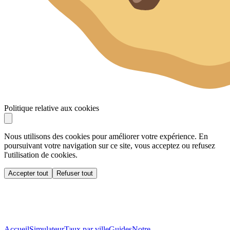
Politique relative aux cookies
Nous utilisons des cookies pour améliorer votre expérience. En
poursuivant votre navigation sur ce site, vous acceptez ou refusez
l'utilisation de cookies.
Accepter tout
Refuser tout
Accueil
Simulateur
Taux par ville
Guides
Notre