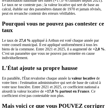
revalorisation nationale des bases (+17,0 % cumulés depuis 2021).
Le taux ne se conteste pas ; la valeur locative qui sert de base au
calcul, établie sur des paramètres datant de 1970 et jamais révisés,
peut en revanche contenir des erreurs vérifiables.
Pourquoi vous ne pouvez pas contester ce
taux
Le taux de
27,4 %
appliqué à Arthun est voté chaque année par
votre conseil municipal. Il est appliqué uniformément à tous les
biens de la commune.
Entre 2021 et 2025, il a augmenté de
+2,0 %
.
C'est un paramètre que vous ne pouvez pas remettre en cause
individuellement.
L'État ajoute sa propre hausse
En parallèle, l'État revalorise chaque année la
valeur locative
de
votre bien : l'estimation administrative qui sert de base de calcul à
votre taxe foncière. Entre 2021 et 2025, ce coefficient national a
alourdi la valeur locative de
+17,0 % partout en France
. Ce
coefficient n'est pas contestable non plus.
Mais voici ce que vous
POUVEZ
corriger