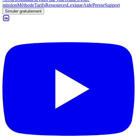
mission
Méthode
Tarifs
Ressources
Lexique
Aide
Presse
Support
Simuler gratuitement