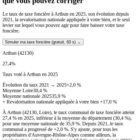
que vous pouvez corriger
Le taux de taxe foncière à Arthun en 2025, son évolution depuis
2021, la revalorisation nationale appliquée à votre bien, et le seul
levier sur lequel vous pouvez agir pour faire baisser votre taxe
foncière.
Simuler ma taxe foncière (gratuit, 60 s)
→
Arthun
(42130)
27,4
%
Taux voté à Arthun en 2025
Évolution du taux 2021 → 2025
+2,0 %
Moyenne Loire
30,4 %
Moyenne nationale 2025
35,9 %
+
Revalorisation nationale appliquée à votre bien
+17,0 %
À Arthun (42130, Loire), le taux communal de taxe foncière atteint
27,4 % en 2025, inférieur à la moyenne du département (30,4 %),
pour une moyenne nationale de 35,9 %. Depuis 2021, le taux
communal a progressé de +2,0 %. S'y ajoute, pour tous les
propriétaires d'Auvergne-Rhône-Alpes comme ailleurs, la