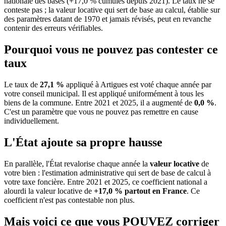
nationale des bases (+17,0 % cumulés depuis 2021). Le taux ne se
conteste pas ; la valeur locative qui sert de base au calcul, établie sur
des paramètres datant de 1970 et jamais révisés, peut en revanche
contenir des erreurs vérifiables.
Pourquoi vous ne pouvez pas contester ce
taux
Le taux de
27,1 %
appliqué à Artigues est voté chaque année par
votre conseil municipal. Il est appliqué uniformément à tous les
biens de la commune.
Entre 2021 et 2025, il a augmenté de
0,0 %
.
C'est un paramètre que vous ne pouvez pas remettre en cause
individuellement.
L'État ajoute sa propre hausse
En parallèle, l'État revalorise chaque année la
valeur locative
de
votre bien : l'estimation administrative qui sert de base de calcul à
votre taxe foncière. Entre 2021 et 2025, ce coefficient national a
alourdi la valeur locative de
+17,0 % partout en France
. Ce
coefficient n'est pas contestable non plus.
Mais voici ce que vous
POUVEZ
corriger