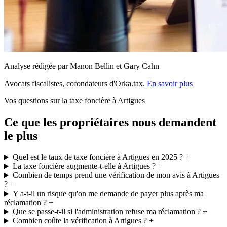
Analyse rédigée par Manon Bellin et Gary Cahn
Avocats fiscalistes, cofondateurs d'Orka.tax.
En savoir plus
Vos questions sur la taxe foncière à Artigues
Ce que les propriétaires nous demandent
le plus
Quel est le taux de taxe foncière à Artigues en 2025 ?
+
La taxe foncière augmente-t-elle à Artigues ?
+
Combien de temps prend une vérification de mon avis à Artigues
?
+
Y a-t-il un risque qu'on me demande de payer plus après ma
réclamation ?
+
Que se passe-t-il si l'administration refuse ma réclamation ?
+
Combien coûte la vérification à Artigues ?
+