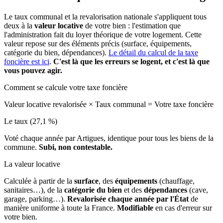
Le taux communal et la revalorisation nationale s'appliquent tous
deux à la
valeur locative
de votre bien : l'estimation que
l'administration fait du loyer théorique de votre logement. Cette
valeur repose sur des éléments précis (surface, équipements,
catégorie du bien, dépendances).
Le détail du calcul de la taxe
foncière est ici
.
C'est là que les erreurs se logent, et c'est là que
vous pouvez agir.
Comment se calcule votre taxe foncière
Valeur locative revalorisée
×
Taux communal
=
Votre taxe foncière
Le taux (27,1 %)
Voté chaque année par Artigues, identique pour tous les biens de la
commune.
Subi, non contestable.
La valeur locative
Calculée à partir de la
surface
, des
équipements
(chauffage,
sanitaires…), de la
catégorie du bien
et des
dépendances
(cave,
garage, parking…).
Revalorisée chaque année par l'État
de
manière uniforme à toute la France.
Modifiable
en cas d'erreur sur
votre bien.