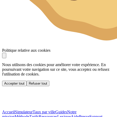
Politique relative aux cookies
Nous utilisons des cookies pour améliorer votre expérience. En
poursuivant votre navigation sur ce site, vous acceptez ou refusez
l'utilisation de cookies.
Accepter tout
Refuser tout
Accueil
Simulateur
Taux par ville
Guides
Notre
mission
Méthode
Tarifs
Ressources
Lexique
Aide
Presse
Support