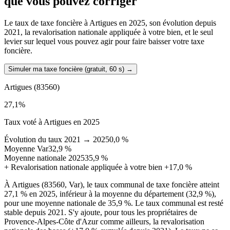
que vous pouvez corriger
Le taux de taxe foncière à Artigues en 2025, son évolution depuis
2021, la revalorisation nationale appliquée à votre bien, et le seul
levier sur lequel vous pouvez agir pour faire baisser votre taxe
foncière.
Simuler ma taxe foncière (gratuit, 60 s)
→
Artigues
(83560)
27,1
%
Taux voté à Artigues en 2025
Évolution du taux 2021 → 2025
0,0 %
Moyenne Var
32,9 %
Moyenne nationale 2025
35,9 %
+
Revalorisation nationale appliquée à votre bien
+17,0 %
À Artigues (83560, Var), le taux communal de taxe foncière atteint
27,1 % en 2025, inférieur à la moyenne du département (32,9 %),
pour une moyenne nationale de 35,9 %. Le taux communal est resté
stable depuis 2021. S'y ajoute, pour tous les propriétaires de
Provence-Alpes-Côte d'Azur comme ailleurs, la revalorisation