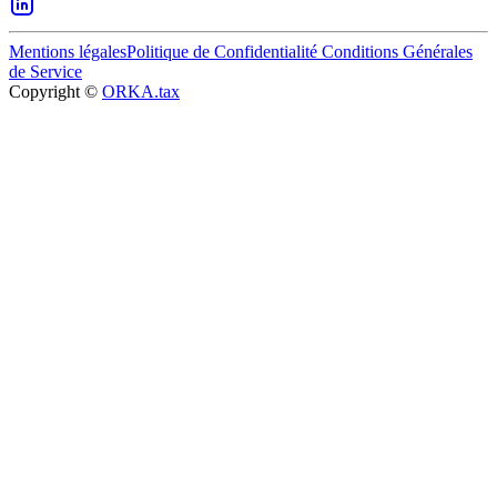
Mentions légales
Politique de Confidentialité
Conditions Générales
de Service
Copyright ©
ORKA.tax