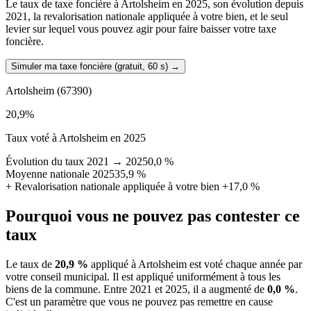
Le taux de taxe foncière à Artolsheim en 2025, son évolution depuis
2021, la revalorisation nationale appliquée à votre bien, et le seul
levier sur lequel vous pouvez agir pour faire baisser votre taxe
foncière.
Simuler ma taxe foncière (gratuit, 60 s)
→
Artolsheim
(67390)
20,9
%
Taux voté à Artolsheim en 2025
Évolution du taux 2021 → 2025
0,0 %
Moyenne nationale 2025
35,9 %
+
Revalorisation nationale appliquée à votre bien
+17,0 %
Pourquoi vous ne pouvez pas contester ce
taux
Le taux de
20,9 %
appliqué à Artolsheim est voté chaque année par
votre conseil municipal. Il est appliqué uniformément à tous les
biens de la commune.
Entre 2021 et 2025, il a augmenté de
0,0 %
.
C'est un paramètre que vous ne pouvez pas remettre en cause