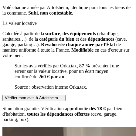
Voté chaque année par Artolsheim, identique pour tous les biens de
la commune.
Subi, non contestable.
La valeur locative
Calculée à partir de la
surface
, des
équipements
(chauffage,
sanitaires…), de la
catégorie du bien
et des
dépendances
(cave,
garage, parking…).
Revalorisée chaque année par l'État
de
manière uniforme à toute la France.
Modifiable
en cas d'erreur sur
votre bien.
Sur les avis vérifiés par Orka.tax,
87 %
présentent une
erreur sur la valeur locative, pour un écart moyen
confirmé de
260 € par an
.
Source : observation interne Orka.tax.
Vérifier mon avis à Artolsheim
→
Simulation gratuite. Vérification approfondie
dès 78 €
par bien
d'habitation,
toutes les dépendances offertes
(cave, garage,
parking, box).