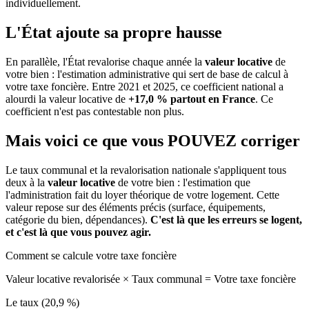
individuellement.
L'État ajoute sa propre hausse
En parallèle, l'État revalorise chaque année la
valeur locative
de
votre bien : l'estimation administrative qui sert de base de calcul à
votre taxe foncière. Entre 2021 et 2025, ce coefficient national a
alourdi la valeur locative de
+17,0 % partout en France
. Ce
coefficient n'est pas contestable non plus.
Mais voici ce que vous
POUVEZ
corriger
Le taux communal et la revalorisation nationale s'appliquent tous
deux à la
valeur locative
de votre bien : l'estimation que
l'administration fait du loyer théorique de votre logement. Cette
valeur repose sur des éléments précis (surface, équipements,
catégorie du bien, dépendances).
C'est là que les erreurs se logent,
et c'est là que vous pouvez agir.
Comment se calcule votre taxe foncière
Valeur locative revalorisée
×
Taux communal
=
Votre taxe foncière
Le taux (20,9 %)