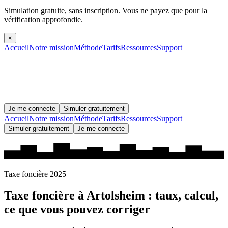
Simulation gratuite, sans inscription.
Vous ne payez que pour la
vérification approfondie.
×
Accueil
Notre mission
Méthode
Tarifs
Ressources
Support
Je me connecte
Simuler gratuitement
Accueil
Notre mission
Méthode
Tarifs
Ressources
Support
Simuler gratuitement
Je me connecte
Taxe foncière 2025
Taxe foncière à
Artolsheim
: taux, calcul,
ce que vous pouvez corriger