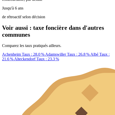
Jusqu'à 6 ans
de rétroactif selon décision
Voir aussi : taxe foncière dans d'autres
communes
Comparez les taux pratiqués ailleurs.
Achenheim
Taux : 28.0 %
Adamswiller
Taux : 26.8 %
Albé
Taux :
21.6 %
Alteckendorf
Taux : 23.3 %