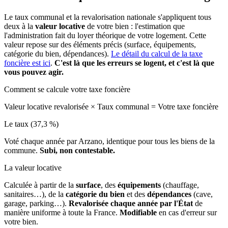
Le taux communal et la revalorisation nationale s'appliquent tous
deux à la
valeur locative
de votre bien : l'estimation que
l'administration fait du loyer théorique de votre logement. Cette
valeur repose sur des éléments précis (surface, équipements,
catégorie du bien, dépendances).
Le détail du calcul de la taxe
foncière est ici
.
C'est là que les erreurs se logent, et c'est là que
vous pouvez agir.
Comment se calcule votre taxe foncière
Valeur locative revalorisée
×
Taux communal
=
Votre taxe foncière
Le taux (37,3 %)
Voté chaque année par Arzano, identique pour tous les biens de la
commune.
Subi, non contestable.
La valeur locative
Calculée à partir de la
surface
, des
équipements
(chauffage,
sanitaires…), de la
catégorie du bien
et des
dépendances
(cave,
garage, parking…).
Revalorisée chaque année par l'État
de
manière uniforme à toute la France.
Modifiable
en cas d'erreur sur
votre bien.