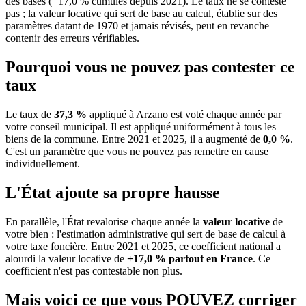
des bases (+17,0 % cumulés depuis 2021). Le taux ne se conteste
pas ; la valeur locative qui sert de base au calcul, établie sur des
paramètres datant de 1970 et jamais révisés, peut en revanche
contenir des erreurs vérifiables.
Pourquoi vous ne pouvez pas contester ce
taux
Le taux de
37,3 %
appliqué à Arzano est voté chaque année par
votre conseil municipal. Il est appliqué uniformément à tous les
biens de la commune.
Entre 2021 et 2025, il a augmenté de
0,0 %
.
C'est un paramètre que vous ne pouvez pas remettre en cause
individuellement.
L'État ajoute sa propre hausse
En parallèle, l'État revalorise chaque année la
valeur locative
de
votre bien : l'estimation administrative qui sert de base de calcul à
votre taxe foncière. Entre 2021 et 2025, ce coefficient national a
alourdi la valeur locative de
+17,0 % partout en France
. Ce
coefficient n'est pas contestable non plus.
Mais voici ce que vous
POUVEZ
corriger