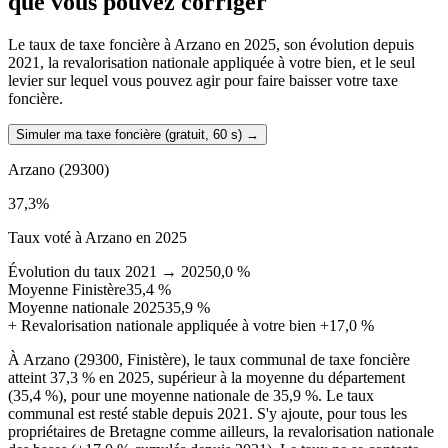
que vous pouvez corriger
Le taux de taxe foncière à Arzano en 2025, son évolution depuis
2021, la revalorisation nationale appliquée à votre bien, et le seul
levier sur lequel vous pouvez agir pour faire baisser votre taxe
foncière.
Simuler ma taxe foncière (gratuit, 60 s)
→
Arzano
(29300)
37,3
%
Taux voté à Arzano en 2025
Évolution du taux 2021 → 2025
0,0 %
Moyenne Finistère
35,4 %
Moyenne nationale 2025
35,9 %
+
Revalorisation nationale appliquée à votre bien
+17,0 %
À Arzano (29300, Finistère), le taux communal de taxe foncière
atteint 37,3 % en 2025, supérieur à la moyenne du département
(35,4 %), pour une moyenne nationale de 35,9 %. Le taux
communal est resté stable depuis 2021. S'y ajoute, pour tous les
propriétaires de Bretagne comme ailleurs, la revalorisation nationale