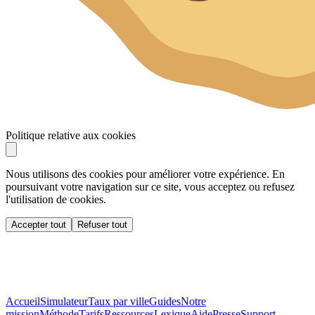
Politique relative aux cookies
Nous utilisons des cookies pour améliorer votre expérience. En
poursuivant votre navigation sur ce site, vous acceptez ou refusez
l'utilisation de cookies.
Accepter tout
Refuser tout
Accueil
Simulateur
Taux par ville
Guides
Notre
mission
Méthode
Tarifs
Ressources
Lexique
Aide
Presse
Support