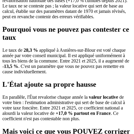
revalorisation nationale des bases (+17,0 % cumulés depuis 2021).
Le taux ne se conteste pas ; la valeur locative qui sert de base au
calcul, établie sur des paramètres datant de 1970 et jamais révisés,
peut en revanche contenir des erreurs vérifiables.
Pourquoi vous ne pouvez pas contester ce
taux
Le taux de
28,3 %
appliqué à Asnières-sur-Blour est voté chaque
année par votre conseil municipal. Il est appliqué uniformément à
tous les biens de la commune.
Entre 2021 et 2025, il a augmenté de
-13,5 %
.
C'est un paramètre que vous ne pouvez pas remettre en
cause individuellement.
L'État ajoute sa propre hausse
En parallèle, l'État revalorise chaque année la
valeur locative
de
votre bien : l'estimation administrative qui sert de base de calcul à
votre taxe foncière. Entre 2021 et 2025, ce coefficient national a
alourdi la valeur locative de
+17,0 % partout en France
. Ce
coefficient n'est pas contestable non plus.
Mais voici ce que vous
POUVEZ
corriger