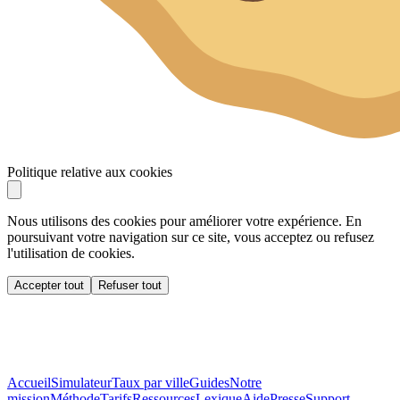
Politique relative aux cookies
Nous utilisons des cookies pour améliorer votre expérience. En
poursuivant votre navigation sur ce site, vous acceptez ou refusez
l'utilisation de cookies.
Accepter tout
Refuser tout
Accueil
Simulateur
Taux par ville
Guides
Notre
mission
Méthode
Tarifs
Ressources
Lexique
Aide
Presse
Support