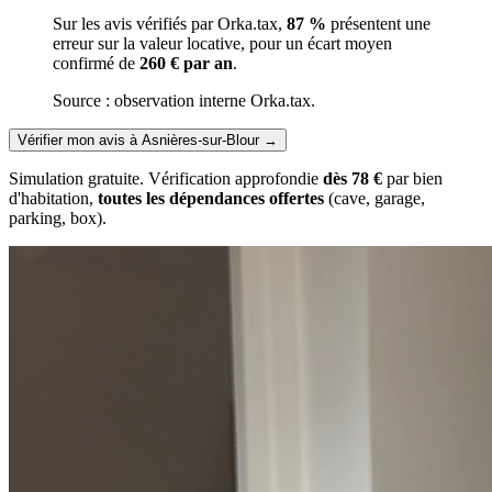
Sur les avis vérifiés par Orka.tax,
87 %
présentent une
erreur sur la valeur locative, pour un écart moyen
confirmé de
260 € par an
.
Source : observation interne Orka.tax.
Vérifier mon avis à Asnières-sur-Blour
→
Simulation gratuite. Vérification approfondie
dès 78 €
par bien
d'habitation,
toutes les dépendances offertes
(cave, garage,
parking, box).