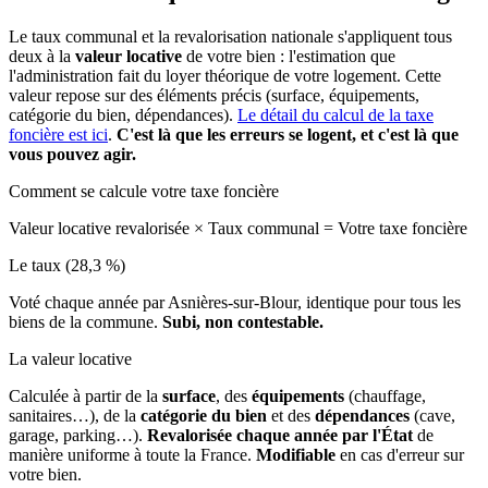
Le taux communal et la revalorisation nationale s'appliquent tous
deux à la
valeur locative
de votre bien : l'estimation que
l'administration fait du loyer théorique de votre logement. Cette
valeur repose sur des éléments précis (surface, équipements,
catégorie du bien, dépendances).
Le détail du calcul de la taxe
foncière est ici
.
C'est là que les erreurs se logent, et c'est là que
vous pouvez agir.
Comment se calcule votre taxe foncière
Valeur locative revalorisée
×
Taux communal
=
Votre taxe foncière
Le taux (28,3 %)
Voté chaque année par Asnières-sur-Blour, identique pour tous les
biens de la commune.
Subi, non contestable.
La valeur locative
Calculée à partir de la
surface
, des
équipements
(chauffage,
sanitaires…), de la
catégorie du bien
et des
dépendances
(cave,
garage, parking…).
Revalorisée chaque année par l'État
de
manière uniforme à toute la France.
Modifiable
en cas d'erreur sur
votre bien.