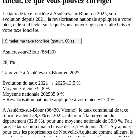
calcul, ce que vous pouvez corriger
Le taux de taxe foncière à Asnières-sur-Blour en 2025, son
évolution depuis 2021, la revalorisation nationale appliquée à votre
bien, et le seul levier sur lequel vous pouvez agir pour faire baisser
votre taxe foncière.
Simuler ma taxe foncière (gratuit, 60 s)
→
Asnières-sur-Blour
(86430)
28,3
%
Taux voté à Asnières-sur-Blour en 2025
Évolution du taux 2021 → 2025
-13,5 %
Moyenne Vienne
32,8 %
Moyenne nationale 2025
35,9 %
+
Revalorisation nationale appliquée à votre bien
+17,0 %
À Asnières-sur-Blour (86430, Vienne), le taux communal de taxe
foncière atteint 28,3 % en 2025, inférieur à la moyenne du
département (32,8 %), pour une moyenne nationale de 35,9 %. Fait
rare, le taux communal a baissé de 13,5 % depuis 2021. S'y ajoute,
pour tous les propriétaires de Nouvelle-Aquitaine comme ailleurs, la