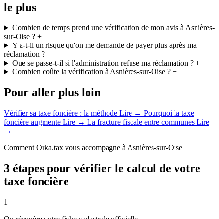
le plus
Combien de temps prend une vérification de mon avis à Asnières-
sur-Oise ?
+
Y a-t-il un risque qu'on me demande de payer plus après ma
réclamation ?
+
Que se passe-t-il si l'administration refuse ma réclamation ?
+
Combien coûte la vérification à Asnières-sur-Oise ?
+
Pour aller plus loin
Vérifier sa taxe foncière : la méthode
Lire →
Pourquoi la taxe
foncière augmente
Lire →
La fracture fiscale entre communes
Lire
→
Comment Orka.tax vous accompagne à Asnières-sur-Oise
3 étapes pour vérifier le calcul de votre
taxe foncière
1
On récupère votre fiche cadastrale officielle