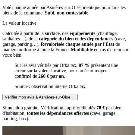
Voté chaque année par Asnières-sur-Oise, identique pour tous les
biens de la commune.
Subi, non contestable.
La valeur locative
Calculée à partir de la
surface
, des
équipements
(chauffage,
sanitaires…), de la
catégorie du bien
et des
dépendances
(cave,
garage, parking…).
Revalorisée chaque année par l'État
de
manière uniforme à toute la France.
Modifiable
en cas d'erreur sur
votre bien.
Sur les avis vérifiés par Orka.tax,
87 %
présentent une
erreur sur la valeur locative, pour un écart moyen
confirmé de
260 € par an
.
Source : observation interne Orka.tax.
Vérifier mon avis à Asnières-sur-Oise
→
Simulation gratuite. Vérification approfondie
dès 78 €
par bien
d'habitation,
toutes les dépendances offertes
(cave, garage,
parking, box).