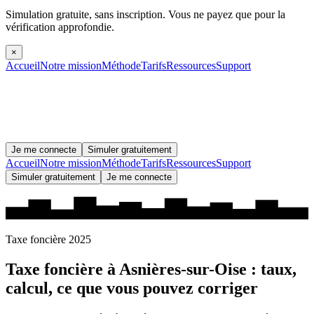
Simulation gratuite, sans inscription.
Vous ne payez que pour la
vérification approfondie.
×
Accueil
Notre mission
Méthode
Tarifs
Ressources
Support
Je me connecte
Simuler gratuitement
Accueil
Notre mission
Méthode
Tarifs
Ressources
Support
Simuler gratuitement
Je me connecte
Taxe foncière 2025
Taxe foncière à
Asnières-sur-Oise
: taux,
calcul, ce que vous pouvez corriger