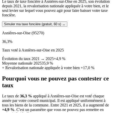
Le taux de taxe foncière à Asnières-sur-Oise en 2025, son évolution
depuis 2021, la revalorisation nationale appliquée à votre bien, et le
seul levier sur lequel vous pouvez agir pour faire baisser votre taxe
foncière.
Simuler ma taxe foncière (gratuit, 60 s)
→
Asnières-sur-Oise
(95270)
36,3
%
Taux voté à Asnières-sur-Oise en 2025
Évolution du taux 2021 → 2025
+4,9 %
Moyenne nationale 2025
35,9 %
+
Revalorisation nationale appliquée à votre bien
+17,0 %
Pourquoi vous ne pouvez pas contester ce
taux
Le taux de
36,3 %
appliqué à Asnières-sur-Oise est voté chaque
année par votre conseil municipal. Il est appliqué uniformément à
tous les biens de la commune.
Entre 2021 et 2025, il a augmenté de
+4,9 %
.
C'est un paramètre que vous ne pouvez pas remettre en