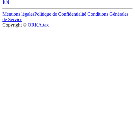
Mentions légales
Politique de Confidentialité
Conditions Générales
de Service
Copyright ©
ORKA.tax