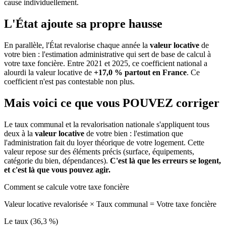
cause individuellement.
L'État ajoute sa propre hausse
En parallèle, l'État revalorise chaque année la
valeur locative
de
votre bien : l'estimation administrative qui sert de base de calcul à
votre taxe foncière. Entre 2021 et 2025, ce coefficient national a
alourdi la valeur locative de
+17,0 % partout en France
. Ce
coefficient n'est pas contestable non plus.
Mais voici ce que vous
POUVEZ
corriger
Le taux communal et la revalorisation nationale s'appliquent tous
deux à la
valeur locative
de votre bien : l'estimation que
l'administration fait du loyer théorique de votre logement. Cette
valeur repose sur des éléments précis (surface, équipements,
catégorie du bien, dépendances).
C'est là que les erreurs se logent,
et c'est là que vous pouvez agir.
Comment se calcule votre taxe foncière
Valeur locative revalorisée
×
Taux communal
=
Votre taxe foncière
Le taux (36,3 %)