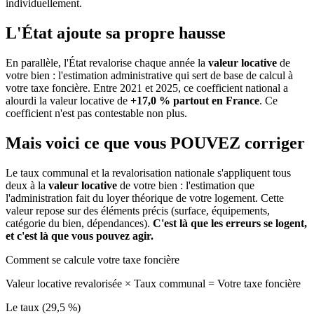
individuellement.
L'État ajoute sa propre hausse
En parallèle, l'État revalorise chaque année la
valeur locative
de
votre bien : l'estimation administrative qui sert de base de calcul à
votre taxe foncière. Entre 2021 et 2025, ce coefficient national a
alourdi la valeur locative de
+17,0 % partout en France
. Ce
coefficient n'est pas contestable non plus.
Mais voici ce que vous
POUVEZ
corriger
Le taux communal et la revalorisation nationale s'appliquent tous
deux à la
valeur locative
de votre bien : l'estimation que
l'administration fait du loyer théorique de votre logement. Cette
valeur repose sur des éléments précis (surface, équipements,
catégorie du bien, dépendances).
C'est là que les erreurs se logent,
et c'est là que vous pouvez agir.
Comment se calcule votre taxe foncière
Valeur locative revalorisée
×
Taux communal
=
Votre taxe foncière
Le taux (29,5 %)