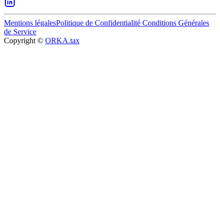
Mentions légales
Politique de Confidentialité
Conditions Générales
de Service
Copyright ©
ORKA.tax