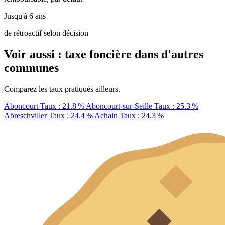
Jusqu'à 6 ans
de rétroactif selon décision
Voir aussi : taxe foncière dans d'autres
communes
Comparez les taux pratiqués ailleurs.
Aboncourt
Taux : 21.8 %
Aboncourt-sur-Seille
Taux : 25.3 %
Abreschviller
Taux : 24.4 %
Achain
Taux : 24.3 %