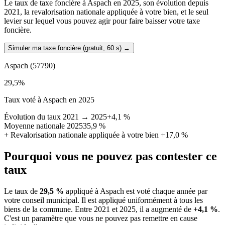
Le taux de taxe foncière à Aspach en 2025, son évolution depuis
2021, la revalorisation nationale appliquée à votre bien, et le seul
levier sur lequel vous pouvez agir pour faire baisser votre taxe
foncière.
Simuler ma taxe foncière (gratuit, 60 s)
→
Aspach
(57790)
29,5
%
Taux voté à Aspach en 2025
Évolution du taux 2021 → 2025
+4,1 %
Moyenne nationale 2025
35,9 %
+
Revalorisation nationale appliquée à votre bien
+17,0 %
Pourquoi vous ne pouvez pas contester ce
taux
Le taux de
29,5 %
appliqué à Aspach est voté chaque année par
votre conseil municipal. Il est appliqué uniformément à tous les
biens de la commune.
Entre 2021 et 2025, il a augmenté de
+4,1 %
.
C'est un paramètre que vous ne pouvez pas remettre en cause