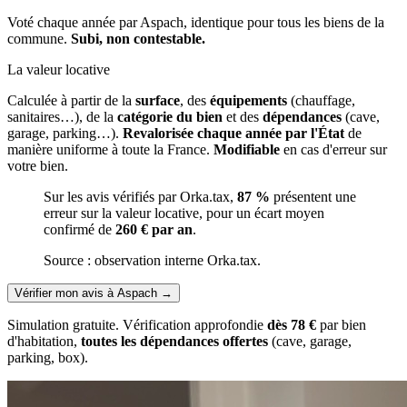
Voté chaque année par Aspach, identique pour tous les biens de la
commune.
Subi, non contestable.
La valeur locative
Calculée à partir de la
surface
, des
équipements
(chauffage,
sanitaires…), de la
catégorie du bien
et des
dépendances
(cave,
garage, parking…).
Revalorisée chaque année par l'État
de
manière uniforme à toute la France.
Modifiable
en cas d'erreur sur
votre bien.
Sur les avis vérifiés par Orka.tax,
87 %
présentent une
erreur sur la valeur locative, pour un écart moyen
confirmé de
260 € par an
.
Source : observation interne Orka.tax.
Vérifier mon avis à Aspach
→
Simulation gratuite. Vérification approfondie
dès 78 €
par bien
d'habitation,
toutes les dépendances offertes
(cave, garage,
parking, box).