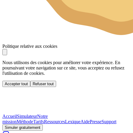
Politique relative aux cookies
Nous utilisons des cookies pour améliorer votre expérience. En
poursuivant votre navigation sur ce site, vous acceptez ou refusez
l'utilisation de cookies.
Accepter tout
Refuser tout
Accueil
Simulateur
Notre
mission
Méthode
Tarifs
Ressources
Lexique
Aide
Presse
Support
Simuler gratuitement