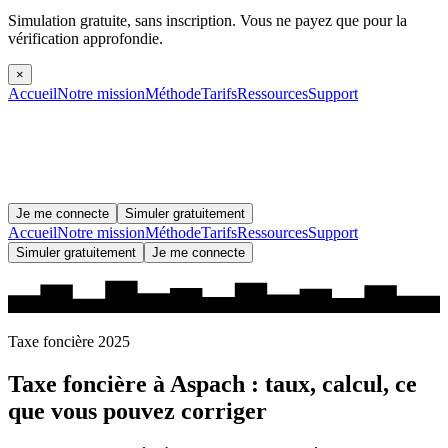
Simulation gratuite, sans inscription.
Vous ne payez que pour la
vérification approfondie.
×
Accueil
Notre mission
Méthode
Tarifs
Ressources
Support
Je me connecte
Simuler gratuitement
Accueil
Notre mission
Méthode
Tarifs
Ressources
Support
Simuler gratuitement
Je me connecte
Taxe foncière 2025
Taxe foncière à
Aspach
: taux, calcul, ce
que vous pouvez corriger