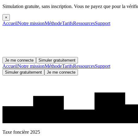
Simulation gratuite, sans inscription.
Vous ne payez que pour la vérifi
×
Accueil
Notre mission
Méthode
Tarifs
Ressources
Support
Je me connecte
Simuler gratuitement
Accueil
Notre mission
Méthode
Tarifs
Ressources
Support
Simuler gratuitement
Je me connecte
Taxe foncière 2025