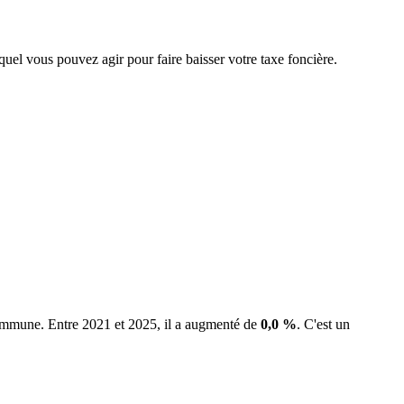
equel vous pouvez agir pour faire baisser votre taxe foncière.
 commune.
Entre 2021 et 2025, il a augmenté de
0,0 %
.
C'est un