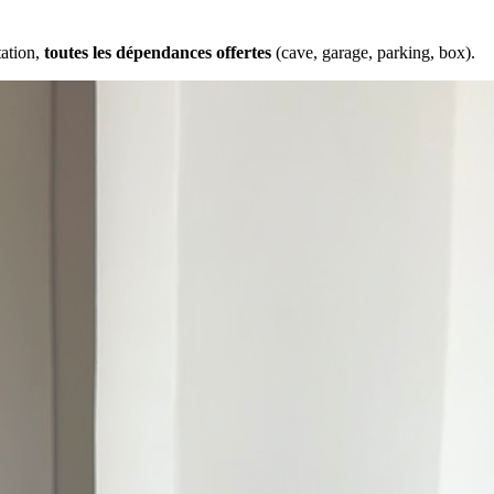
tation,
toutes les dépendances offertes
(cave, garage, parking, box).