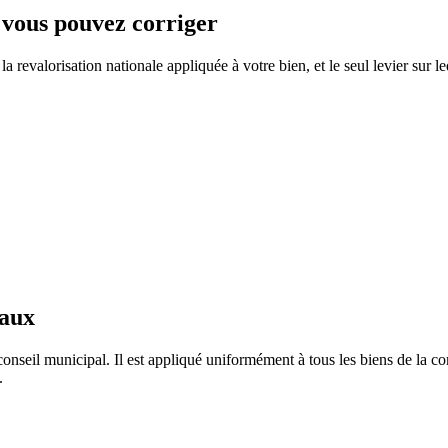
e vous pouvez corriger
 revalorisation nationale appliquée à votre bien, et le seul levier sur l
taux
conseil municipal. Il est appliqué uniformément à tous les biens de la
.