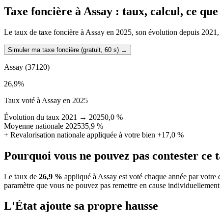
Taxe foncière à
Assay
: taux, calcul, ce qu
Le taux de taxe foncière à Assay en 2025, son évolution depuis 2021, la
Simuler ma taxe foncière (gratuit, 60 s)
→
Assay
(37120)
26,9
%
Taux voté à Assay en 2025
Évolution du taux 2021 → 2025
0,0 %
Moyenne nationale 2025
35,9 %
+
Revalorisation nationale appliquée à votre bien
+17,0 %
Pourquoi vous ne pouvez pas contester ce 
Le taux de
26,9 %
appliqué à Assay est voté chaque année par votre 
paramètre que vous ne pouvez pas remettre en cause individuellement
L'État ajoute sa propre hausse