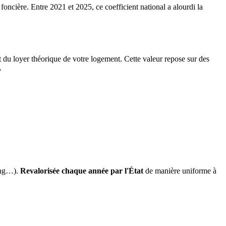
 foncière. Entre 2021 et 2025, ce coefficient national a alourdi la
it du loyer théorique de votre logement. Cette valeur repose sur des
.
ing…).
Revalorisée chaque année par l'État
de manière uniforme à