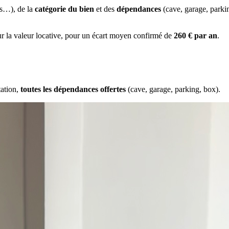
es…), de la
catégorie du bien
et des
dépendances
(cave, garage, park
ur la valeur locative, pour un écart moyen confirmé de
260 € par an
.
tation,
toutes les dépendances offertes
(cave, garage, parking, box).