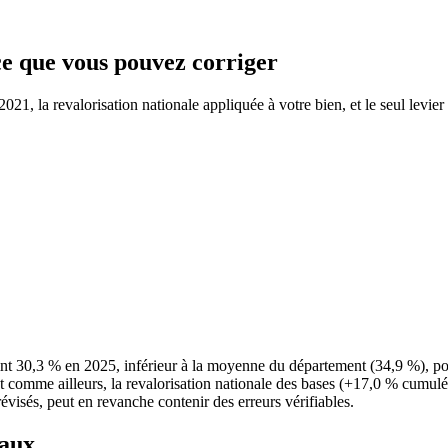
 ce que vous pouvez corriger
21, la revalorisation nationale appliquée à votre bien, et le seul levier 
int 30,3 % en 2025, inférieur à la moyenne du département (34,9 %), 
t comme ailleurs, la revalorisation nationale des bases (+17,0 % cumulés
évisés, peut en revanche contenir des erreurs vérifiables.
taux