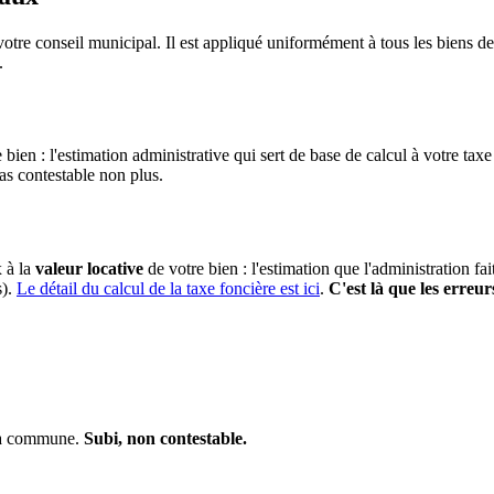
otre conseil municipal. Il est appliqué uniformément à tous les biens 
.
 bien : l'estimation administrative qui sert de base de calcul à votre taxe
pas contestable non plus.
x à la
valeur locative
de votre bien : l'estimation que l'administration fa
s).
Le détail du calcul de la taxe foncière est ici
.
C'est là que les erreur
 la commune.
Subi, non contestable.