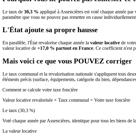
Le taux de
30,3 %
appliqué à Assencières est voté chaque année par v
paramètre que vous ne pouvez pas remettre en cause individuellement
L'État ajoute sa propre hausse
En parallèle, l'État revalorise chaque année la
valeur locative
de votre
valeur locative de
+17,0 % partout en France
. Ce coefficient n'est 
Mais voici ce que vous
POUVEZ
corriger
Le taux communal et la revalorisation nationale s'appliquent tous deu
éléments précis (surface, équipements, catégorie du bien, dépendance
Comment se calcule votre taxe foncière
Valeur locative revalorisée
×
Taux communal
=
Votre taxe foncière
Le taux (30,3 %)
Voté chaque année par Assencières, identique pour tous les biens de
La valeur locative