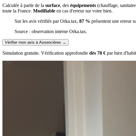
Calculée à partir de la
surface
, des
équipements
(chauffage, sanitair
toute la France.
Modifiable
en cas d'erreur sur votre bien.
Sur les avis vérifiés par Orka.tax,
87 %
présentent une erreur s
Source : observation interne Orka.tax.
Vérifier mon avis à Assencières
→
Simulation gratuite. Vérification approfondie
dès 78 €
par bien d'habi