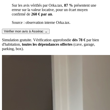
Sur les avis vérifiés par Orka.tax,
87 %
présentent une
erreur sur la valeur locative, pour un écart moyen
confirmé de
260 € par an
.
Source : observation interne Orka.tax.
Vérifier mon avis à Assérac
→
Simulation gratuite. Vérification approfondie
dès 78 €
par bien
d'habitation,
toutes les dépendances offertes
(cave, garage,
parking, box).