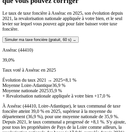
que vous pouvez corriger
Le taux de taxe foncière à Assérac en 2025, son évolution depuis
2021, la revalorisation nationale appliquée à votre bien, et le seul
levier sur lequel vous pouvez agir pour faire baisser votre taxe
foncière.
Simuler ma taxe foncière (gratuit, 60 s)
→
Assérac
(44410)
39,0
%
Taux voté à Assérac en 2025
Évolution du taux 2021 → 2025
+8,1 %
Moyenne Loire-Atlantique
36,9 %
Moyenne nationale 2025
35,9 %
+
Revalorisation nationale appliquée à votre bien
+17,0 %
À Assérac (44410, Loire-Atlantique), le taux communal de taxe
foncière atteint 39,0 % en 2025, supérieur à la moyenne du
département (36,9 %), pour une moyenne nationale de 35,9 %.
Depuis 2021, le taux communal a progressé de +8,1 %. S'y ajoute,
pour tous les propriétaires de Pays de la Loire comme ailleurs, la