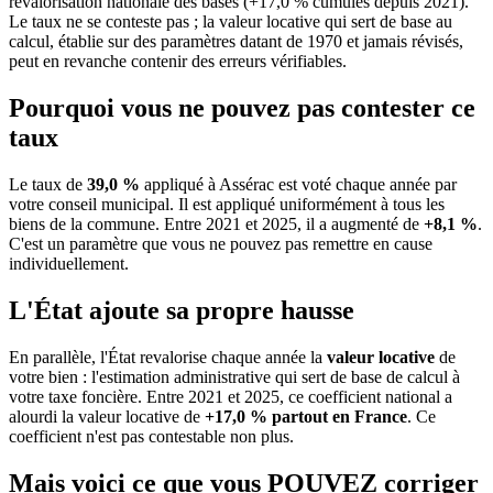
revalorisation nationale des bases (+17,0 % cumulés depuis 2021).
Le taux ne se conteste pas ; la valeur locative qui sert de base au
calcul, établie sur des paramètres datant de 1970 et jamais révisés,
peut en revanche contenir des erreurs vérifiables.
Pourquoi vous ne pouvez pas contester ce
taux
Le taux de
39,0 %
appliqué à Assérac est voté chaque année par
votre conseil municipal. Il est appliqué uniformément à tous les
biens de la commune.
Entre 2021 et 2025, il a augmenté de
+8,1 %
.
C'est un paramètre que vous ne pouvez pas remettre en cause
individuellement.
L'État ajoute sa propre hausse
En parallèle, l'État revalorise chaque année la
valeur locative
de
votre bien : l'estimation administrative qui sert de base de calcul à
votre taxe foncière. Entre 2021 et 2025, ce coefficient national a
alourdi la valeur locative de
+17,0 % partout en France
. Ce
coefficient n'est pas contestable non plus.
Mais voici ce que vous
POUVEZ
corriger