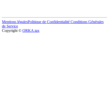
Mentions légales
Politique de Confidentialité
Conditions Générales
de Service
Copyright ©
ORKA.tax