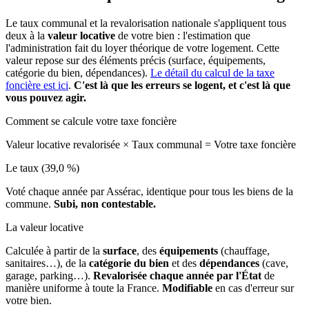
Le taux communal et la revalorisation nationale s'appliquent tous
deux à la
valeur locative
de votre bien : l'estimation que
l'administration fait du loyer théorique de votre logement. Cette
valeur repose sur des éléments précis (surface, équipements,
catégorie du bien, dépendances).
Le détail du calcul de la taxe
foncière est ici
.
C'est là que les erreurs se logent, et c'est là que
vous pouvez agir.
Comment se calcule votre taxe foncière
Valeur locative revalorisée
×
Taux communal
=
Votre taxe foncière
Le taux (39,0 %)
Voté chaque année par Assérac, identique pour tous les biens de la
commune.
Subi, non contestable.
La valeur locative
Calculée à partir de la
surface
, des
équipements
(chauffage,
sanitaires…), de la
catégorie du bien
et des
dépendances
(cave,
garage, parking…).
Revalorisée chaque année par l'État
de
manière uniforme à toute la France.
Modifiable
en cas d'erreur sur
votre bien.