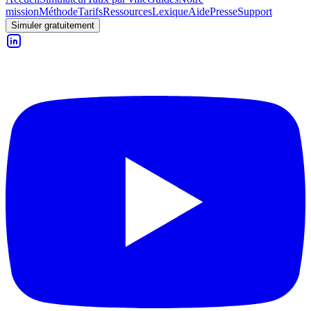
mission
Méthode
Tarifs
Ressources
Lexique
Aide
Presse
Support
Simuler gratuitement