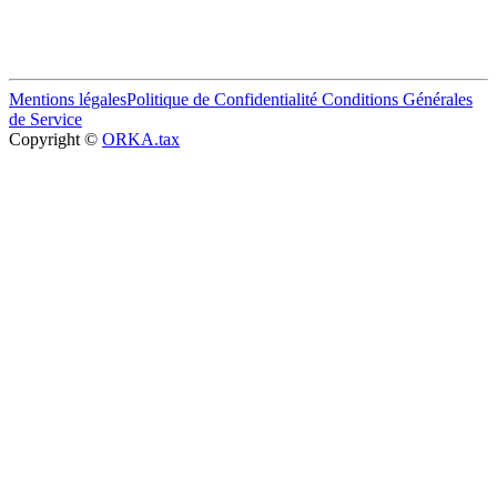
Mentions légales
Politique de Confidentialité
Conditions Générales
de Service
Copyright ©
ORKA.tax