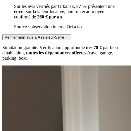
Sur les avis vérifiés par Orka.tax,
87 %
présentent une
erreur sur la valeur locative, pour un écart moyen
confirmé de
260 € par an
.
Source : observation interne Orka.tax.
Vérifier mon avis à Assis-sur-Serre
→
Simulation gratuite. Vérification approfondie
dès 78 €
par bien
d'habitation,
toutes les dépendances offertes
(cave, garage,
parking, box).