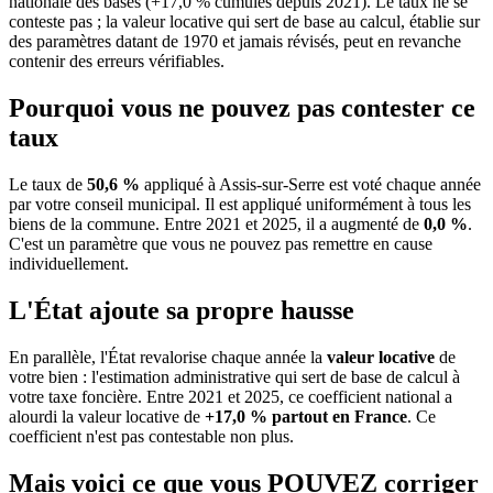
nationale des bases (+17,0 % cumulés depuis 2021). Le taux ne se
conteste pas ; la valeur locative qui sert de base au calcul, établie sur
des paramètres datant de 1970 et jamais révisés, peut en revanche
contenir des erreurs vérifiables.
Pourquoi vous ne pouvez pas contester ce
taux
Le taux de
50,6 %
appliqué à Assis-sur-Serre est voté chaque année
par votre conseil municipal. Il est appliqué uniformément à tous les
biens de la commune.
Entre 2021 et 2025, il a augmenté de
0,0 %
.
C'est un paramètre que vous ne pouvez pas remettre en cause
individuellement.
L'État ajoute sa propre hausse
En parallèle, l'État revalorise chaque année la
valeur locative
de
votre bien : l'estimation administrative qui sert de base de calcul à
votre taxe foncière. Entre 2021 et 2025, ce coefficient national a
alourdi la valeur locative de
+17,0 % partout en France
. Ce
coefficient n'est pas contestable non plus.
Mais voici ce que vous
POUVEZ
corriger