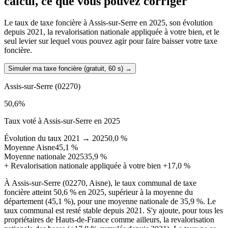
calcul, ce que vous pouvez corriger
Le taux de taxe foncière à Assis-sur-Serre en 2025, son évolution
depuis 2021, la revalorisation nationale appliquée à votre bien, et le
seul levier sur lequel vous pouvez agir pour faire baisser votre taxe
foncière.
Simuler ma taxe foncière (gratuit, 60 s)
→
Assis-sur-Serre
(02270)
50,6
%
Taux voté à Assis-sur-Serre en 2025
Évolution du taux 2021 → 2025
0,0 %
Moyenne Aisne
45,1 %
Moyenne nationale 2025
35,9 %
+
Revalorisation nationale appliquée à votre bien
+17,0 %
À Assis-sur-Serre (02270, Aisne), le taux communal de taxe
foncière atteint 50,6 % en 2025, supérieur à la moyenne du
département (45,1 %), pour une moyenne nationale de 35,9 %. Le
taux communal est resté stable depuis 2021. S'y ajoute, pour tous les
propriétaires de Hauts-de-France comme ailleurs, la revalorisation