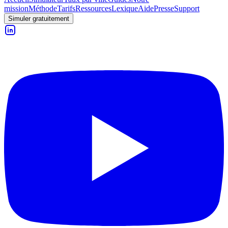
mission
Méthode
Tarifs
Ressources
Lexique
Aide
Presse
Support
Simuler gratuitement