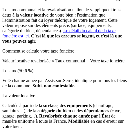
Le taux communal et la revalorisation nationale s'appliquent tous
deux à la
valeur locative
de votre bien : l'estimation que
l'administration fait du loyer théorique de votre logement. Cette
valeur repose sur des éléments précis (surface, équipements,
catégorie du bien, dépendances).
Le détail du calcul de la taxe
foncière est ici
.
C'est là que les erreurs se logent, et c'est là que
vous pouvez agir.
Comment se calcule votre taxe foncière
Valeur locative revalorisée
×
Taux communal
=
Votre taxe foncière
Le taux (50,6 %)
Voté chaque année par Assis-sur-Serre, identique pour tous les biens
de la commune.
Subi, non contestable.
La valeur locative
Calculée à partir de la
surface
, des
équipements
(chauffage,
sanitaires…), de la
catégorie du bien
et des
dépendances
(cave,
garage, parking…).
Revalorisée chaque année par l'État
de
manière uniforme à toute la France.
Modifiable
en cas d'erreur sur
votre bien.