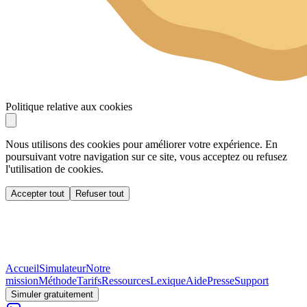
Politique relative aux cookies
Nous utilisons des cookies pour améliorer votre expérience. En
poursuivant votre navigation sur ce site, vous acceptez ou refusez
l'utilisation de cookies.
Accepter tout
Refuser tout
Accueil
Simulateur
Notre
mission
Méthode
Tarifs
Ressources
Lexique
Aide
Presse
Support
Simuler gratuitement