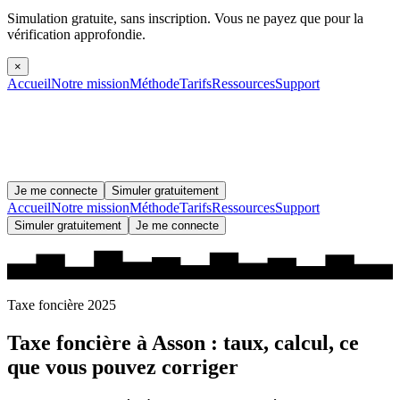
Simulation gratuite, sans inscription.
Vous ne payez que pour la
vérification approfondie.
×
Accueil
Notre mission
Méthode
Tarifs
Ressources
Support
Je me connecte
Simuler gratuitement
Accueil
Notre mission
Méthode
Tarifs
Ressources
Support
Simuler gratuitement
Je me connecte
Taxe foncière 2025
Taxe foncière à
Asson
: taux, calcul, ce
que vous pouvez corriger