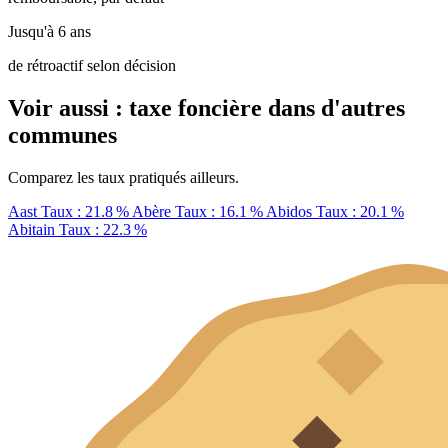
Jusqu'à 6 ans
de rétroactif selon décision
Voir aussi : taxe foncière dans d'autres
communes
Comparez les taux pratiqués ailleurs.
Aast
Taux : 21.8 %
Abère
Taux : 16.1 %
Abidos
Taux : 20.1 %
Abitain
Taux : 22.3 %