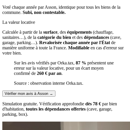
Voté chaque année par Asson, identique pour tous les biens de la
commune.
Subi, non contestable.
La valeur locative
Calculée à partir de la
surface
, des
équipements
(chauffage,
sanitaires…), de la
catégorie du bien
et des
dépendances
(cave,
garage, parking…).
Revalorisée chaque année par l'État
de
manière uniforme à toute la France.
Modifiable
en cas d'erreur sur
votre bien.
Sur les avis vérifiés par Orka.tax,
87 %
présentent une
erreur sur la valeur locative, pour un écart moyen
confirmé de
260 € par an
.
Source : observation interne Orka.tax.
Vérifier mon avis à Asson
→
Simulation gratuite. Vérification approfondie
dès 78 €
par bien
d'habitation,
toutes les dépendances offertes
(cave, garage,
parking, box).