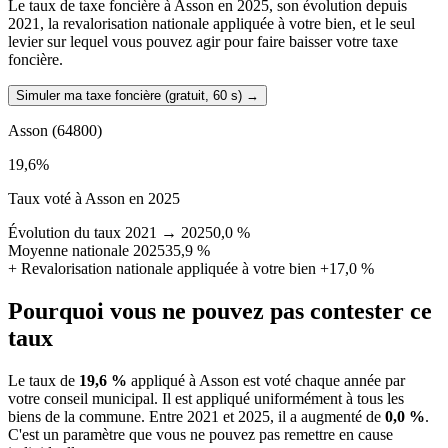
Le taux de taxe foncière à Asson en 2025, son évolution depuis
2021, la revalorisation nationale appliquée à votre bien, et le seul
levier sur lequel vous pouvez agir pour faire baisser votre taxe
foncière.
Simuler ma taxe foncière (gratuit, 60 s)
→
Asson
(64800)
19,6
%
Taux voté à Asson en 2025
Évolution du taux 2021 → 2025
0,0 %
Moyenne nationale 2025
35,9 %
+
Revalorisation nationale appliquée à votre bien
+17,0 %
Pourquoi vous ne pouvez pas contester ce
taux
Le taux de
19,6 %
appliqué à Asson est voté chaque année par
votre conseil municipal. Il est appliqué uniformément à tous les
biens de la commune.
Entre 2021 et 2025, il a augmenté de
0,0 %
.
C'est un paramètre que vous ne pouvez pas remettre en cause