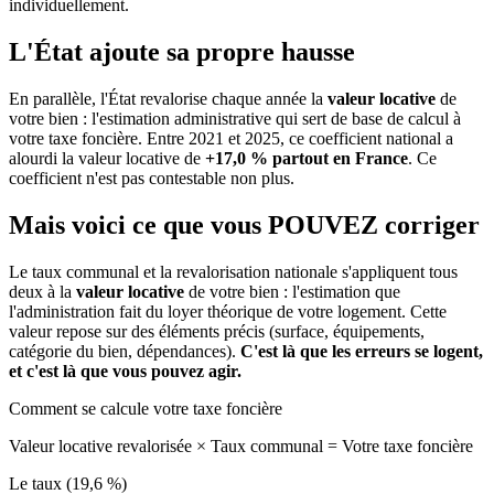
individuellement.
L'État ajoute sa propre hausse
En parallèle, l'État revalorise chaque année la
valeur locative
de
votre bien : l'estimation administrative qui sert de base de calcul à
votre taxe foncière. Entre 2021 et 2025, ce coefficient national a
alourdi la valeur locative de
+17,0 % partout en France
. Ce
coefficient n'est pas contestable non plus.
Mais voici ce que vous
POUVEZ
corriger
Le taux communal et la revalorisation nationale s'appliquent tous
deux à la
valeur locative
de votre bien : l'estimation que
l'administration fait du loyer théorique de votre logement. Cette
valeur repose sur des éléments précis (surface, équipements,
catégorie du bien, dépendances).
C'est là que les erreurs se logent,
et c'est là que vous pouvez agir.
Comment se calcule votre taxe foncière
Valeur locative revalorisée
×
Taux communal
=
Votre taxe foncière
Le taux (19,6 %)