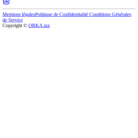
Mentions légales
Politique de Confidentialité
Conditions Générales
de Service
Copyright ©
ORKA.tax