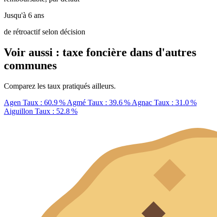
Jusqu'à 6 ans
de rétroactif selon décision
Voir aussi : taxe foncière dans d'autres
communes
Comparez les taux pratiqués ailleurs.
Agen
Taux : 60.9 %
Agmé
Taux : 39.6 %
Agnac
Taux : 31.0 %
Aiguillon
Taux : 52.8 %