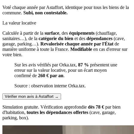
Voté chaque année par Astaffort, identique pour tous les biens de la
commune.
Subi, non contestable.
La valeur locative
Calculée à partir de la
surface
, des
équipements
(chauffage,
sanitaires…), de la
catégorie du bien
et des
dépendances
(cave,
garage, parking…).
Revalorisée chaque année par l'État
de
manière uniforme à toute la France.
Modifiable
en cas d'erreur sur
votre bien.
Sur les avis vérifiés par Orka.tax,
87 %
présentent une
erreur sur la valeur locative, pour un écart moyen
confirmé de
260 € par an
.
Source : observation interne Orka.tax.
Vérifier mon avis à Astaffort
→
Simulation gratuite. Vérification approfondie
dès 78 €
par bien
d'habitation,
toutes les dépendances offertes
(cave, garage,
parking, box).