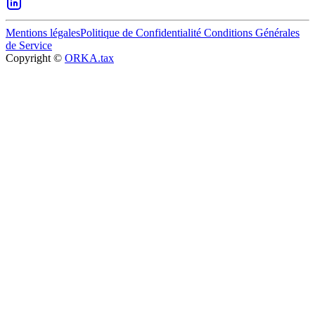
Mentions légales
Politique de Confidentialité
Conditions Générales
de Service
Copyright ©
ORKA.tax