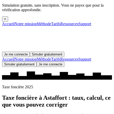
Simulation gratuite, sans inscription.
Vous ne payez que pour la
vérification approfondie.
×
Accueil
Notre mission
Méthode
Tarifs
Ressources
Support
Je me connecte
Simuler gratuitement
Accueil
Notre mission
Méthode
Tarifs
Ressources
Support
Simuler gratuitement
Je me connecte
Taxe foncière 2025
Taxe foncière à
Astaffort
: taux, calcul, ce
que vous pouvez corriger