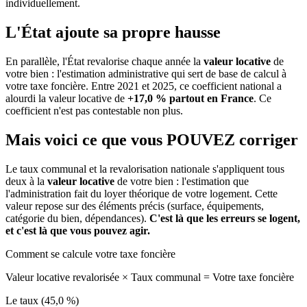
individuellement.
L'État ajoute sa propre hausse
En parallèle, l'État revalorise chaque année la
valeur locative
de
votre bien : l'estimation administrative qui sert de base de calcul à
votre taxe foncière. Entre 2021 et 2025, ce coefficient national a
alourdi la valeur locative de
+17,0 % partout en France
. Ce
coefficient n'est pas contestable non plus.
Mais voici ce que vous
POUVEZ
corriger
Le taux communal et la revalorisation nationale s'appliquent tous
deux à la
valeur locative
de votre bien : l'estimation que
l'administration fait du loyer théorique de votre logement. Cette
valeur repose sur des éléments précis (surface, équipements,
catégorie du bien, dépendances).
C'est là que les erreurs se logent,
et c'est là que vous pouvez agir.
Comment se calcule votre taxe foncière
Valeur locative revalorisée
×
Taux communal
=
Votre taxe foncière
Le taux (45,0 %)