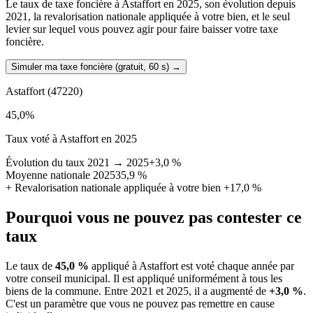
Le taux de taxe foncière à Astaffort en 2025, son évolution depuis
2021, la revalorisation nationale appliquée à votre bien, et le seul
levier sur lequel vous pouvez agir pour faire baisser votre taxe
foncière.
Simuler ma taxe foncière (gratuit, 60 s)
→
Astaffort
(47220)
45,0
%
Taux voté à Astaffort en 2025
Évolution du taux 2021 → 2025
+3,0 %
Moyenne nationale 2025
35,9 %
+
Revalorisation nationale appliquée à votre bien
+17,0 %
Pourquoi vous ne pouvez pas contester ce
taux
Le taux de
45,0 %
appliqué à Astaffort est voté chaque année par
votre conseil municipal. Il est appliqué uniformément à tous les
biens de la commune.
Entre 2021 et 2025, il a augmenté de
+3,0 %
.
C'est un paramètre que vous ne pouvez pas remettre en cause