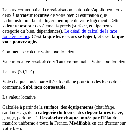
Le taux communal et la revalorisation nationale s'appliquent tous
deux à la
valeur locative
de votre bien : l'estimation que
l'administration fait du loyer théorique de votre logement. Cette
valeur repose sur des éléments précis (surface, équipements,
catégorie du bien, dépendances).
Le détail du calcul de la taxe
foncière est ici
.
C'est là que les erreurs se logent, et c'est là que
vous pouvez agir.
Comment se calcule votre taxe foncière
Valeur locative revalorisée
×
Taux communal
=
Votre taxe foncière
Le taux (30,7 %)
Voté chaque année par Athée, identique pour tous les biens de la
commune.
Subi, non contestable.
La valeur locative
Calculée à partir de la
surface
, des
équipements
(chauffage,
sanitaires…), de la
catégorie du bien
et des
dépendances
(cave,
garage, parking…).
Revalorisée chaque année par l'État
de
manière uniforme à toute la France.
Modifiable
en cas d'erreur sur
votre bien.