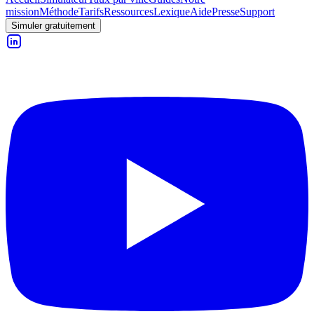
mission
Méthode
Tarifs
Ressources
Lexique
Aide
Presse
Support
Simuler gratuitement