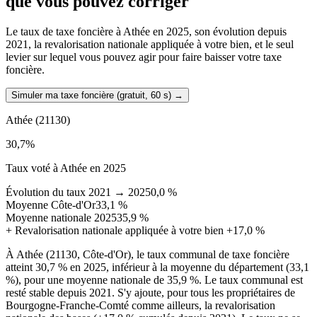
que vous pouvez corriger
Le taux de taxe foncière à Athée en 2025, son évolution depuis
2021, la revalorisation nationale appliquée à votre bien, et le seul
levier sur lequel vous pouvez agir pour faire baisser votre taxe
foncière.
Simuler ma taxe foncière (gratuit, 60 s)
→
Athée
(21130)
30,7
%
Taux voté à Athée en 2025
Évolution du taux 2021 → 2025
0,0 %
Moyenne Côte-d'Or
33,1 %
Moyenne nationale 2025
35,9 %
+
Revalorisation nationale appliquée à votre bien
+17,0 %
À Athée (21130, Côte-d'Or), le taux communal de taxe foncière
atteint 30,7 % en 2025, inférieur à la moyenne du département (33,1
%), pour une moyenne nationale de 35,9 %. Le taux communal est
resté stable depuis 2021. S'y ajoute, pour tous les propriétaires de
Bourgogne-Franche-Comté comme ailleurs, la revalorisation