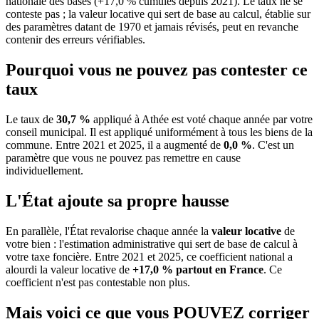
nationale des bases (+17,0 % cumulés depuis 2021). Le taux ne se
conteste pas ; la valeur locative qui sert de base au calcul, établie sur
des paramètres datant de 1970 et jamais révisés, peut en revanche
contenir des erreurs vérifiables.
Pourquoi vous ne pouvez pas contester ce
taux
Le taux de
30,7 %
appliqué à Athée est voté chaque année par votre
conseil municipal. Il est appliqué uniformément à tous les biens de la
commune.
Entre 2021 et 2025, il a augmenté de
0,0 %
.
C'est un
paramètre que vous ne pouvez pas remettre en cause
individuellement.
L'État ajoute sa propre hausse
En parallèle, l'État revalorise chaque année la
valeur locative
de
votre bien : l'estimation administrative qui sert de base de calcul à
votre taxe foncière. Entre 2021 et 2025, ce coefficient national a
alourdi la valeur locative de
+17,0 % partout en France
. Ce
coefficient n'est pas contestable non plus.
Mais voici ce que vous
POUVEZ
corriger