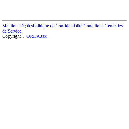
Mentions légales
Politique de Confidentialité
Conditions Générales
de Service
Copyright ©
ORKA.tax