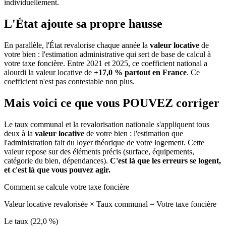
individuellement.
L'État ajoute sa propre hausse
En parallèle, l'État revalorise chaque année la
valeur locative
de
votre bien : l'estimation administrative qui sert de base de calcul à
votre taxe foncière. Entre 2021 et 2025, ce coefficient national a
alourdi la valeur locative de
+17,0 % partout en France
. Ce
coefficient n'est pas contestable non plus.
Mais voici ce que vous
POUVEZ
corriger
Le taux communal et la revalorisation nationale s'appliquent tous
deux à la
valeur locative
de votre bien : l'estimation que
l'administration fait du loyer théorique de votre logement. Cette
valeur repose sur des éléments précis (surface, équipements,
catégorie du bien, dépendances).
C'est là que les erreurs se logent,
et c'est là que vous pouvez agir.
Comment se calcule votre taxe foncière
Valeur locative revalorisée
×
Taux communal
=
Votre taxe foncière
Le taux (22,0 %)