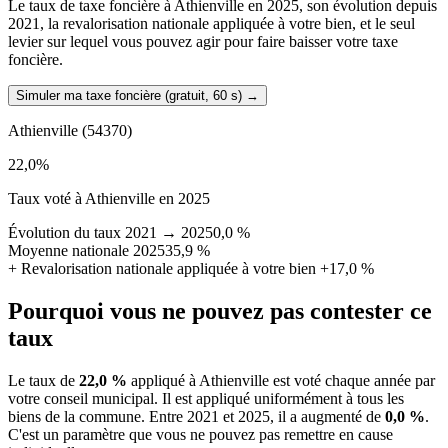
Le taux de taxe foncière à Athienville en 2025, son évolution depuis
2021, la revalorisation nationale appliquée à votre bien, et le seul
levier sur lequel vous pouvez agir pour faire baisser votre taxe
foncière.
Simuler ma taxe foncière (gratuit, 60 s)
→
Athienville
(54370)
22,0
%
Taux voté à Athienville en 2025
Évolution du taux 2021 → 2025
0,0 %
Moyenne nationale 2025
35,9 %
+
Revalorisation nationale appliquée à votre bien
+17,0 %
Pourquoi vous ne pouvez pas contester ce
taux
Le taux de
22,0 %
appliqué à Athienville est voté chaque année par
votre conseil municipal. Il est appliqué uniformément à tous les
biens de la commune.
Entre 2021 et 2025, il a augmenté de
0,0 %
.
C'est un paramètre que vous ne pouvez pas remettre en cause