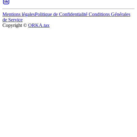
Mentions légales
Politique de Confidentialité
Conditions Générales
de Service
Copyright ©
ORKA.tax