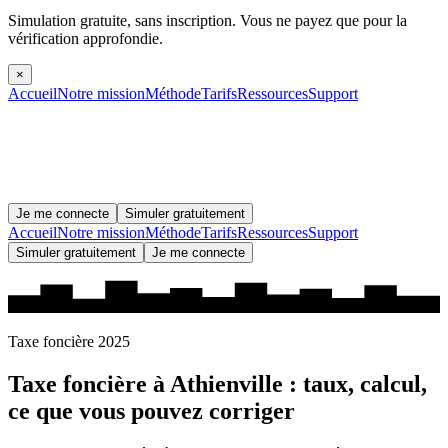
Simulation gratuite, sans inscription.
Vous ne payez que pour la
vérification approfondie.
×
Accueil
Notre mission
Méthode
Tarifs
Ressources
Support
Je me connecte
Simuler gratuitement
Accueil
Notre mission
Méthode
Tarifs
Ressources
Support
Simuler gratuitement
Je me connecte
Taxe foncière 2025
Taxe foncière à
Athienville
: taux, calcul,
ce que vous pouvez corriger