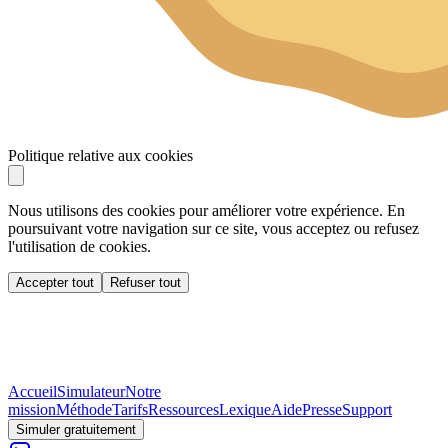
Politique relative aux cookies
Nous utilisons des cookies pour améliorer votre expérience. En
poursuivant votre navigation sur ce site, vous acceptez ou refusez
l'utilisation de cookies.
Accepter tout
Refuser tout
Accueil
Simulateur
Notre
mission
Méthode
Tarifs
Ressources
Lexique
Aide
Presse
Support
Simuler gratuitement