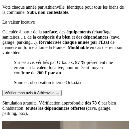
Voté chaque année par Athienville, identique pour tous les biens de
la commune.
Subi, non contestable.
La valeur locative
Calculée à partir de la
surface
, des
équipements
(chauffage,
sanitaires…), de la
catégorie du bien
et des
dépendances
(cave,
garage, parking…).
Revalorisée chaque année par l'État
de
manière uniforme à toute la France.
Modifiable
en cas d'erreur sur
votre bien.
Sur les avis vérifiés par Orka.tax,
87 %
présentent une
erreur sur la valeur locative, pour un écart moyen
confirmé de
260 € par an
.
Source : observation interne Orka.tax.
Vérifier mon avis à Athienville
→
Simulation gratuite. Vérification approfondie
dès 78 €
par bien
d'habitation,
toutes les dépendances offertes
(cave, garage,
parking, box).