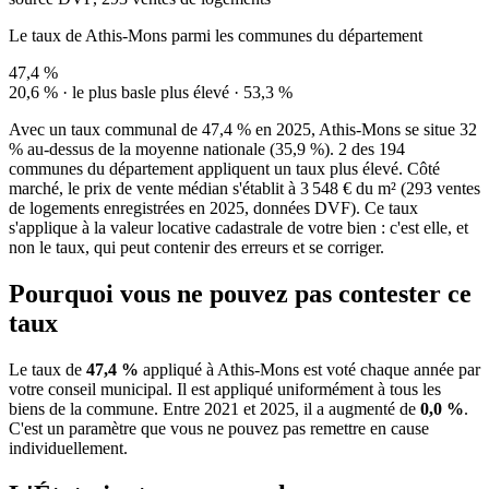
Le taux de Athis-Mons parmi les communes du département
47,4 %
20,6 % · le plus bas
le plus élevé · 53,3 %
Avec un taux communal de 47,4 % en 2025, Athis-Mons se situe 32
% au-dessus de la moyenne nationale (35,9 %). 2 des 194
communes du département appliquent un taux plus élevé. Côté
marché, le prix de vente médian s'établit à 3 548 € du m² (293 ventes
de logements enregistrées en 2025, données DVF). Ce taux
s'applique à la valeur locative cadastrale de votre bien : c'est elle, et
non le taux, qui peut contenir des erreurs et se corriger.
Pourquoi vous ne pouvez pas contester ce
taux
Le taux de
47,4 %
appliqué à Athis-Mons est voté chaque année par
votre conseil municipal. Il est appliqué uniformément à tous les
biens de la commune.
Entre 2021 et 2025, il a augmenté de
0,0 %
.
C'est un paramètre que vous ne pouvez pas remettre en cause
individuellement.