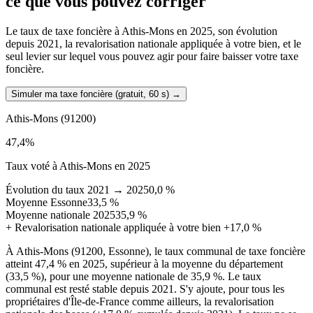
ce que vous pouvez corriger
Le taux de taxe foncière à Athis-Mons en 2025, son évolution
depuis 2021, la revalorisation nationale appliquée à votre bien, et le
seul levier sur lequel vous pouvez agir pour faire baisser votre taxe
foncière.
Simuler ma taxe foncière (gratuit, 60 s)
→
Athis-Mons
(91200)
47,4
%
Taux voté à Athis-Mons en 2025
Évolution du taux 2021 → 2025
0,0 %
Moyenne Essonne
33,5 %
Moyenne nationale 2025
35,9 %
+
Revalorisation nationale appliquée à votre bien
+17,0 %
À Athis-Mons (91200, Essonne), le taux communal de taxe foncière
atteint 47,4 % en 2025, supérieur à la moyenne du département
(33,5 %), pour une moyenne nationale de 35,9 %. Le taux
communal est resté stable depuis 2021. S'y ajoute, pour tous les
propriétaires d'Île-de-France comme ailleurs, la revalorisation