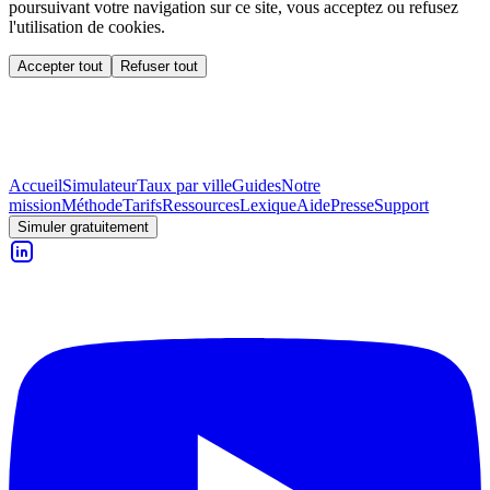
poursuivant votre navigation sur ce site, vous acceptez ou refusez
l'utilisation de cookies.
Accepter tout
Refuser tout
Accueil
Simulateur
Taux par ville
Guides
Notre
mission
Méthode
Tarifs
Ressources
Lexique
Aide
Presse
Support
Simuler gratuitement