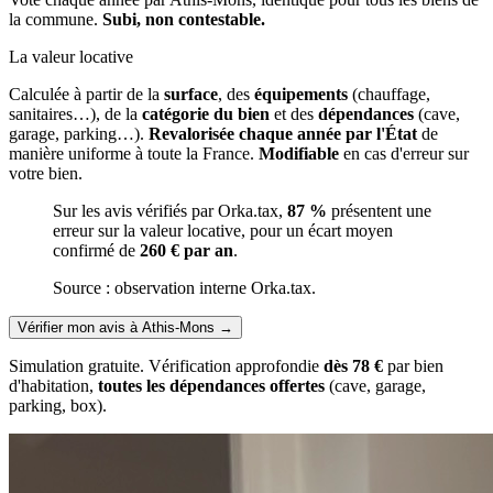
la commune.
Subi, non contestable.
La valeur locative
Calculée à partir de la
surface
, des
équipements
(chauffage,
sanitaires…), de la
catégorie du bien
et des
dépendances
(cave,
garage, parking…).
Revalorisée chaque année par l'État
de
manière uniforme à toute la France.
Modifiable
en cas d'erreur sur
votre bien.
Sur les avis vérifiés par Orka.tax,
87 %
présentent une
erreur sur la valeur locative, pour un écart moyen
confirmé de
260 € par an
.
Source : observation interne Orka.tax.
Vérifier mon avis à Athis-Mons
→
Simulation gratuite. Vérification approfondie
dès 78 €
par bien
d'habitation,
toutes les dépendances offertes
(cave, garage,
parking, box).