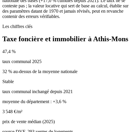
nationale des bases (+17,0 % cumulés depuis 2021). Le taux ne se
conteste pas ; la valeur locative qui sert de base au calcul, établie sur
des paramètres datant de 1970 et jamais révisés, peut en revanche
contenir des erreurs vérifiables.
Les chiffres clés
Taxe foncière et immobilier à Athis-Mons
47,4 %
taux communal 2025
32 % au-dessus de la moyenne nationale
Stable
taux communal inchangé depuis 2021
moyenne du département : +3,6 %
3 548 €/m²
prix de vente médian (2025)
source DVF, 293 ventes de logements