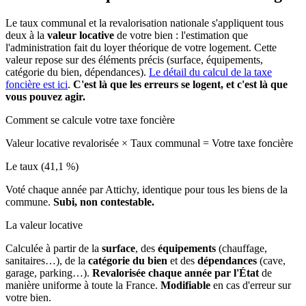
Le taux communal et la revalorisation nationale s'appliquent tous
deux à la
valeur locative
de votre bien : l'estimation que
l'administration fait du loyer théorique de votre logement. Cette
valeur repose sur des éléments précis (surface, équipements,
catégorie du bien, dépendances).
Le détail du calcul de la taxe
foncière est ici
.
C'est là que les erreurs se logent, et c'est là que
vous pouvez agir.
Comment se calcule votre taxe foncière
Valeur locative revalorisée
×
Taux communal
=
Votre taxe foncière
Le taux (41,1 %)
Voté chaque année par Attichy, identique pour tous les biens de la
commune.
Subi, non contestable.
La valeur locative
Calculée à partir de la
surface
, des
équipements
(chauffage,
sanitaires…), de la
catégorie du bien
et des
dépendances
(cave,
garage, parking…).
Revalorisée chaque année par l'État
de
manière uniforme à toute la France.
Modifiable
en cas d'erreur sur
votre bien.