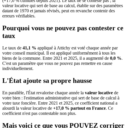
(+17,0 % cumulés depuis 2021). Le taux ne se conteste pas ; la
valeur locative qui sert de base au calcul, établie sur des paramètres
datant de 1970 et jamais révisés, peut en revanche contenir des
erreurs vérifiables.
Pourquoi vous ne pouvez pas contester ce
taux
Le taux de
41,1 %
appliqué à Attichy est voté chaque année par
votre conseil municipal. Il est appliqué uniformément à tous les
biens de la commune.
Entre 2021 et 2025, il a augmenté de
0,0 %
.
C'est un paramètre que vous ne pouvez pas remettre en cause
individuellement.
L'État ajoute sa propre hausse
En parallèle, l'État revalorise chaque année la
valeur locative
de
votre bien : l'estimation administrative qui sert de base de calcul à
votre taxe foncière. Entre 2021 et 2025, ce coefficient national a
alourdi la valeur locative de
+17,0 % partout en France
. Ce
coefficient n'est pas contestable non plus.
Mais voici ce que vous
POUVEZ
corriger