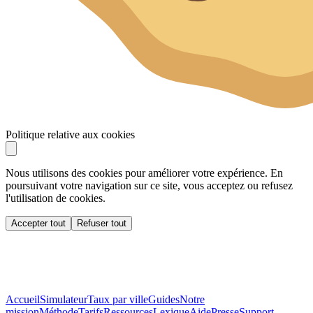
Politique relative aux cookies
Nous utilisons des cookies pour améliorer votre expérience. En
poursuivant votre navigation sur ce site, vous acceptez ou refusez
l'utilisation de cookies.
Accepter tout
Refuser tout
Accueil
Simulateur
Taux par ville
Guides
Notre
mission
Méthode
Tarifs
Ressources
Lexique
Aide
Presse
Support