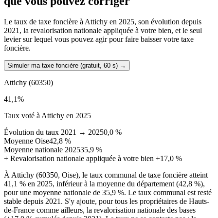
que vous pouvez corriger
Le taux de taxe foncière à Attichy en 2025, son évolution depuis
2021, la revalorisation nationale appliquée à votre bien, et le seul
levier sur lequel vous pouvez agir pour faire baisser votre taxe
foncière.
Simuler ma taxe foncière (gratuit, 60 s)
→
Attichy
(60350)
41,1
%
Taux voté à Attichy en 2025
Évolution du taux 2021 → 2025
0,0 %
Moyenne Oise
42,8 %
Moyenne nationale 2025
35,9 %
+
Revalorisation nationale appliquée à votre bien
+17,0 %
À Attichy (60350, Oise), le taux communal de taxe foncière atteint
41,1 % en 2025, inférieur à la moyenne du département (42,8 %),
pour une moyenne nationale de 35,9 %. Le taux communal est resté
stable depuis 2021. S'y ajoute, pour tous les propriétaires de Hauts-
de-France comme ailleurs, la revalorisation nationale des bases