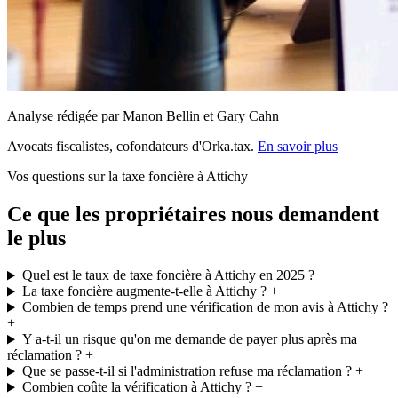
Analyse rédigée par Manon Bellin et Gary Cahn
Avocats fiscalistes, cofondateurs d'Orka.tax.
En savoir plus
Vos questions sur la taxe foncière à Attichy
Ce que les propriétaires nous demandent
le plus
Quel est le taux de taxe foncière à Attichy en 2025 ?
+
La taxe foncière augmente-t-elle à Attichy ?
+
Combien de temps prend une vérification de mon avis à Attichy ?
+
Y a-t-il un risque qu'on me demande de payer plus après ma
réclamation ?
+
Que se passe-t-il si l'administration refuse ma réclamation ?
+
Combien coûte la vérification à Attichy ?
+