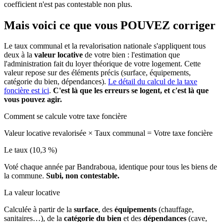
coefficient n'est pas contestable non plus.
Mais voici ce que vous
POUVEZ
corriger
Le taux communal et la revalorisation nationale s'appliquent tous
deux à la
valeur locative
de votre bien : l'estimation que
l'administration fait du loyer théorique de votre logement. Cette
valeur repose sur des éléments précis (surface, équipements,
catégorie du bien, dépendances).
Le détail du calcul de la taxe
foncière est ici
.
C'est là que les erreurs se logent, et c'est là que
vous pouvez agir.
Comment se calcule votre taxe foncière
Valeur locative revalorisée
×
Taux communal
=
Votre taxe foncière
Le taux (10,3 %)
Voté chaque année par Bandraboua, identique pour tous les biens de
la commune.
Subi, non contestable.
La valeur locative
Calculée à partir de la
surface
, des
équipements
(chauffage,
sanitaires…), de la
catégorie du bien
et des
dépendances
(cave,