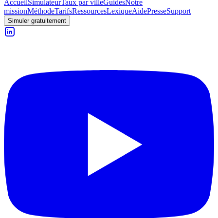
Accueil
Simulateur
Taux par ville
Guides
Notre
mission
Méthode
Tarifs
Ressources
Lexique
Aide
Presse
Support
Simuler gratuitement