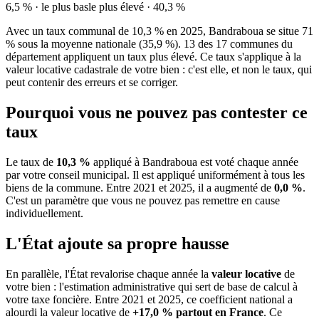
6,5 % · le plus bas
le plus élevé · 40,3 %
Avec un taux communal de 10,3 % en 2025, Bandraboua se situe 71
% sous la moyenne nationale (35,9 %). 13 des 17 communes du
département appliquent un taux plus élevé. Ce taux s'applique à la
valeur locative cadastrale de votre bien : c'est elle, et non le taux, qui
peut contenir des erreurs et se corriger.
Pourquoi vous ne pouvez pas contester ce
taux
Le taux de
10,3 %
appliqué à Bandraboua est voté chaque année
par votre conseil municipal. Il est appliqué uniformément à tous les
biens de la commune.
Entre 2021 et 2025, il a augmenté de
0,0 %
.
C'est un paramètre que vous ne pouvez pas remettre en cause
individuellement.
L'État ajoute sa propre hausse
En parallèle, l'État revalorise chaque année la
valeur locative
de
votre bien : l'estimation administrative qui sert de base de calcul à
votre taxe foncière. Entre 2021 et 2025, ce coefficient national a
alourdi la valeur locative de
+17,0 % partout en France
. Ce