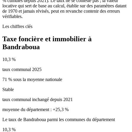
% cumulés depuis 2021). Le taux ne se conteste pas ; la valeur
locative qui sert de base au calcul, établie sur des paramètres datant
de 1970 et jamais révisés, peut en revanche contenir des erreurs
vérifiables.
Les chiffres clés
Taxe foncière et immobilier à
Bandraboua
10,3 %
taux communal 2025
71 % sous la moyenne nationale
Stable
taux communal inchangé depuis 2021
moyenne du département : +25,3 %
Le taux de Bandraboua parmi les communes du département
10,3 %