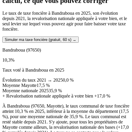
calcul, ce que vous pouvez corriger
Le taux de taxe foncière à Bandraboua en 2025, son évolution
depuis 2021, la revalorisation nationale appliquée à votre bien, et le
seul levier sur lequel vous pouvez agir pour faire baisser votre taxe
foncière.
Simuler ma taxe foncière (gratuit, 60 s)
→
Bandraboua
(97650)
10,3
%
Taux voté à Bandraboua en 2025
Évolution du taux 2021 → 2025
0,0 %
Moyenne Mayotte
17,5 %
Moyenne nationale 2025
35,9 %
+
Revalorisation nationale appliquée à votre bien
+17,0 %
À Bandraboua (97650, Mayotte), le taux communal de taxe foncière
atteint 10,3 % en 2025, inférieur à la moyenne du département (17,5
%), pour une moyenne nationale de 35,9 %. Le taux communal est
resté stable depuis 2021. S'y ajoute, pour tous les propriétaires de
Mayotte comme ailleurs, la revalorisation nationale des bases (+17,0