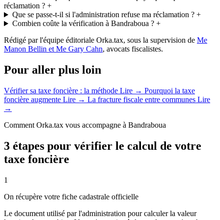
réclamation ?
+
Que se passe-t-il si l'administration refuse ma réclamation ?
+
Combien coûte la vérification à Bandraboua ?
+
Rédigé par l'équipe éditoriale Orka.tax, sous la supervision de
Me
Manon Bellin et Me Gary Cahn
, avocats fiscalistes.
Pour aller plus loin
Vérifier sa taxe foncière : la méthode
Lire →
Pourquoi la taxe
foncière augmente
Lire →
La fracture fiscale entre communes
Lire
→
Comment Orka.tax vous accompagne à Bandraboua
3 étapes pour vérifier le calcul de votre
taxe foncière
1
On récupère votre fiche cadastrale officielle
Le document utilisé par l'administration pour calculer la valeur