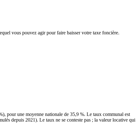
lequel vous pouvez agir pour faire baisser votre taxe foncière.
 %), pour une moyenne nationale de 35,9 %. Le taux communal est
mulés depuis 2021). Le taux ne se conteste pas ; la valeur locative qui