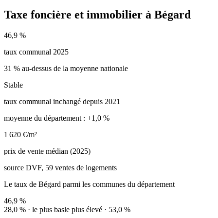
Taxe foncière et immobilier à Bégard
46,9 %
taux communal 2025
31 % au-dessus de la moyenne nationale
Stable
taux communal inchangé depuis 2021
moyenne du département : +1,0 %
1 620 €/m²
prix de vente médian (2025)
source DVF, 59 ventes de logements
Le taux de Bégard parmi les communes du département
46,9 %
28,0 % · le plus bas
le plus élevé · 53,0 %