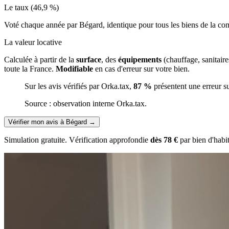
Le taux (46,9 %)
Voté chaque année par Bégard, identique pour tous les biens de la 
La valeur locative
Calculée à partir de la
surface
, des
équipements
(chauffage, sanitair
toute la France.
Modifiable
en cas d'erreur sur votre bien.
Sur les avis vérifiés par Orka.tax,
87 %
présentent une erreur s
Source : observation interne Orka.tax.
Vérifier mon avis à Bégard
→
Simulation gratuite. Vérification approfondie
dès 78 €
par bien d'habi