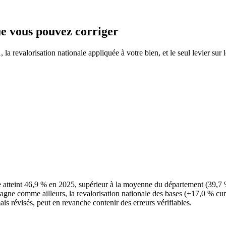
que vous pouvez corriger
a revalorisation nationale appliquée à votre bien, et le seul levier sur 
 atteint 46,9 % en 2025, supérieur à la moyenne du département (39,7
etagne comme ailleurs, la revalorisation nationale des bases (+17,0 % cu
ais révisés, peut en revanche contenir des erreurs vérifiables.