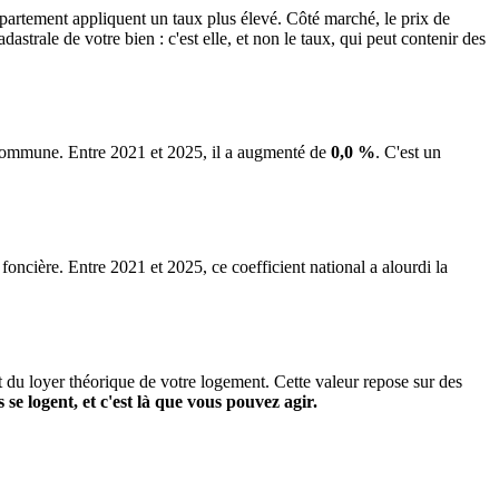
tement appliquent un taux plus élevé. Côté marché, le prix de
trale de votre bien : c'est elle, et non le taux, qui peut contenir des
a commune.
Entre 2021 et 2025, il a augmenté de
0,0 %
.
C'est un
 foncière. Entre 2021 et 2025, ce coefficient national a alourdi la
it du loyer théorique de votre logement. Cette valeur repose sur des
s se logent, et c'est là que vous pouvez agir.