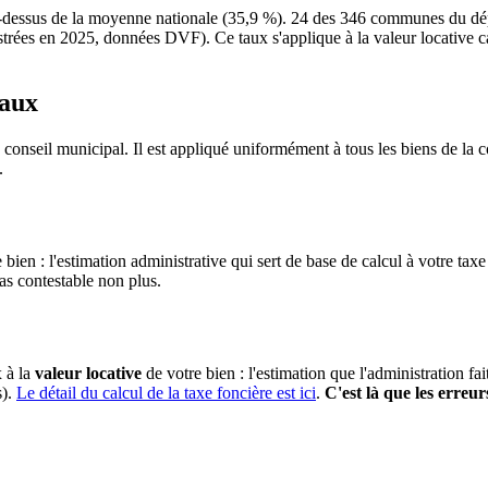
essus de la moyenne nationale (35,9 %). 24 des 346 communes du dépar
rées en 2025, données DVF). Ce taux s'applique à la valeur locative cadas
taux
 conseil municipal. Il est appliqué uniformément à tous les biens de l
.
 bien : l'estimation administrative qui sert de base de calcul à votre taxe
pas contestable non plus.
x à la
valeur locative
de votre bien : l'estimation que l'administration fa
s).
Le détail du calcul de la taxe foncière est ici
.
C'est là que les erreur