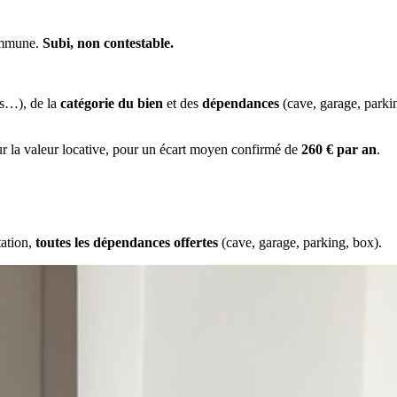
commune.
Subi, non contestable.
es…), de la
catégorie du bien
et des
dépendances
(cave, garage, park
ur la valeur locative, pour un écart moyen confirmé de
260 € par an
.
tation,
toutes les dépendances offertes
(cave, garage, parking, box).