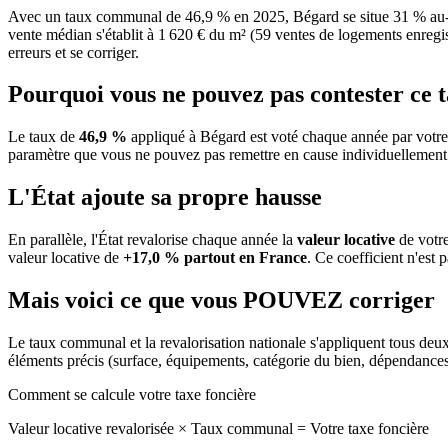
Avec un taux communal de 46,9 % en 2025, Bégard se situe 31 % au-d
vente médian s'établit à 1 620 € du m² (59 ventes de logements enregist
erreurs et se corriger.
Pourquoi vous ne pouvez pas contester ce 
Le taux de
46,9 %
appliqué à Bégard est voté chaque année par votre
paramètre que vous ne pouvez pas remettre en cause individuellement
L'État ajoute sa propre hausse
En parallèle, l'État revalorise chaque année la
valeur locative
de votre
valeur locative de
+17,0 % partout en France
. Ce coefficient n'est 
Mais voici ce que vous
POUVEZ
corriger
Le taux communal et la revalorisation nationale s'appliquent tous deu
éléments précis (surface, équipements, catégorie du bien, dépendance
Comment se calcule votre taxe foncière
Valeur locative revalorisée
×
Taux communal
=
Votre taxe foncière