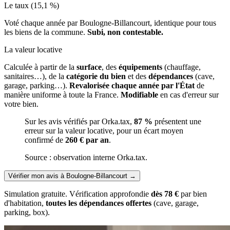
Le taux (15,1 %)
Voté chaque année par Boulogne-Billancourt, identique pour tous
les biens de la commune.
Subi, non contestable.
La valeur locative
Calculée à partir de la
surface
, des
équipements
(chauffage,
sanitaires…), de la
catégorie du bien
et des
dépendances
(cave,
garage, parking…).
Revalorisée chaque année par l'État
de
manière uniforme à toute la France.
Modifiable
en cas d'erreur sur
votre bien.
Sur les avis vérifiés par Orka.tax,
87 %
présentent une
erreur sur la valeur locative, pour un écart moyen
confirmé de
260 € par an
.
Source : observation interne Orka.tax.
Vérifier mon avis à Boulogne-Billancourt
→
Simulation gratuite. Vérification approfondie
dès 78 €
par bien
d'habitation,
toutes les dépendances offertes
(cave, garage,
parking, box).