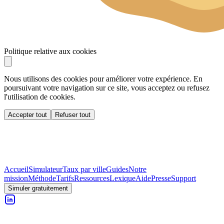
Politique relative aux cookies
Nous utilisons des cookies pour améliorer votre expérience. En
poursuivant votre navigation sur ce site, vous acceptez ou refusez
l'utilisation de cookies.
Accepter tout
Refuser tout
Accueil
Simulateur
Taux par ville
Guides
Notre
mission
Méthode
Tarifs
Ressources
Lexique
Aide
Presse
Support
Simuler gratuitement