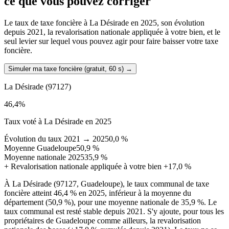
ce que vous pouvez corriger
Le taux de taxe foncière à La Désirade en 2025, son évolution
depuis 2021, la revalorisation nationale appliquée à votre bien, et le
seul levier sur lequel vous pouvez agir pour faire baisser votre taxe
foncière.
Simuler ma taxe foncière (gratuit, 60 s)
→
La Désirade
(97127)
46,4
%
Taux voté à La Désirade en 2025
Évolution du taux 2021 → 2025
0,0 %
Moyenne Guadeloupe
50,9 %
Moyenne nationale 2025
35,9 %
+
Revalorisation nationale appliquée à votre bien
+17,0 %
À La Désirade (97127, Guadeloupe), le taux communal de taxe
foncière atteint 46,4 % en 2025, inférieur à la moyenne du
département (50,9 %), pour une moyenne nationale de 35,9 %. Le
taux communal est resté stable depuis 2021. S'y ajoute, pour tous les
propriétaires de Guadeloupe comme ailleurs, la revalorisation