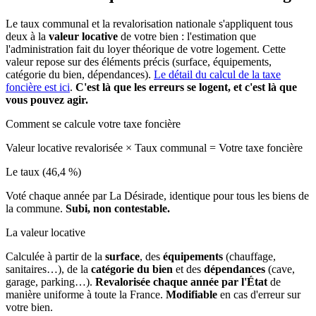
Le taux communal et la revalorisation nationale s'appliquent tous
deux à la
valeur locative
de votre bien : l'estimation que
l'administration fait du loyer théorique de votre logement. Cette
valeur repose sur des éléments précis (surface, équipements,
catégorie du bien, dépendances).
Le détail du calcul de la taxe
foncière est ici
.
C'est là que les erreurs se logent, et c'est là que
vous pouvez agir.
Comment se calcule votre taxe foncière
Valeur locative revalorisée
×
Taux communal
=
Votre taxe foncière
Le taux (46,4 %)
Voté chaque année par La Désirade, identique pour tous les biens de
la commune.
Subi, non contestable.
La valeur locative
Calculée à partir de la
surface
, des
équipements
(chauffage,
sanitaires…), de la
catégorie du bien
et des
dépendances
(cave,
garage, parking…).
Revalorisée chaque année par l'État
de
manière uniforme à toute la France.
Modifiable
en cas d'erreur sur
votre bien.