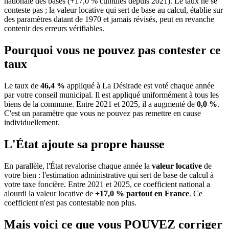
nationale des bases (+17,0 % cumulés depuis 2021). Le taux ne se
conteste pas ; la valeur locative qui sert de base au calcul, établie sur
des paramètres datant de 1970 et jamais révisés, peut en revanche
contenir des erreurs vérifiables.
Pourquoi vous ne pouvez pas contester ce
taux
Le taux de
46,4 %
appliqué à La Désirade est voté chaque année
par votre conseil municipal. Il est appliqué uniformément à tous les
biens de la commune.
Entre 2021 et 2025, il a augmenté de
0,0 %
.
C'est un paramètre que vous ne pouvez pas remettre en cause
individuellement.
L'État ajoute sa propre hausse
En parallèle, l'État revalorise chaque année la
valeur locative
de
votre bien : l'estimation administrative qui sert de base de calcul à
votre taxe foncière. Entre 2021 et 2025, ce coefficient national a
alourdi la valeur locative de
+17,0 % partout en France
. Ce
coefficient n'est pas contestable non plus.
Mais voici ce que vous
POUVEZ
corriger