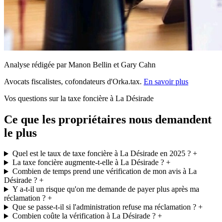
Analyse rédigée par Manon Bellin et Gary Cahn
Avocats fiscalistes, cofondateurs d'Orka.tax.
En savoir plus
Vos questions sur la taxe foncière à La Désirade
Ce que les propriétaires nous demandent
le plus
Quel est le taux de taxe foncière à La Désirade en 2025 ?
+
La taxe foncière augmente-t-elle à La Désirade ?
+
Combien de temps prend une vérification de mon avis à La
Désirade ?
+
Y a-t-il un risque qu'on me demande de payer plus après ma
réclamation ?
+
Que se passe-t-il si l'administration refuse ma réclamation ?
+
Combien coûte la vérification à La Désirade ?
+