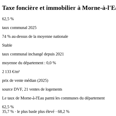
Taxe foncière et immobilier à Morne-à-l'
62,5 %
taux communal 2025
74 % au-dessus de la moyenne nationale
Stable
taux communal inchangé depuis 2021
moyenne du département : 0,0 %
2 133 €/m²
prix de vente médian (2025)
source DVF, 21 ventes de logements
Le taux de Morne-à-l'Eau parmi les communes du département
62,5 %
35,7 % · le plus bas
le plus élevé · 68,2 %