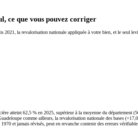
ul, ce que vous pouvez corriger
2021, la revalorisation nationale appliquée à votre bien, et le seul levi
ière atteint 62,5 % en 2025, supérieur à la moyenne du département 
de Guadeloupe comme ailleurs, la revalorisation nationale des bases (+17,
e 1970 et jamais révisés, peut en revanche contenir des erreurs vérifiable