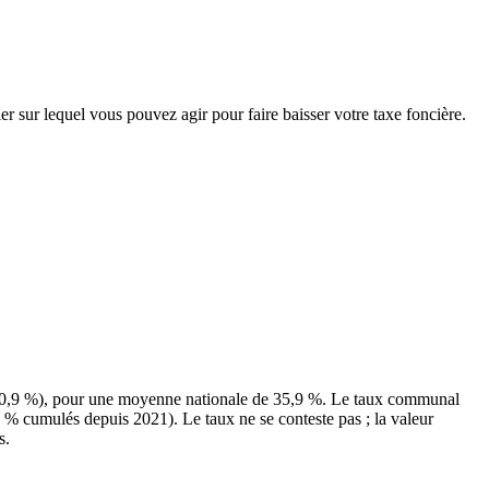
er sur lequel vous pouvez agir pour faire baisser votre taxe foncière.
(50,9 %), pour une moyenne nationale de 35,9 %. Le taux communal
0 % cumulés depuis 2021). Le taux ne se conteste pas ; la valeur
s.