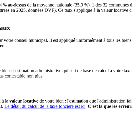
 % au-dessus de la moyenne nationale (35,9 %). 1 des 32 communes du 
rées en 2025, données DVF). Ce taux s'applique à la valeur locative cadas
taux
r votre conseil municipal. Il est appliqué uniformément à tous les bie
ent.
 bien : l'estimation administrative qui sert de base de calcul à votre taxe
pas contestable non plus.
x à la
valeur locative
de votre bien : l'estimation que l'administration fa
s).
Le détail du calcul de la taxe foncière est ici
.
C'est là que les erreur