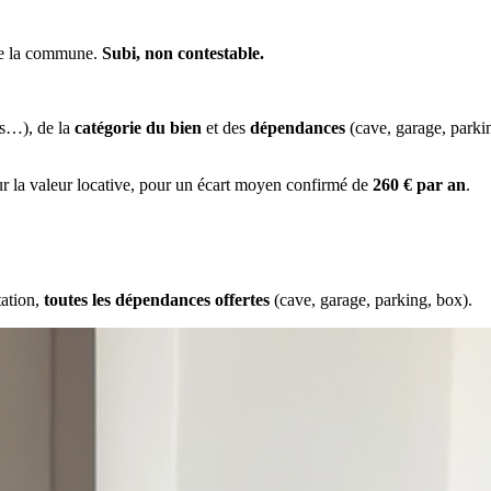
 de la commune.
Subi, non contestable.
es…), de la
catégorie du bien
et des
dépendances
(cave, garage, park
ur la valeur locative, pour un écart moyen confirmé de
260 € par an
.
tation,
toutes les dépendances offertes
(cave, garage, parking, box).