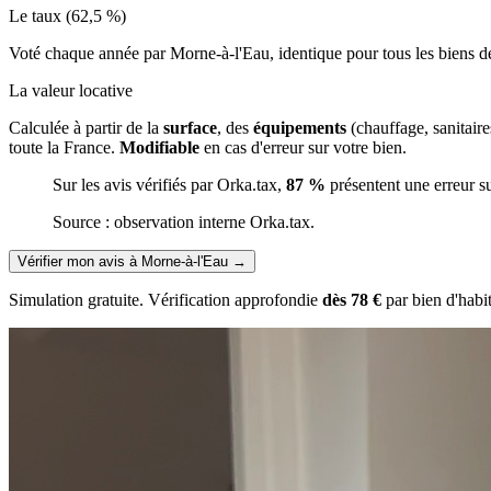
Le taux (62,5 %)
Voté chaque année par Morne-à-l'Eau, identique pour tous les biens
La valeur locative
Calculée à partir de la
surface
, des
équipements
(chauffage, sanitair
toute la France.
Modifiable
en cas d'erreur sur votre bien.
Sur les avis vérifiés par Orka.tax,
87 %
présentent une erreur s
Source : observation interne Orka.tax.
Vérifier mon avis à Morne-à-l'Eau
→
Simulation gratuite. Vérification approfondie
dès 78 €
par bien d'habi