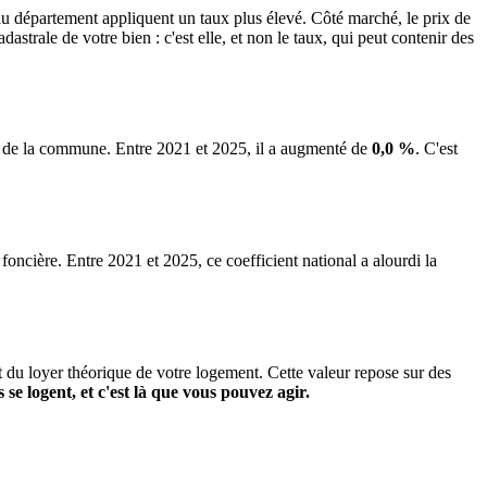
département appliquent un taux plus élevé. Côté marché, le prix de
trale de votre bien : c'est elle, et non le taux, qui peut contenir des
ns de la commune.
Entre 2021 et 2025, il a augmenté de
0,0 %
.
C'est
 foncière. Entre 2021 et 2025, ce coefficient national a alourdi la
it du loyer théorique de votre logement. Cette valeur repose sur des
s se logent, et c'est là que vous pouvez agir.