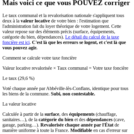
Mais voici ce que vous
POUVEZ
corriger
Le taux communal et la revalorisation nationale s'appliquent tous
deux à la
valeur locative
de votre bien : l'estimation que
l'administration fait du loyer théorique de votre logement. Cette
valeur repose sur des éléments précis (surface, équipements,
catégorie du bien, dépendances).
Le détail du calcul de la taxe
foncière est ici
.
C'est là que les erreurs se logent, et c'est là que
vous pouvez agir.
Comment se calcule votre taxe foncière
Valeur locative revalorisée
×
Taux communal
=
Votre taxe foncière
Le taux (29,6 %)
Voté chaque année par Abbéville-lès-Conflans, identique pour tous
les biens de la commune.
Subi, non contestable.
La valeur locative
Calculée à partir de la
surface
, des
équipements
(chauffage,
sanitaires…), de la
catégorie du bien
et des
dépendances
(cave,
garage, parking…).
Revalorisée chaque année par l'État
de
manière uniforme à toute la France.
Modifiable
en cas d'erreur sur