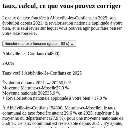
taux, calcul, ce que vous pouvez corriger
Le taux de taxe foncière à Abbéville-lès-Conflans en 2025, son
évolution depuis 2021, la revalorisation nationale appliquée à votre
bien, et le seul levier sur lequel vous pouvez agir pour faire baisser
votre taxe foncière.
Simuler ma taxe foncière (gratuit, 60 s)
→
Abbéville-lès-Conflans
(54800)
29,6
%
Taux voté à Abbéville-lès-Conflans en 2025
Évolution du taux 2021 → 2025
0,0 %
Moyenne Meurthe-et-Moselle
27,9 %
Moyenne nationale 2025
35,9 %
+
Revalorisation nationale appliquée à votre bien
+17,0 %
À Abbéville-lès-Conflans (54800, Meurthe-et-Moselle), le taux
communal de taxe foncière atteint 29,6 % en 2025, supérieur à la
moyenne du département (27,9 %), pour une moyenne nationale de
35,9 %. Le taux communal est resté stable depuis 2021. S'y ajoute,