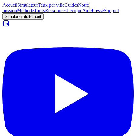
Accueil
Simulateur
Taux par ville
Guides
Notre
mission
Méthode
Tarifs
Ressources
Lexique
Aide
Presse
Support
Simuler gratuitement