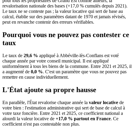
pour tous les propriétaires de Grand Est comme ailleurs, la
revalorisation nationale des bases (+17,0 % cumulés depuis 2021).
Le taux ne se conteste pas ; la valeur locative qui sert de base au
calcul, établie sur des paramètres datant de 1970 et jamais révisés,
peut en revanche contenir des erreurs vérifiables.
Pourquoi vous ne pouvez pas contester ce
taux
Le taux de
29,6 %
appliqué à Abbéville-lès-Conflans est voté
chaque année par votre conseil municipal. Il est appliqué
uniformément à tous les biens de la commune.
Entre 2021 et 2025, il
a augmenté de
0,0 %
.
C'est un paramètre que vous ne pouvez pas
remettre en cause individuellement.
L'État ajoute sa propre hausse
En parallèle, l'État revalorise chaque année la
valeur locative
de
votre bien : l'estimation administrative qui sert de base de calcul à
votre taxe foncière. Entre 2021 et 2025, ce coefficient national a
alourdi la valeur locative de
+17,0 % partout en France
. Ce
coefficient n'est pas contestable non plus.