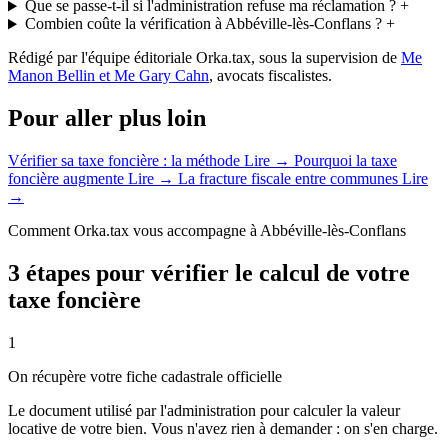
Que se passe-t-il si l'administration refuse ma réclamation ?
+
Combien coûte la vérification à Abbéville-lès-Conflans ?
+
Rédigé par l'équipe éditoriale Orka.tax, sous la supervision de
Me
Manon Bellin et Me Gary Cahn
, avocats fiscalistes.
Pour aller plus loin
Vérifier sa taxe foncière : la méthode
Lire →
Pourquoi la taxe
foncière augmente
Lire →
La fracture fiscale entre communes
Lire
→
Comment Orka.tax vous accompagne à Abbéville-lès-Conflans
3 étapes pour vérifier le calcul de votre
taxe foncière
1
On récupère votre fiche cadastrale officielle
Le document utilisé par l'administration pour calculer la valeur
locative de votre bien. Vous n'avez rien à demander : on s'en charge.