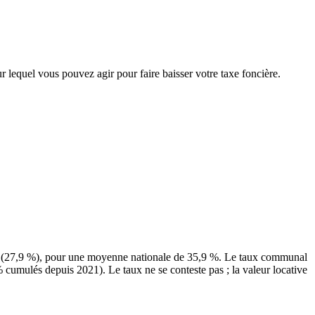
ur lequel vous pouvez agir pour faire baisser votre taxe foncière.
nt (27,9 %), pour une moyenne nationale de 35,9 %. Le taux communal
% cumulés depuis 2021). Le taux ne se conteste pas ; la valeur locative