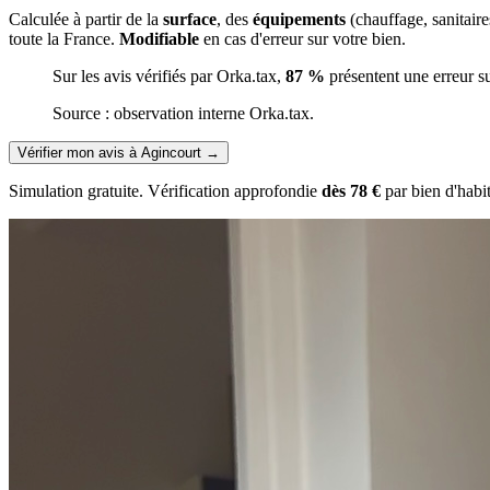
Calculée à partir de la
surface
, des
équipements
(chauffage, sanitair
toute la France.
Modifiable
en cas d'erreur sur votre bien.
Sur les avis vérifiés par Orka.tax,
87 %
présentent une erreur s
Source : observation interne Orka.tax.
Vérifier mon avis à Agincourt
→
Simulation gratuite. Vérification approfondie
dès 78 €
par bien d'habi