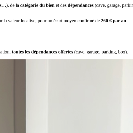
es…), de la
catégorie du bien
et des
dépendances
(cave, garage, park
ur la valeur locative, pour un écart moyen confirmé de
260 € par an
.
tation,
toutes les dépendances offertes
(cave, garage, parking, box).