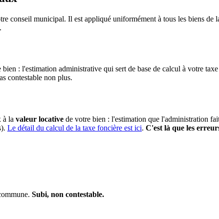
re conseil municipal. Il est appliqué uniformément à tous les biens d
.
 bien : l'estimation administrative qui sert de base de calcul à votre taxe
pas contestable non plus.
x à la
valeur locative
de votre bien : l'estimation que l'administration fa
s).
Le détail du calcul de la taxe foncière est ici
.
C'est là que les erreur
a commune.
Subi, non contestable.