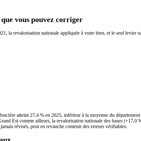
e que vous pouvez corriger
, la revalorisation nationale appliquée à votre bien, et le seul levier s
foncière atteint 27,4 % en 2025, inférieur à la moyenne du départeme
e Grand Est comme ailleurs, la revalorisation nationale des bases (+17,0 
 jamais révisés, peut en revanche contenir des erreurs vérifiables.
taux