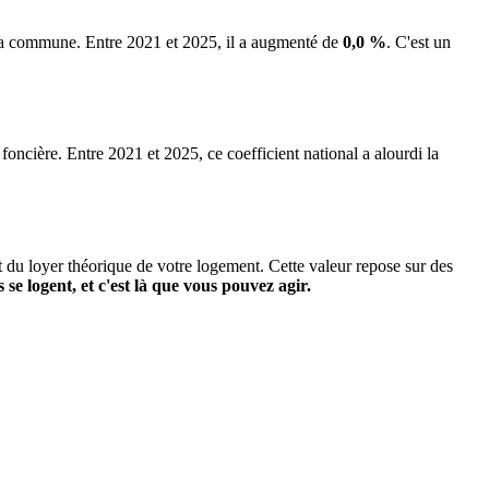
e la commune.
Entre 2021 et 2025, il a augmenté de
0,0 %
.
C'est un
 foncière. Entre 2021 et 2025, ce coefficient national a alourdi la
it du loyer théorique de votre logement. Cette valeur repose sur des
s se logent, et c'est là que vous pouvez agir.