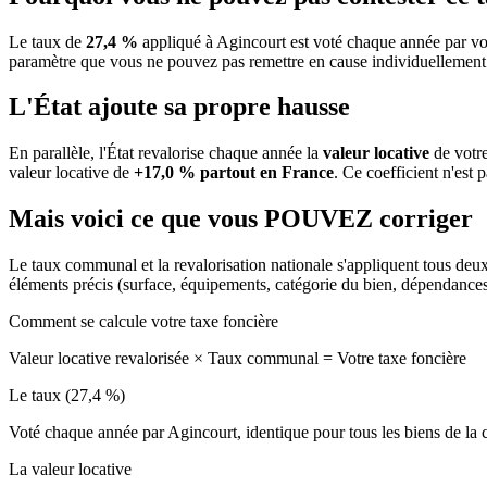
Le taux de
27,4 %
appliqué à Agincourt est voté chaque année par vot
paramètre que vous ne pouvez pas remettre en cause individuellement
L'État ajoute sa propre hausse
En parallèle, l'État revalorise chaque année la
valeur locative
de votre
valeur locative de
+17,0 % partout en France
. Ce coefficient n'est 
Mais voici ce que vous
POUVEZ
corriger
Le taux communal et la revalorisation nationale s'appliquent tous deu
éléments précis (surface, équipements, catégorie du bien, dépendance
Comment se calcule votre taxe foncière
Valeur locative revalorisée
×
Taux communal
=
Votre taxe foncière
Le taux (27,4 %)
Voté chaque année par Agincourt, identique pour tous les biens de l
La valeur locative