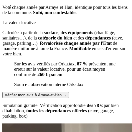
Voté chaque année par Arraye-et-Han, identique pour tous les biens
de la commune.
Subi, non contestable.
La valeur locative
Calculée à partir de la
surface
, des
équipements
(chauffage,
sanitaires…), de la
catégorie du bien
et des
dépendances
(cave,
garage, parking…).
Revalorisée chaque année par l'État
de
manière uniforme à toute la France.
Modifiable
en cas d'erreur sur
votre bien.
Sur les avis vérifiés par Orka.tax,
87 %
présentent une
erreur sur la valeur locative, pour un écart moyen
confirmé de
260 € par an
.
Source : observation interne Orka.tax.
Vérifier mon avis à Arraye-et-Han
→
Simulation gratuite. Vérification approfondie
dès 78 €
par bien
d'habitation,
toutes les dépendances offertes
(cave, garage,
parking, box).