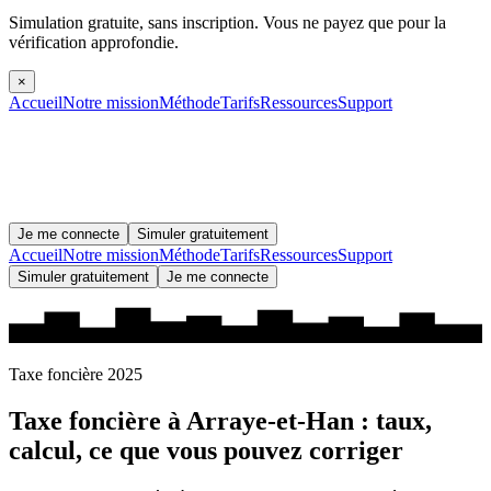
Simulation gratuite, sans inscription.
Vous ne payez que pour la
vérification approfondie.
×
Accueil
Notre mission
Méthode
Tarifs
Ressources
Support
Je me connecte
Simuler gratuitement
Accueil
Notre mission
Méthode
Tarifs
Ressources
Support
Simuler gratuitement
Je me connecte
Taxe foncière 2025
Taxe foncière à
Arraye-et-Han
: taux,
calcul, ce que vous pouvez corriger