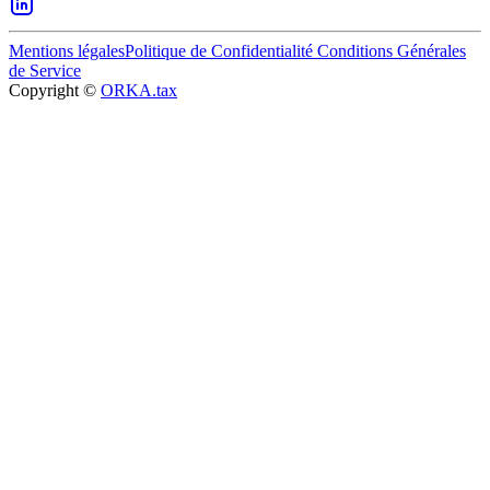
Mentions légales
Politique de Confidentialité
Conditions Générales
de Service
Copyright ©
ORKA.tax