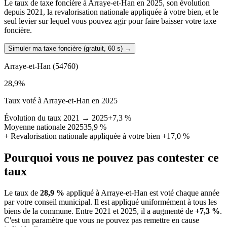
Le taux de taxe foncière à Arraye-et-Han en 2025, son évolution
depuis 2021, la revalorisation nationale appliquée à votre bien, et le
seul levier sur lequel vous pouvez agir pour faire baisser votre taxe
foncière.
Simuler ma taxe foncière (gratuit, 60 s)
→
Arraye-et-Han
(54760)
28,9
%
Taux voté à Arraye-et-Han en 2025
Évolution du taux 2021 → 2025
+7,3 %
Moyenne nationale 2025
35,9 %
+
Revalorisation nationale appliquée à votre bien
+17,0 %
Pourquoi vous ne pouvez pas contester ce
taux
Le taux de
28,9 %
appliqué à Arraye-et-Han est voté chaque année
par votre conseil municipal. Il est appliqué uniformément à tous les
biens de la commune.
Entre 2021 et 2025, il a augmenté de
+7,3 %
.
C'est un paramètre que vous ne pouvez pas remettre en cause