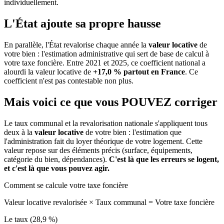
individuellement.
L'État ajoute sa propre hausse
En parallèle, l'État revalorise chaque année la
valeur locative
de
votre bien : l'estimation administrative qui sert de base de calcul à
votre taxe foncière. Entre 2021 et 2025, ce coefficient national a
alourdi la valeur locative de
+17,0 % partout en France
. Ce
coefficient n'est pas contestable non plus.
Mais voici ce que vous
POUVEZ
corriger
Le taux communal et la revalorisation nationale s'appliquent tous
deux à la
valeur locative
de votre bien : l'estimation que
l'administration fait du loyer théorique de votre logement. Cette
valeur repose sur des éléments précis (surface, équipements,
catégorie du bien, dépendances).
C'est là que les erreurs se logent,
et c'est là que vous pouvez agir.
Comment se calcule votre taxe foncière
Valeur locative revalorisée
×
Taux communal
=
Votre taxe foncière
Le taux (28,9 %)