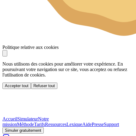
Politique relative aux cookies
Nous utilisons des cookies pour améliorer votre expérience. En
poursuivant votre navigation sur ce site, vous acceptez ou refusez
l'utilisation de cookies.
Accepter tout
Refuser tout
Accueil
Simulateur
Notre
mission
Méthode
Tarifs
Ressources
Lexique
Aide
Presse
Support
Simuler gratuitement