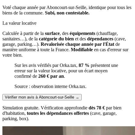
Voté chaque année par Aboncourt-sur-Seille, identique pour tous les
biens de la commune.
Subi, non contestable.
La valeur locative
Calculée à partir de la
surface
, des
équipements
(chauffage,
sanitaires…), de la
catégorie du bien
et des
dépendances
(cave,
garage, parking…).
Revalorisée chaque année par l'État
de
manière uniforme à toute la France.
Modifiable
en cas d'erreur sur
votre bien.
Sur les avis vérifiés par Orka.tax,
87 %
présentent une
erreur sur la valeur locative, pour un écart moyen
confirmé de
260 € par an
.
Source : observation interne Orka.tax.
Vérifier mon avis à Aboncourt-sur-Seille
→
Simulation gratuite. Vérification approfondie
dès 78 €
par bien
d'habitation,
toutes les dépendances offertes
(cave, garage,
parking, box).