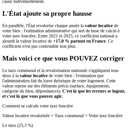
cause individuellement.
L'État ajoute sa propre hausse
En parallèle, l'État revalorise chaque année la
valeur locative
de
votre bien : l'estimation administrative qui sert de base de calcul à
votre taxe foncière. Entre 2021 et 2025, ce coefficient national a
alourdi la valeur locative de
+17,0 % partout en France
. Ce
coefficient n'est pas contestable non plus.
Mais voici ce que vous
POUVEZ
corriger
Le taux communal et la revalorisation nationale s'appliquent tous
deux à la
valeur locative
de votre bien : l'estimation que
l'administration fait du loyer théorique de votre logement. Cette
valeur repose sur des éléments précis (surface, équipements,
catégorie du bien, dépendances).
C'est là que les erreurs se logent,
et c'est là que vous pouvez agir.
Comment se calcule votre taxe foncière
Valeur locative revalorisée
×
Taux communal
=
Votre taxe foncière
Le taux (25,3 %)