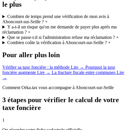
le plus
Combien de temps prend une vérification de mon avis à
Aboncourt-sur-Seille ?
+
Y a-t-il un risque qu'on me demande de payer plus après ma
réclamation ?
+
Que se passe-t-il si l'administration refuse ma réclamation ?
+
Combien coûte la vérification à Aboncourt-sur-Seille ?
+
Pour aller plus loin
Vérifier sa taxe foncière : la méthode
Lire →
Pourquoi la taxe
foncière augmente
Lire →
La fracture fiscale entre communes
Lire
→
Comment Orka.tax vous accompagne à Aboncourt-sur-Seille
3 étapes pour vérifier le calcul de votre
taxe foncière
1
On récupère votre fiche cadastrale officielle