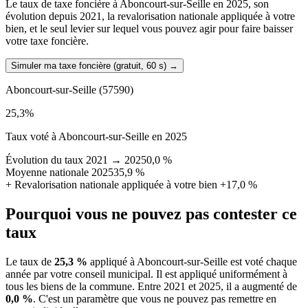
Le taux de taxe foncière à Aboncourt-sur-Seille en 2025, son
évolution depuis 2021, la revalorisation nationale appliquée à votre
bien, et le seul levier sur lequel vous pouvez agir pour faire baisser
votre taxe foncière.
Simuler ma taxe foncière (gratuit, 60 s)
→
Aboncourt-sur-Seille
(57590)
25,3
%
Taux voté à Aboncourt-sur-Seille en 2025
Évolution du taux 2021 → 2025
0,0 %
Moyenne nationale 2025
35,9 %
+
Revalorisation nationale appliquée à votre bien
+17,0 %
Pourquoi vous ne pouvez pas contester ce
taux
Le taux de
25,3 %
appliqué à Aboncourt-sur-Seille est voté chaque
année par votre conseil municipal. Il est appliqué uniformément à
tous les biens de la commune.
Entre 2021 et 2025, il a augmenté de
0,0 %
.
C'est un paramètre que vous ne pouvez pas remettre en