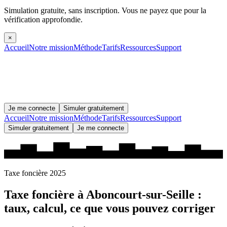
Simulation gratuite, sans inscription.
Vous ne payez que pour la
vérification approfondie.
×
Accueil
Notre mission
Méthode
Tarifs
Ressources
Support
Je me connecte
Simuler gratuitement
Accueil
Notre mission
Méthode
Tarifs
Ressources
Support
Simuler gratuitement
Je me connecte
Taxe foncière 2025
Taxe foncière à
Aboncourt-sur-Seille
:
taux, calcul, ce que vous pouvez corriger