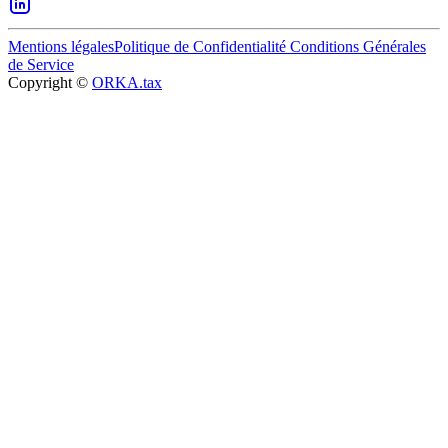
Mentions légales
Politique de Confidentialité
Conditions Générales
de Service
Copyright ©
ORKA.tax