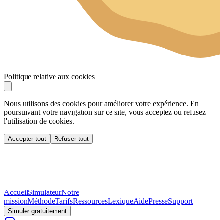
Politique relative aux cookies
Nous utilisons des cookies pour améliorer votre expérience. En
poursuivant votre navigation sur ce site, vous acceptez ou refusez
l'utilisation de cookies.
Accepter tout
Refuser tout
Accueil
Simulateur
Notre
mission
Méthode
Tarifs
Ressources
Lexique
Aide
Presse
Support
Simuler gratuitement