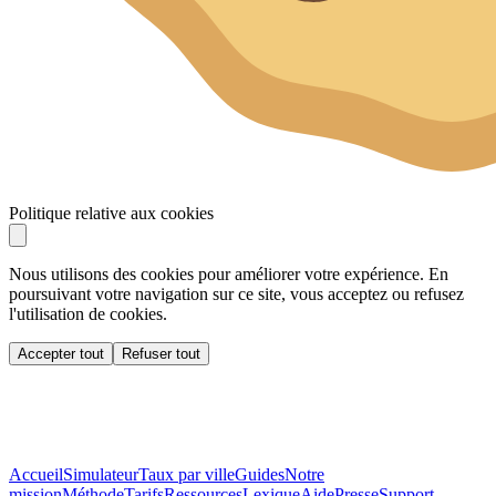
Politique relative aux cookies
Nous utilisons des cookies pour améliorer votre expérience. En
poursuivant votre navigation sur ce site, vous acceptez ou refusez
l'utilisation de cookies.
Accepter tout
Refuser tout
Accueil
Simulateur
Taux par ville
Guides
Notre
mission
Méthode
Tarifs
Ressources
Lexique
Aide
Presse
Support