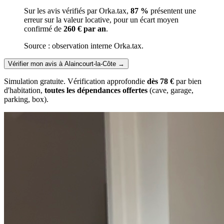
Sur les avis vérifiés par Orka.tax,
87 %
présentent une
erreur sur la valeur locative, pour un écart moyen
confirmé de
260 € par an
.
Source : observation interne Orka.tax.
Vérifier mon avis à Alaincourt-la-Côte
→
Simulation gratuite. Vérification approfondie
dès 78 €
par bien
d'habitation,
toutes les dépendances offertes
(cave, garage,
parking, box).