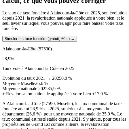
calcul, ce que vous pouvez corriger
Le taux de taxe foncière à Alaincourt-la-Côte en 2025, son évolution
depuis 2021, la revalorisation nationale appliquée à votre bien, et le
seul levier sur lequel vous pouvez agir pour faire baisser votre taxe
foncière.
Simuler ma taxe foncière (gratuit, 60 s)
→
Alaincourt-la-Côte
(57590)
28,9
%
Taux voté à Alaincourt-la-Côte en 2025
Évolution du taux 2021 → 2025
0,0 %
Moyenne Moselle
26,6 %
Moyenne nationale 2025
35,9 %
+
Revalorisation nationale appliquée à votre bien
+17,0 %
À Alaincourt-la-Côte (57590, Moselle), le taux communal de taxe
foncière atteint 28,9 % en 2025, supérieur à la moyenne du
département (26,6 %), pour une moyenne nationale de 35,9 %. Le
taux communal est resté stable depuis 2021. S'y ajoute, pour tous les
propriétaires de Grand Est comme ailleurs, la revalorisation