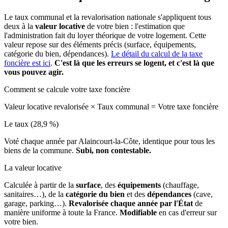
Le taux communal et la revalorisation nationale s'appliquent tous
deux à la
valeur locative
de votre bien : l'estimation que
l'administration fait du loyer théorique de votre logement. Cette
valeur repose sur des éléments précis (surface, équipements,
catégorie du bien, dépendances).
Le détail du calcul de la taxe
foncière est ici
.
C'est là que les erreurs se logent, et c'est là que
vous pouvez agir.
Comment se calcule votre taxe foncière
Valeur locative revalorisée
×
Taux communal
=
Votre taxe foncière
Le taux (28,9 %)
Voté chaque année par Alaincourt-la-Côte, identique pour tous les
biens de la commune.
Subi, non contestable.
La valeur locative
Calculée à partir de la
surface
, des
équipements
(chauffage,
sanitaires…), de la
catégorie du bien
et des
dépendances
(cave,
garage, parking…).
Revalorisée chaque année par l'État
de
manière uniforme à toute la France.
Modifiable
en cas d'erreur sur
votre bien.