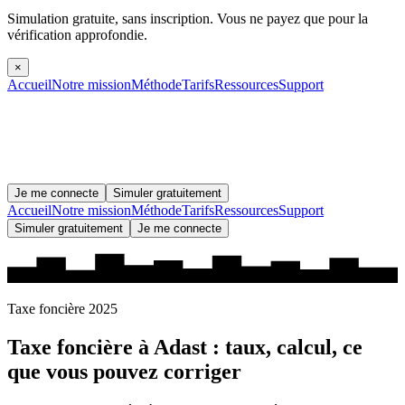
Simulation gratuite, sans inscription.
Vous ne payez que pour la
vérification approfondie.
×
Accueil
Notre mission
Méthode
Tarifs
Ressources
Support
Je me connecte
Simuler gratuitement
Accueil
Notre mission
Méthode
Tarifs
Ressources
Support
Simuler gratuitement
Je me connecte
Taxe foncière 2025
Taxe foncière à
Adast
: taux, calcul, ce
que vous pouvez corriger