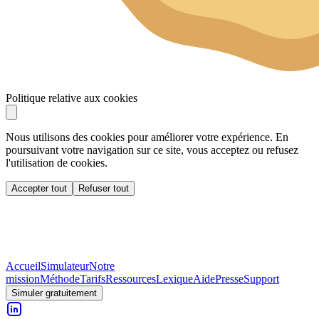
Politique relative aux cookies
Nous utilisons des cookies pour améliorer votre expérience. En
poursuivant votre navigation sur ce site, vous acceptez ou refusez
l'utilisation de cookies.
Accepter tout
Refuser tout
Accueil
Simulateur
Notre
mission
Méthode
Tarifs
Ressources
Lexique
Aide
Presse
Support
Simuler gratuitement