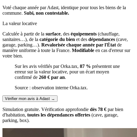
Voté chaque année par Adast, identique pour tous les biens de la
commune.
Subi, non contestable.
La valeur locative
Calculée à partir de la
surface
, des
équipements
(chauffage,
sanitaires…), de la
catégorie du bien
et des
dépendances
(cave,
garage, parking…).
Revalorisée chaque année par l'État
de
manière uniforme à toute la France.
Modifiable
en cas d'erreur sur
votre bien.
Sur les avis vérifiés par Orka.tax,
87 %
présentent une
erreur sur la valeur locative, pour un écart moyen
confirmé de
260 € par an
.
Source : observation interne Orka.tax.
Vérifier mon avis à Adast
→
Simulation gratuite. Vérification approfondie
dès 78 €
par bien
d'habitation,
toutes les dépendances offertes
(cave, garage,
parking, box).