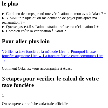
le plus
Combien de temps prend une vérification de mon avis à Adast ?
+
Y a-t-il un risque qu'on me demande de payer plus après ma
réclamation ?
+
Que se passe-t-il si l'administration refuse ma réclamation ?
+
Combien coûte la vérification à Adast ?
+
Pour aller plus loin
Vérifier sa taxe foncière : la méthode
Lire →
Pourquoi la taxe
foncière augmente
Lire →
La fracture fiscale entre communes
Lire
→
Comment Orka.tax vous accompagne à Adast
3 étapes pour vérifier le calcul de votre
taxe foncière
1
On récupère votre fiche cadastrale officielle