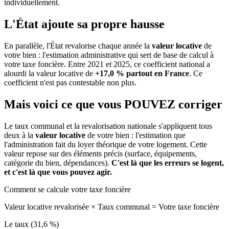
individuellement.
L'État ajoute sa propre hausse
En parallèle, l'État revalorise chaque année la
valeur locative
de
votre bien : l'estimation administrative qui sert de base de calcul à
votre taxe foncière. Entre 2021 et 2025, ce coefficient national a
alourdi la valeur locative de
+17,0 % partout en France
. Ce
coefficient n'est pas contestable non plus.
Mais voici ce que vous
POUVEZ
corriger
Le taux communal et la revalorisation nationale s'appliquent tous
deux à la
valeur locative
de votre bien : l'estimation que
l'administration fait du loyer théorique de votre logement. Cette
valeur repose sur des éléments précis (surface, équipements,
catégorie du bien, dépendances).
C'est là que les erreurs se logent,
et c'est là que vous pouvez agir.
Comment se calcule votre taxe foncière
Valeur locative revalorisée
×
Taux communal
=
Votre taxe foncière
Le taux (31,6 %)