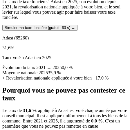
Le taux de taxe foncière à Adast en 2025, son évolution depuis
2021, la revalorisation nationale appliquée à votre bien, et le seul
levier sur lequel vous pouvez agir pour faire baisser votre taxe
foncière.
Simuler ma taxe foncière (gratuit, 60 s)
→
Adast
(65260)
31,6
%
Taux voté à Adast en 2025
Évolution du taux 2021 → 2025
0,0 %
Moyenne nationale 2025
35,9 %
+
Revalorisation nationale appliquée à votre bien
+17,0 %
Pourquoi vous ne pouvez pas contester ce
taux
Le taux de
31,6 %
appliqué à Adast est voté chaque année par votre
conseil municipal. Il est appliqué uniformément à tous les biens de la
commune.
Entre 2021 et 2025, il a augmenté de
0,0 %
.
C'est un
paramètre que vous ne pouvez pas remettre en cause