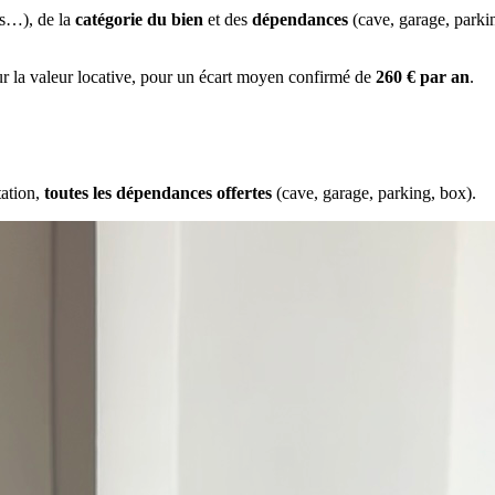
es…), de la
catégorie du bien
et des
dépendances
(cave, garage, park
ur la valeur locative, pour un écart moyen confirmé de
260 € par an
.
tation,
toutes les dépendances offertes
(cave, garage, parking, box).