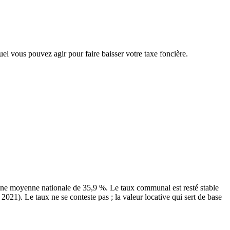
uel vous pouvez agir pour faire baisser votre taxe foncière.
une moyenne nationale de 35,9 %. Le taux communal est resté stable
2021). Le taux ne se conteste pas ; la valeur locative qui sert de base