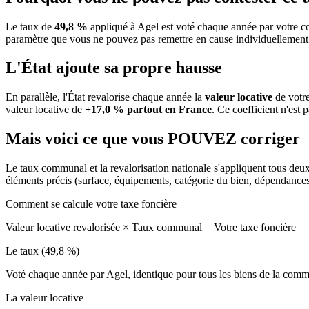
Le taux de
49,8 %
appliqué à Agel est voté chaque année par votre co
paramètre que vous ne pouvez pas remettre en cause individuellement
L'État ajoute sa propre hausse
En parallèle, l'État revalorise chaque année la
valeur locative
de votre
valeur locative de
+17,0 % partout en France
. Ce coefficient n'est 
Mais voici ce que vous
POUVEZ
corriger
Le taux communal et la revalorisation nationale s'appliquent tous deu
éléments précis (surface, équipements, catégorie du bien, dépendance
Comment se calcule votre taxe foncière
Valeur locative revalorisée
×
Taux communal
=
Votre taxe foncière
Le taux (49,8 %)
Voté chaque année par Agel, identique pour tous les biens de la com
La valeur locative