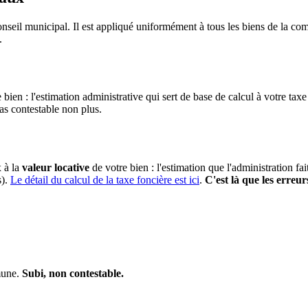
nseil municipal. Il est appliqué uniformément à tous les biens de la 
.
 bien : l'estimation administrative qui sert de base de calcul à votre taxe
pas contestable non plus.
x à la
valeur locative
de votre bien : l'estimation que l'administration fa
s).
Le détail du calcul de la taxe foncière est ici
.
C'est là que les erreur
mune.
Subi, non contestable.