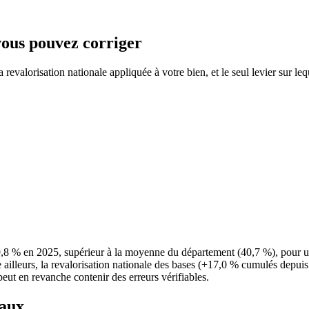
 vous pouvez corriger
revalorisation nationale appliquée à votre bien, et le seul levier sur leq
49,8 % en 2025, supérieur à la moyenne du département (40,7 %), pour 
ailleurs, la revalorisation nationale des bases (+17,0 % cumulés depuis 
peut en revanche contenir des erreurs vérifiables.
taux