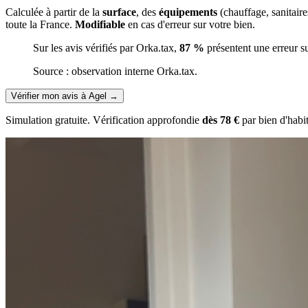
Calculée à partir de la
surface
, des
équipements
(chauffage, sanitair
toute la France.
Modifiable
en cas d'erreur sur votre bien.
Sur les avis vérifiés par Orka.tax,
87 %
présentent une erreur s
Source : observation interne Orka.tax.
Vérifier mon avis à Agel
→
Simulation gratuite. Vérification approfondie
dès 78 €
par bien d'habi