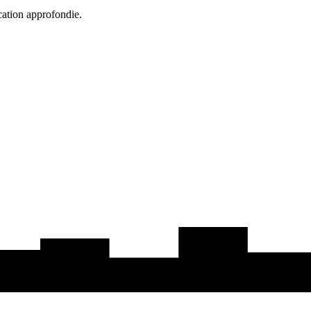
cation approfondie.