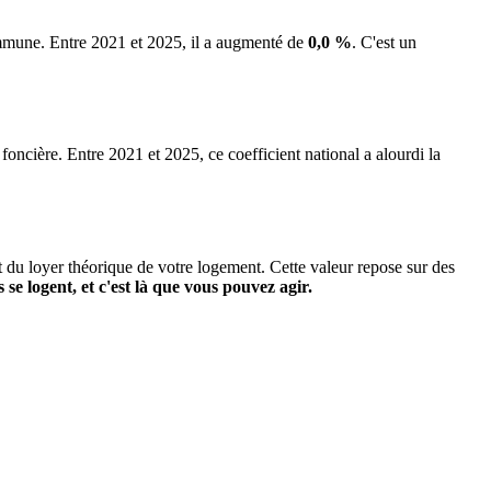
commune.
Entre 2021 et 2025, il a augmenté de
0,0 %
.
C'est un
 foncière. Entre 2021 et 2025, ce coefficient national a alourdi la
it du loyer théorique de votre logement. Cette valeur repose sur des
s se logent, et c'est là que vous pouvez agir.