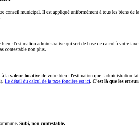
re conseil municipal. Il est appliqué uniformément à tous les biens de
.
 bien : l'estimation administrative qui sert de base de calcul à votre taxe
pas contestable non plus.
x à la
valeur locative
de votre bien : l'estimation que l'administration fa
s).
Le détail du calcul de la taxe foncière est ici
.
C'est là que les erreur
a commune.
Subi, non contestable.