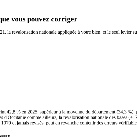
 que vous pouvez corriger
 la revalorisation nationale appliquée à votre bien, et le seul levier su
eint 42,8 % en 2025, supérieur à la moyenne du département (34,3 %),
s d'Occitanie comme ailleurs, la revalorisation nationale des bases (+1
e 1970 et jamais révisés, peut en revanche contenir des erreurs vérifiable
taux