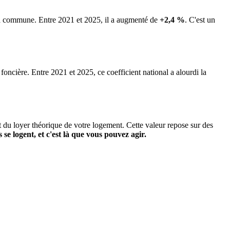
 la commune.
Entre 2021 et 2025, il a augmenté de
+2,4 %
.
C'est un
 foncière. Entre 2021 et 2025, ce coefficient national a alourdi la
it du loyer théorique de votre logement. Cette valeur repose sur des
s se logent, et c'est là que vous pouvez agir.