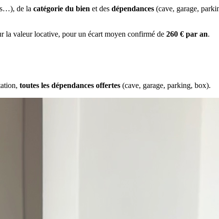
es…), de la
catégorie du bien
et des
dépendances
(cave, garage, park
ur la valeur locative, pour un écart moyen confirmé de
260 € par an
.
tation,
toutes les dépendances offertes
(cave, garage, parking, box).