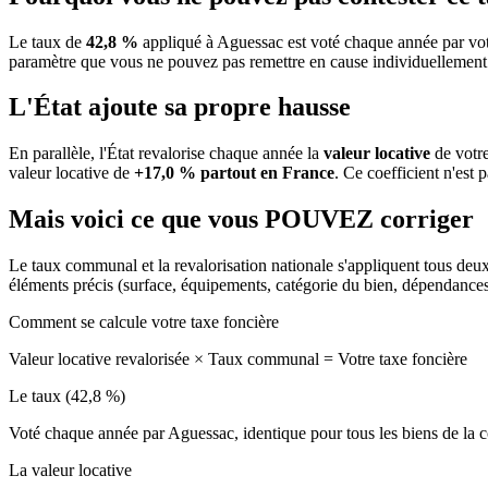
Le taux de
42,8 %
appliqué à Aguessac est voté chaque année par vot
paramètre que vous ne pouvez pas remettre en cause individuellement
L'État ajoute sa propre hausse
En parallèle, l'État revalorise chaque année la
valeur locative
de votre
valeur locative de
+17,0 % partout en France
. Ce coefficient n'est 
Mais voici ce que vous
POUVEZ
corriger
Le taux communal et la revalorisation nationale s'appliquent tous deu
éléments précis (surface, équipements, catégorie du bien, dépendance
Comment se calcule votre taxe foncière
Valeur locative revalorisée
×
Taux communal
=
Votre taxe foncière
Le taux (42,8 %)
Voté chaque année par Aguessac, identique pour tous les biens de l
La valeur locative