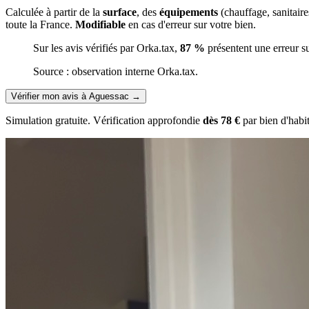
Calculée à partir de la
surface
, des
équipements
(chauffage, sanitair
toute la France.
Modifiable
en cas d'erreur sur votre bien.
Sur les avis vérifiés par Orka.tax,
87 %
présentent une erreur s
Source : observation interne Orka.tax.
Vérifier mon avis à Aguessac
→
Simulation gratuite. Vérification approfondie
dès 78 €
par bien d'habi