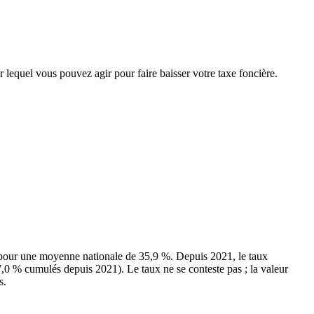
r lequel vous pouvez agir pour faire baisser votre taxe foncière.
 pour une moyenne nationale de 35,9 %. Depuis 2021, le taux
7,0 % cumulés depuis 2021). Le taux ne se conteste pas ; la valeur
s.