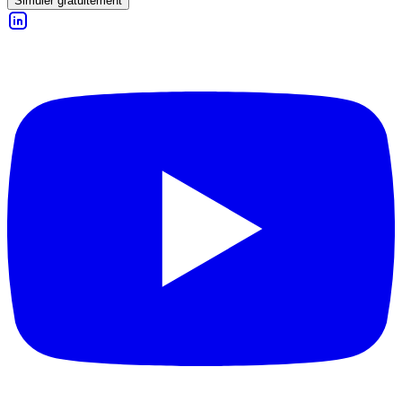
Simuler gratuitement