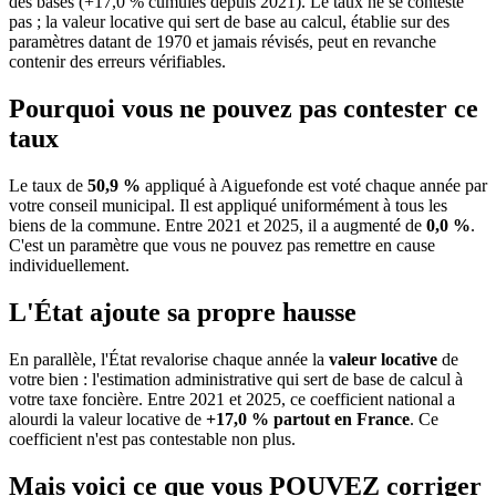
des bases (+17,0 % cumulés depuis 2021). Le taux ne se conteste
pas ; la valeur locative qui sert de base au calcul, établie sur des
paramètres datant de 1970 et jamais révisés, peut en revanche
contenir des erreurs vérifiables.
Pourquoi vous ne pouvez pas contester ce
taux
Le taux de
50,9 %
appliqué à Aiguefonde est voté chaque année par
votre conseil municipal. Il est appliqué uniformément à tous les
biens de la commune.
Entre 2021 et 2025, il a augmenté de
0,0 %
.
C'est un paramètre que vous ne pouvez pas remettre en cause
individuellement.
L'État ajoute sa propre hausse
En parallèle, l'État revalorise chaque année la
valeur locative
de
votre bien : l'estimation administrative qui sert de base de calcul à
votre taxe foncière. Entre 2021 et 2025, ce coefficient national a
alourdi la valeur locative de
+17,0 % partout en France
. Ce
coefficient n'est pas contestable non plus.
Mais voici ce que vous
POUVEZ
corriger