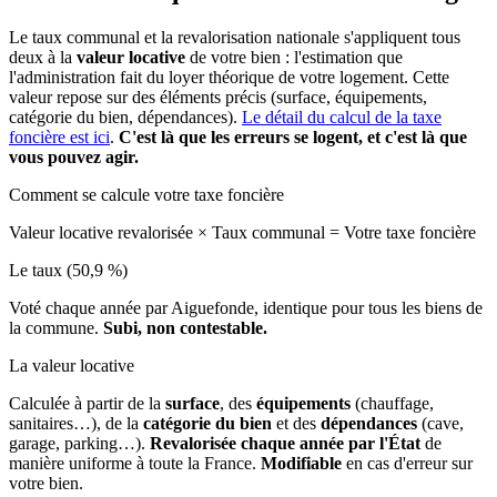
Le taux communal et la revalorisation nationale s'appliquent tous
deux à la
valeur locative
de votre bien : l'estimation que
l'administration fait du loyer théorique de votre logement. Cette
valeur repose sur des éléments précis (surface, équipements,
catégorie du bien, dépendances).
Le détail du calcul de la taxe
foncière est ici
.
C'est là que les erreurs se logent, et c'est là que
vous pouvez agir.
Comment se calcule votre taxe foncière
Valeur locative revalorisée
×
Taux communal
=
Votre taxe foncière
Le taux (50,9 %)
Voté chaque année par Aiguefonde, identique pour tous les biens de
la commune.
Subi, non contestable.
La valeur locative
Calculée à partir de la
surface
, des
équipements
(chauffage,
sanitaires…), de la
catégorie du bien
et des
dépendances
(cave,
garage, parking…).
Revalorisée chaque année par l'État
de
manière uniforme à toute la France.
Modifiable
en cas d'erreur sur
votre bien.