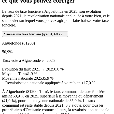
ce que vous pouvez corriger
Le taux de taxe foncière à Aiguefonde en 2025, son évolution
depuis 2021, la revalorisation nationale appliquée à votre bien, et le
seul levier sur lequel vous pouvez agir pour faire baisser votre taxe
foncière.
Simuler ma taxe foncière (gratuit, 60 s)
→
Aiguefonde
(81200)
50,9
%
Taux voté à Aiguefonde en 2025
Évolution du taux 2021 → 2025
0,0 %
Moyenne Tarn
41,9 %
Moyenne nationale 2025
35,9 %
+
Revalorisation nationale appliquée à votre bien
+17,0 %
À Aiguefonde (81200, Tarn), le taux communal de taxe foncière
atteint 50,9 % en 2025, supérieur à la moyenne du département
(41,9 %), pour une moyenne nationale de 35,9 %. Le taux
communal est resté stable depuis 2021. S'y ajoute, pour tous les
propriétaires d'Occitanie comme ailleurs, la revalorisation nationale