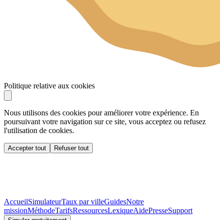
Politique relative aux cookies
Nous utilisons des cookies pour améliorer votre expérience. En
poursuivant votre navigation sur ce site, vous acceptez ou refusez
l'utilisation de cookies.
Accepter tout
Refuser tout
Accueil
Simulateur
Taux par ville
Guides
Notre
mission
Méthode
Tarifs
Ressources
Lexique
Aide
Presse
Support