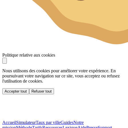
Politique relative aux cookies
Nous utilisons des cookies pour améliorer votre expérience. En
poursuivant votre navigation sur ce site, vous acceptez ou refusez
l'utilisation de cookies.
Accepter tout
Refuser tout
Accueil
Simulateur
Taux par ville
Guides
Notre
mission
Méthode
Tarifs
Ressources
Lexique
Aide
Presse
Support