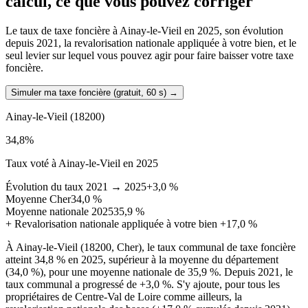
calcul, ce que vous pouvez corriger
Le taux de taxe foncière à Ainay-le-Vieil en 2025, son évolution
depuis 2021, la revalorisation nationale appliquée à votre bien, et le
seul levier sur lequel vous pouvez agir pour faire baisser votre taxe
foncière.
Simuler ma taxe foncière (gratuit, 60 s)
→
Ainay-le-Vieil
(18200)
34,8
%
Taux voté à Ainay-le-Vieil en 2025
Évolution du taux 2021 → 2025
+3,0 %
Moyenne Cher
34,0 %
Moyenne nationale 2025
35,9 %
+
Revalorisation nationale appliquée à votre bien
+17,0 %
À Ainay-le-Vieil (18200, Cher), le taux communal de taxe foncière
atteint 34,8 % en 2025, supérieur à la moyenne du département
(34,0 %), pour une moyenne nationale de 35,9 %. Depuis 2021, le
taux communal a progressé de +3,0 %. S'y ajoute, pour tous les
propriétaires de Centre-Val de Loire comme ailleurs, la