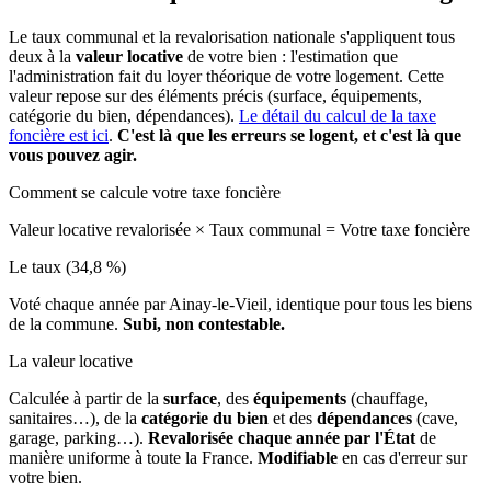
Le taux communal et la revalorisation nationale s'appliquent tous
deux à la
valeur locative
de votre bien : l'estimation que
l'administration fait du loyer théorique de votre logement. Cette
valeur repose sur des éléments précis (surface, équipements,
catégorie du bien, dépendances).
Le détail du calcul de la taxe
foncière est ici
.
C'est là que les erreurs se logent, et c'est là que
vous pouvez agir.
Comment se calcule votre taxe foncière
Valeur locative revalorisée
×
Taux communal
=
Votre taxe foncière
Le taux (34,8 %)
Voté chaque année par Ainay-le-Vieil, identique pour tous les biens
de la commune.
Subi, non contestable.
La valeur locative
Calculée à partir de la
surface
, des
équipements
(chauffage,
sanitaires…), de la
catégorie du bien
et des
dépendances
(cave,
garage, parking…).
Revalorisée chaque année par l'État
de
manière uniforme à toute la France.
Modifiable
en cas d'erreur sur
votre bien.