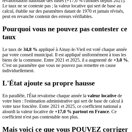
revalorisation nationale des bases (+17,0 % cumulés depuis 2021).
Le taux ne se conteste pas ; la valeur locative qui sert de base au
calcul, établie sur des paramètres datant de 1970 et jamais révisés,
peut en revanche contenir des erreurs vérifiables.
Pourquoi vous ne pouvez pas contester ce
taux
Le taux de
34,8 %
appliqué à Ainay-le-Vieil est voté chaque année
par votre conseil municipal. Il est appliqué uniformément à tous les
biens de la commune.
Entre 2021 et 2025, il a augmenté de
+3,0 %
.
C'est un paramètre que vous ne pouvez pas remettre en cause
individuellement.
L'État ajoute sa propre hausse
En parallèle, l'État revalorise chaque année la
valeur locative
de
votre bien : l'estimation administrative qui sert de base de calcul à
votre taxe foncière. Entre 2021 et 2025, ce coefficient national a
alourdi la valeur locative de
+17,0 % partout en France
. Ce
coefficient n'est pas contestable non plus.
Mais voici ce que vous
POUVEZ
corriger