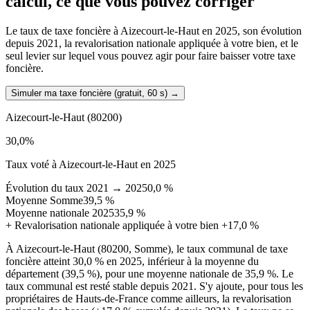
calcul, ce que vous pouvez corriger
Le taux de taxe foncière à Aizecourt-le-Haut en 2025, son évolution
depuis 2021, la revalorisation nationale appliquée à votre bien, et le
seul levier sur lequel vous pouvez agir pour faire baisser votre taxe
foncière.
Simuler ma taxe foncière (gratuit, 60 s)
→
Aizecourt-le-Haut
(80200)
30,0
%
Taux voté à Aizecourt-le-Haut en 2025
Évolution du taux 2021 → 2025
0,0 %
Moyenne Somme
39,5 %
Moyenne nationale 2025
35,9 %
+
Revalorisation nationale appliquée à votre bien
+17,0 %
À Aizecourt-le-Haut (80200, Somme), le taux communal de taxe
foncière atteint 30,0 % en 2025, inférieur à la moyenne du
département (39,5 %), pour une moyenne nationale de 35,9 %. Le
taux communal est resté stable depuis 2021. S'y ajoute, pour tous les
propriétaires de Hauts-de-France comme ailleurs, la revalorisation