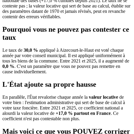
nationale des bases (+17,0 % cumulés depuis 2021). Le taux ne se
conteste pas ; la valeur locative qui sert de base au calcul, établie sur
des paramètres datant de 1970 et jamais révisés, peut en revanche
contenir des erreurs vérifiables.
Pourquoi vous ne pouvez pas contester ce
taux
Le taux de
30,0 %
appliqué à Aizecourt-le-Haut est voté chaque
année par votre conseil municipal. Il est appliqué uniformément à
tous les biens de la commune.
Entre 2021 et 2025, il a augmenté de
0,0 %
.
C'est un paramètre que vous ne pouvez pas remettre en
cause individuellement.
L'État ajoute sa propre hausse
En parallèle, l'État revalorise chaque année la
valeur locative
de
votre bien : l'estimation administrative qui sert de base de calcul à
votre taxe foncière. Entre 2021 et 2025, ce coefficient national a
alourdi la valeur locative de
+17,0 % partout en France
. Ce
coefficient n'est pas contestable non plus.
Mais voici ce que vous
POUVEZ
corriger