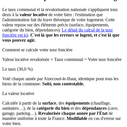
Le taux communal et la revalorisation nationale s'appliquent tous
deux à la
valeur locative
de votre bien : l'estimation que
l'administration fait du loyer théorique de votre logement. Cette
valeur repose sur des éléments précis (surface, équipements,
catégorie du bien, dépendances).
Le détail du calcul de la taxe
foncière est ici
.
C'est là que les erreurs se logent, et c'est là que
vous pouvez agir.
Comment se calcule votre taxe foncière
Valeur locative revalorisée
×
Taux communal
=
Votre taxe foncière
Le taux (30,0 %)
Voté chaque année par Aizecourt-le-Haut, identique pour tous les
biens de la commune.
Subi, non contestable.
La valeur locative
Calculée à partir de la
surface
, des
équipements
(chauffage,
sanitaires…), de la
catégorie du bien
et des
dépendances
(cave,
garage, parking…).
Revalorisée chaque année par l'État
de
manière uniforme à toute la France.
Modifiable
en cas d'erreur sur
votre bien.