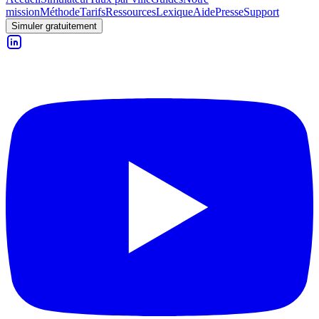
mission
Méthode
Tarifs
Ressources
Lexique
Aide
Presse
Support
Simuler gratuitement