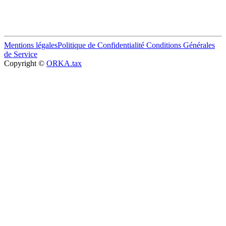
Mentions légales
Politique de Confidentialité
Conditions Générales
de Service
Copyright ©
ORKA.tax