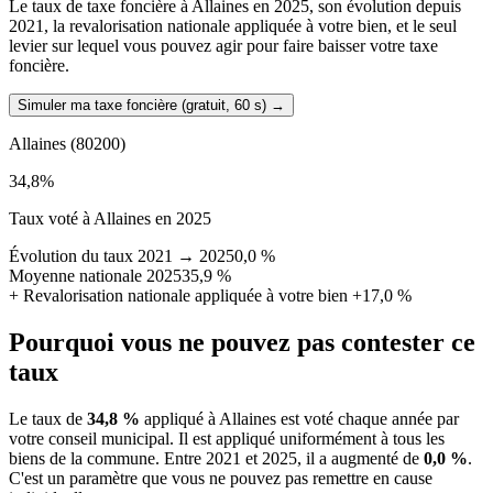
Le taux de taxe foncière à Allaines en 2025, son évolution depuis
2021, la revalorisation nationale appliquée à votre bien, et le seul
levier sur lequel vous pouvez agir pour faire baisser votre taxe
foncière.
Simuler ma taxe foncière (gratuit, 60 s)
→
Allaines
(80200)
34,8
%
Taux voté à Allaines en 2025
Évolution du taux 2021 → 2025
0,0 %
Moyenne nationale 2025
35,9 %
+
Revalorisation nationale appliquée à votre bien
+17,0 %
Pourquoi vous ne pouvez pas contester ce
taux
Le taux de
34,8 %
appliqué à Allaines est voté chaque année par
votre conseil municipal. Il est appliqué uniformément à tous les
biens de la commune.
Entre 2021 et 2025, il a augmenté de
0,0 %
.
C'est un paramètre que vous ne pouvez pas remettre en cause