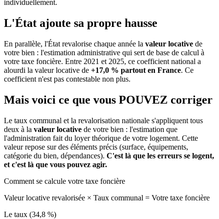
individuellement.
L'État ajoute sa propre hausse
En parallèle, l'État revalorise chaque année la
valeur locative
de
votre bien : l'estimation administrative qui sert de base de calcul à
votre taxe foncière. Entre 2021 et 2025, ce coefficient national a
alourdi la valeur locative de
+17,0 % partout en France
. Ce
coefficient n'est pas contestable non plus.
Mais voici ce que vous
POUVEZ
corriger
Le taux communal et la revalorisation nationale s'appliquent tous
deux à la
valeur locative
de votre bien : l'estimation que
l'administration fait du loyer théorique de votre logement. Cette
valeur repose sur des éléments précis (surface, équipements,
catégorie du bien, dépendances).
C'est là que les erreurs se logent,
et c'est là que vous pouvez agir.
Comment se calcule votre taxe foncière
Valeur locative revalorisée
×
Taux communal
=
Votre taxe foncière
Le taux (34,8 %)