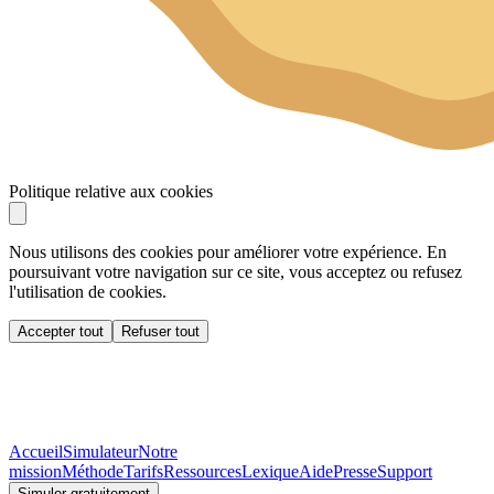
Politique relative aux cookies
Nous utilisons des cookies pour améliorer votre expérience. En
poursuivant votre navigation sur ce site, vous acceptez ou refusez
l'utilisation de cookies.
Accepter tout
Refuser tout
Accueil
Simulateur
Notre
mission
Méthode
Tarifs
Ressources
Lexique
Aide
Presse
Support
Simuler gratuitement