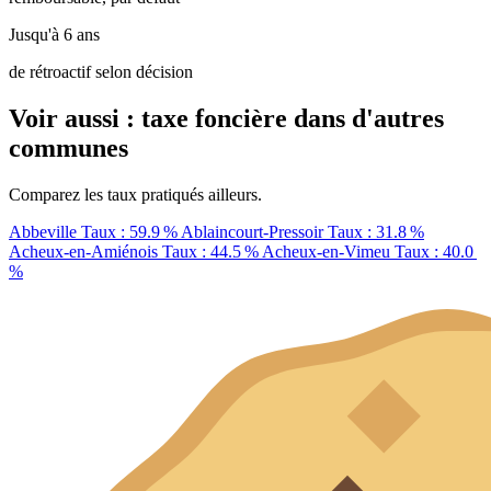
Jusqu'à 6 ans
de rétroactif selon décision
Voir aussi : taxe foncière dans d'autres
communes
Comparez les taux pratiqués ailleurs.
Abbeville
Taux : 59.9 %
Ablaincourt-Pressoir
Taux : 31.8 %
Acheux-en-Amiénois
Taux : 44.5 %
Acheux-en-Vimeu
Taux : 40.0
%