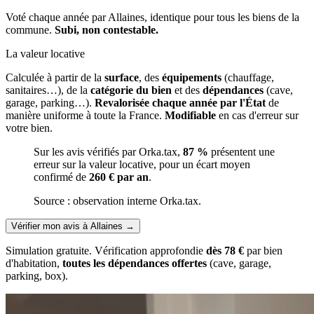
Voté chaque année par Allaines, identique pour tous les biens de la
commune.
Subi, non contestable.
La valeur locative
Calculée à partir de la
surface
, des
équipements
(chauffage,
sanitaires…), de la
catégorie du bien
et des
dépendances
(cave,
garage, parking…).
Revalorisée chaque année par l'État
de
manière uniforme à toute la France.
Modifiable
en cas d'erreur sur
votre bien.
Sur les avis vérifiés par Orka.tax,
87 %
présentent une
erreur sur la valeur locative, pour un écart moyen
confirmé de
260 € par an
.
Source : observation interne Orka.tax.
Vérifier mon avis à Allaines
→
Simulation gratuite. Vérification approfondie
dès 78 €
par bien
d'habitation,
toutes les dépendances offertes
(cave, garage,
parking, box).