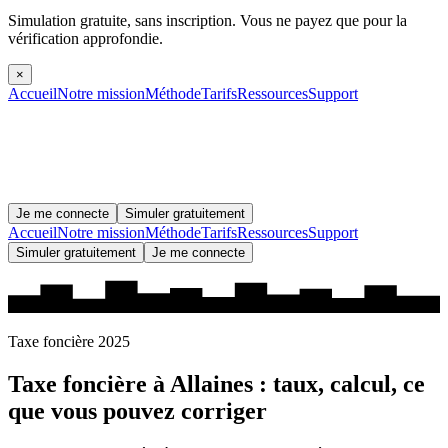
Simulation gratuite, sans inscription.
Vous ne payez que pour la
vérification approfondie.
×
Accueil
Notre mission
Méthode
Tarifs
Ressources
Support
Je me connecte
Simuler gratuitement
Accueil
Notre mission
Méthode
Tarifs
Ressources
Support
Simuler gratuitement
Je me connecte
Taxe foncière 2025
Taxe foncière à
Allaines
: taux, calcul, ce
que vous pouvez corriger